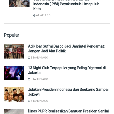
Indonesia ( PWI) Payakumbuh-Limapuluh
Kota
6 HARI AGO
Popular
Adik Ipar Sufmi Dasco Jadi Jamintel Pengamat:
Jangan Jadi Alat Politik
3 TAHUN AGO
13 Night Club Terpopuler yang Paling Digemari di
Jakarta
3 TAHUN AGO
Julukan Presiden Indonesia dari Soekarno Sampai
Jokowi
3 TAHUN AGO
Dinas PUPR Realisasikan Bantuan Presiden Senilai