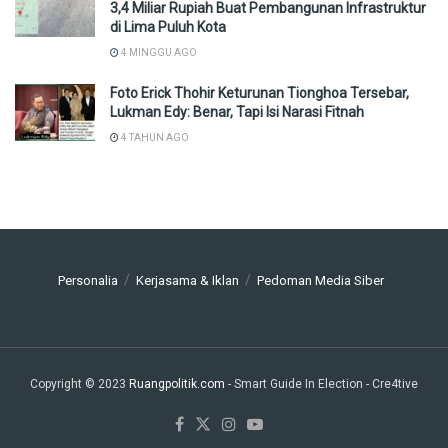
3,4 Miliar Rupiah Buat Pembangunan Infrastruktur
di Lima Puluh Kota
4 MINGGU AGO
Foto Erick Thohir Keturunan Tionghoa Tersebar,
Lukman Edy: Benar, Tapi Isi Narasi Fitnah
4 TAHUN AGO
Personalia
Kerjasama & Iklan
Pedoman Media Siber
Copyright © 2023
Ruangpolitik.com
- Smart Guide In Election
- Cre4tive