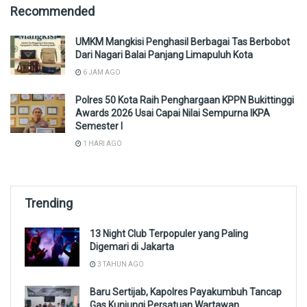
Recommended
UMKM Mangkisi Penghasil Berbagai Tas Berbobot
Dari Nagari Balai Panjang Limapuluh Kota
6 JAM AGO
Polres 50 Kota Raih Penghargaan KPPN Bukittinggi
Awards 2026 Usai Capai Nilai Sempurna IKPA
Semester I
1 HARI AGO
Trending
13 Night Club Terpopuler yang Paling
Digemari di Jakarta
3 TAHUN AGO
Baru Sertijab, Kapolres Payakumbuh Tancap
Gas Kunjungi Persatuan Wartawan