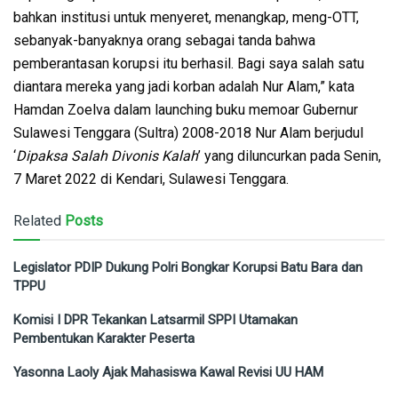
bahkan institusi untuk menyeret, menangkap, meng-OTT,
sebanyak-banyaknya orang sebagai tanda bahwa
pemberantasan korupsi itu berhasil. Bagi saya salah satu
diantara mereka yang jadi korban adalah Nur Alam,” kata
Hamdan Zoelva dalam launching buku memoar Gubernur
Sulawesi Tenggara (Sultra) 2008-2018 Nur Alam berjudul
‘
Dipaksa Salah Divonis Kalah
’ yang diluncurkan pada Senin,
7 Maret 2022 di Kendari, Sulawesi Tenggara.
Related
Posts
Legislator PDIP Dukung Polri Bongkar Korupsi Batu Bara dan
TPPU
Komisi I DPR Tekankan Latsarmil SPPI Utamakan
Pembentukan Karakter Peserta
Yasonna Laoly Ajak Mahasiswa Kawal Revisi UU HAM