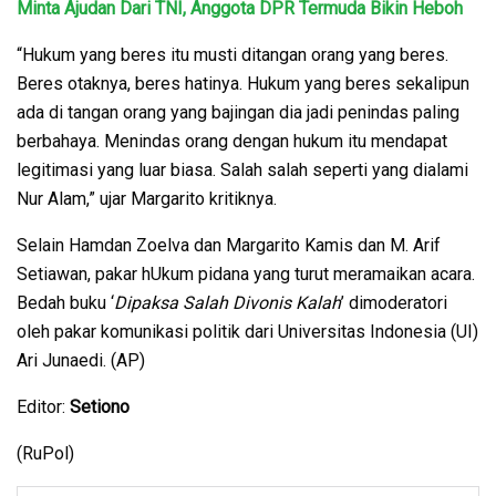
Minta Ajudan Dari TNI, Anggota DPR Termuda Bikin Heboh
“Hukum yang beres itu musti ditangan orang yang beres.
Beres otaknya, beres hatinya. Hukum yang beres sekalipun
ada di tangan orang yang bajingan dia jadi penindas paling
berbahaya. Menindas orang dengan hukum itu mendapat
legitimasi yang luar biasa. Salah salah seperti yang dialami
Nur Alam,” ujar Margarito kritiknya.
Selain Hamdan Zoelva dan Margarito Kamis dan M. Arif
Setiawan, pakar hUkum pidana yang turut meramaikan acara.
Bedah buku ‘
Dipaksa Salah Divonis Kalah
’ dimoderatori
oleh pakar komunikasi politik dari Universitas Indonesia (UI)
Ari Junaedi. (AP)
Editor:
Setiono
(RuPol)