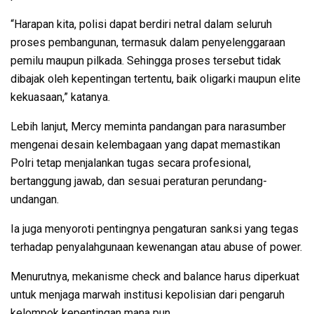
“Harapan kita, polisi dapat berdiri netral dalam seluruh
proses pembangunan, termasuk dalam penyelenggaraan
pemilu maupun pilkada. Sehingga proses tersebut tidak
dibajak oleh kepentingan tertentu, baik oligarki maupun elite
kekuasaan,” katanya.
Lebih lanjut, Mercy meminta pandangan para narasumber
mengenai desain kelembagaan yang dapat memastikan
Polri tetap menjalankan tugas secara profesional,
bertanggung jawab, dan sesuai peraturan perundang-
undangan.
Ia juga menyoroti pentingnya pengaturan sanksi yang tegas
terhadap penyalahgunaan kewenangan atau abuse of power.
Menurutnya, mekanisme check and balance harus diperkuat
untuk menjaga marwah institusi kepolisian dari pengaruh
kelompok kepentingan mana pun.