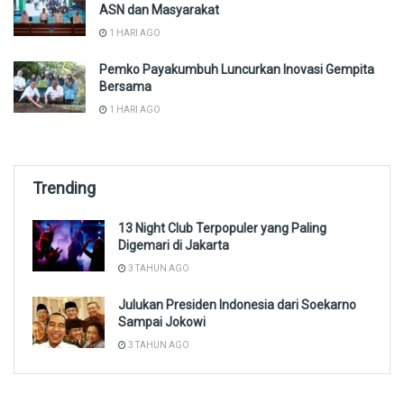
ASN dan Masyarakat
1 HARI AGO
Pemko Payakumbuh Luncurkan Inovasi Gempita
Bersama
1 HARI AGO
Trending
13 Night Club Terpopuler yang Paling
Digemari di Jakarta
3 TAHUN AGO
Julukan Presiden Indonesia dari Soekarno
Sampai Jokowi
3 TAHUN AGO