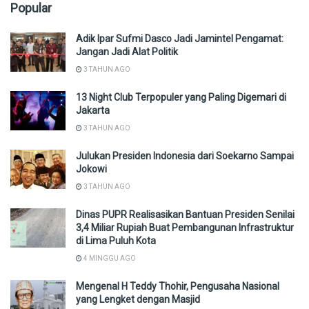
Popular
Adik Ipar Sufmi Dasco Jadi Jamintel Pengamat:
Jangan Jadi Alat Politik
3 TAHUN AGO
13 Night Club Terpopuler yang Paling Digemari di
Jakarta
3 TAHUN AGO
Julukan Presiden Indonesia dari Soekarno Sampai
Jokowi
3 TAHUN AGO
Dinas PUPR Realisasikan Bantuan Presiden Senilai
3,4 Miliar Rupiah Buat Pembangunan Infrastruktur
di Lima Puluh Kota
4 MINGGU AGO
Mengenal H Teddy Thohir, Pengusaha Nasional
yang Lengket dengan Masjid