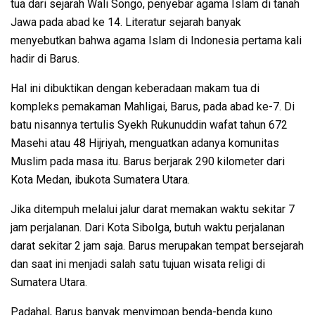
tua dari sejarah Wali Songo, penyebar agama Islam di tanah
Jawa pada abad ke 14. Literatur sejarah banyak
menyebutkan bahwa agama Islam di Indonesia pertama kali
hadir di Barus.
Hal ini dibuktikan dengan keberadaan makam tua di
kompleks pemakaman Mahligai, Barus, pada abad ke-7. Di
batu nisannya tertulis Syekh Rukunuddin wafat tahun 672
Masehi atau 48 Hijriyah, menguatkan adanya komunitas
Muslim pada masa itu. Barus berjarak 290 kilometer dari
Kota Medan, ibukota Sumatera Utara.
Jika ditempuh melalui jalur darat memakan waktu sekitar 7
jam perjalanan. Dari Kota Sibolga, butuh waktu perjalanan
darat sekitar 2 jam saja. Barus merupakan tempat bersejarah
dan saat ini menjadi salah satu tujuan wisata religi di
Sumatera Utara.
Padahal, Barus banyak menyimpan benda-benda kuno