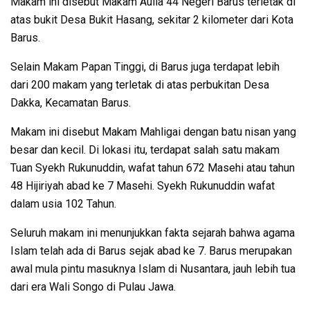
Makam ini disebut Makam Aulia 44 Negeri Barus terletak di
atas bukit Desa Bukit Hasang, sekitar 2 kilometer dari Kota
Barus.
Selain Makam Papan Tinggi, di Barus juga terdapat lebih
dari 200 makam yang terletak di atas perbukitan Desa
Dakka, Kecamatan Barus.
Makam ini disebut Makam Mahligai dengan batu nisan yang
besar dan kecil. Di lokasi itu, terdapat salah satu makam
Tuan Syekh Rukunuddin, wafat tahun 672 Masehi atau tahun
48 Hijiriyah abad ke 7 Masehi. Syekh Rukunuddin wafat
dalam usia 102 Tahun.
Seluruh makam ini menunjukkan fakta sejarah bahwa agama
Islam telah ada di Barus sejak abad ke 7. Barus merupakan
awal mula pintu masuknya Islam di Nusantara, jauh lebih tua
dari era Wali Songo di Pulau Jawa.