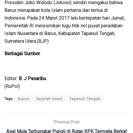
Presiden Joko Widodo (Jokowi) sendiri mengakui bahwa
Barus merupakan kota Islam pertama dan tertua di
Indonesia. Pada 24 Maret 2017 lalu bertepatan hari Jumat,
Pemerintah RI meresmikan tugu titik nol pusat peradaban
Islam Nusantara di Barus, Kabupaten Tapanuli Tengah,
Sumatera Utara.(BJP)
Berbagai Sumber
Editor:
B. J Pasaribu
(RuPol)
Tags:
Barus
Sejarah Islam
Tapanuli Tengah
Previous Post
Asal Mula Terbongkar Pungli di Rutan KPK Ternyata Berkat