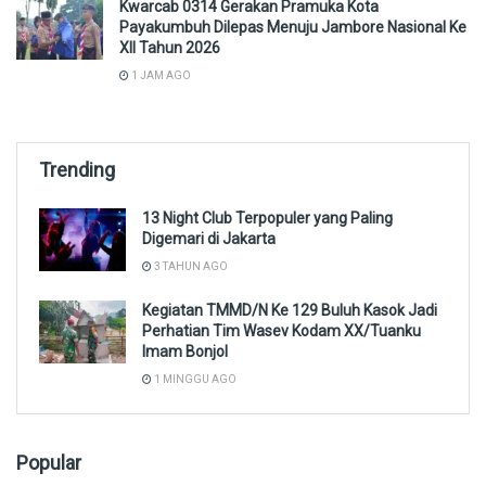
Kwarcab 0314 Gerakan Pramuka Kota
Payakumbuh Dilepas Menuju Jambore Nasional Ke
XII Tahun 2026
1 JAM AGO
Trending
13 Night Club Terpopuler yang Paling
Digemari di Jakarta
3 TAHUN AGO
Kegiatan TMMD/N Ke 129 Buluh Kasok Jadi
Perhatian Tim Wasev Kodam XX/Tuanku
Imam Bonjol
1 MINGGU AGO
Popular