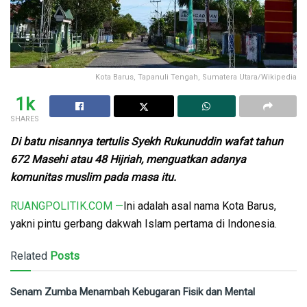
Kota Barus, Tapanuli Tengah, Sumatera Utara/Wikipedia
1k
SHARES
Di batu nisannya tertulis Syekh Rukunuddin wafat tahun
672 Masehi atau 48 Hijriah, menguatkan adanya
komunitas muslim pada masa itu.
RUANGPOLITIK.COM —
Ini adalah asal nama Kota Barus,
yakni pintu gerbang dakwah Islam pertama di Indonesia.
Related
Posts
Senam Zumba Menambah Kebugaran Fisik dan Mental