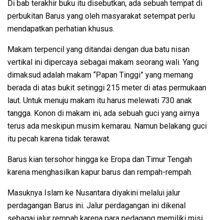
Di bab terakhir buku itu disebutkan, ada sebuah tempat di
perbukitan Barus yang oleh masyarakat setempat perlu
mendapatkan perhatian khusus.
Makam terpencil yang ditandai dengan dua batu nisan
vertikal ini dipercaya sebagai makam seorang wali. Yang
dimaksud adalah makam “Papan Tinggi” yang memang
berada di atas bukit setinggi 215 meter di atas permukaan
laut. Untuk menuju makam itu harus melewati 730 anak
tangga. Konon di makam ini, ada sebuah guci yang airnya
terus ada meskipun musim kemarau. Namun belakang guci
itu pecah karena tidak terawat.
Barus kian tersohor hingga ke Eropa dan Timur Tengah
karena menghasilkan kapur barus dan rempah-rempah.
Masuknya Islam ke Nusantara diyakini melalui jalur
perdagangan Barus ini. Jalur perdagangan ini dikenal
sebagai jalur rempah karena para pedagang memiliki misi