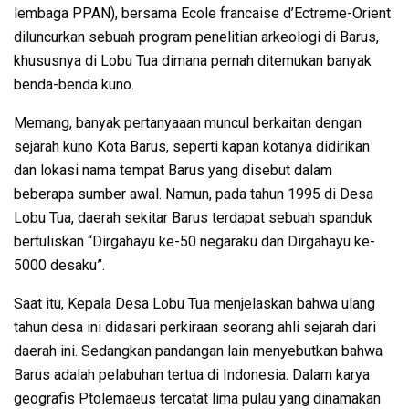
lembaga PPAN), bersama Ecole francaise d’Ectreme-Orient
diluncurkan sebuah program penelitian arkeologi di Barus,
khususnya di Lobu Tua dimana pernah ditemukan banyak
benda-benda kuno.
Memang, banyak pertanyaaan muncul berkaitan dengan
sejarah kuno Kota Barus, seperti kapan kotanya didirikan
dan lokasi nama tempat Barus yang disebut dalam
beberapa sumber awal. Namun, pada tahun 1995 di Desa
Lobu Tua, daerah sekitar Barus terdapat sebuah spanduk
bertuliskan “Dirgahayu ke-50 negaraku dan Dirgahayu ke-
5000 desaku”.
Saat itu, Kepala Desa Lobu Tua menjelaskan bahwa ulang
tahun desa ini didasari perkiraan seorang ahli sejarah dari
daerah ini. Sedangkan pandangan lain menyebutkan bahwa
Barus adalah pelabuhan tertua di Indonesia. Dalam karya
geografis Ptolemaeus tercatat lima pulau yang dinamakan