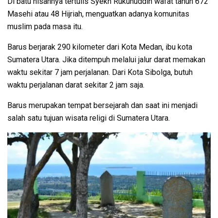
Di batu nisannya tertulis Syekh Rukunuddin wafat tahun 672
Masehi atau 48 Hijriah, menguatkan adanya komunitas
muslim pada masa itu.
Barus berjarak 290 kilometer dari Kota Medan, ibu kota
Sumatera Utara. Jika ditempuh melalui jalur darat memakan
waktu sekitar 7 jam perjalanan. Dari Kota Sibolga, butuh
waktu perjalanan darat sekitar 2 jam saja.
Barus merupakan tempat bersejarah dan saat ini menjadi
salah satu tujuan wisata religi di Sumatera Utara.