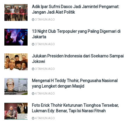
Adik Ipar Sufmi Dasco Jadi Jamintel Pengamat:
Jangan Jadi Alat Politik
3 TAHUN AGO
13 Night Club Terpopuler yang Paling Digemari di
Jakarta
3 TAHUN AGO
Julukan Presiden Indonesia dari Soekarno Sampai
Jokowi
3 TAHUN AGO
Mengenal H Teddy Thohir, Pengusaha Nasional
yang Lengket dengan Masjid
4 TAHUN AGO
Foto Erick Thohir Keturunan Tionghoa Tersebar,
Lukman Edy: Benar, Tapi Isi Narasi Fitnah
4 TAHUN AGO