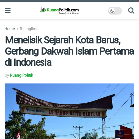
Home
RuangIlmu
Menelisik Sejarah Kota Barus,
Gerbang Dakwah Islam Pertama
di Indonesia
by
Ruang Politik