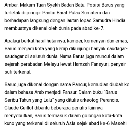
Ambar, Makam Tuan Syekh Badan Batu. Posisi Barus yang
terletak di pinggir Pantai Barat Pulau Sumatera dan
berhadapan langsung dengan lautan lepas Samudra Hindia
membuatnya dikenal oleh dunia pada abad ke-7.
Apalagi berkat hasil hutannya, kamper, kemenyan dan emas,
Barus menjadi kota yang kerap dikunjungi banyak saudagar-
saudagar di seluruh dunia. Nama Barus juga muncul dalam
sejarah perabadan Melayu lewat Hamzah Fansyuri, penyair
sufi terkenal.
Barus juga dikenal dengan nama Pancur, kemudian diubah ke
dalam bahasa Arab menjadi Fansur. Dalam buku “Barus
Seribu Tahun yang Lalu” yang ditulis arkeolog Perancis,
Claude Guillot dibantu beberapa penulis lainnya
menyebutkan, Barus termasuk dalam golongan kota-kota
kuno yang terkenal di seluruh Asia sejak abad ke-6 Masehi.