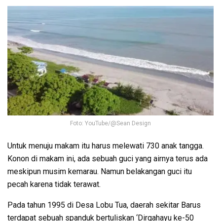
Foto: YouTube/@Sean Design
Untuk menuju makam itu harus melewati 730 anak tangga.
Konon di makam ini, ada sebuah guci yang airnya terus ada
meskipun musim kemarau. Namun belakangan guci itu
pecah karena tidak terawat.
Pada tahun 1995 di Desa Lobu Tua, daerah sekitar Barus
terdapat sebuah spanduk bertuliskan ‘Dirgahayu ke-50