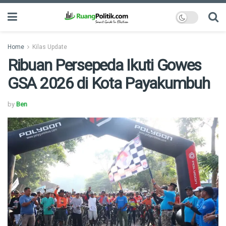
Home
Kilas Update
Ribuan Persepeda Ikuti Gowes
GSA 2026 di Kota Payakumbuh
by
Ben