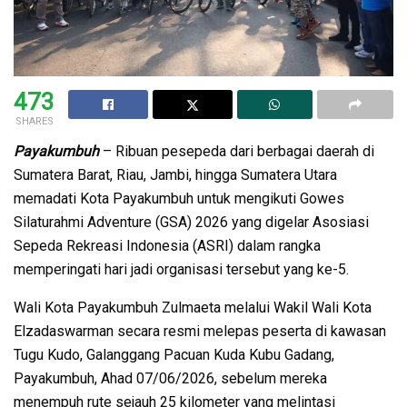
473
SHARES
Payakumbuh
– Ribuan pesepeda dari berbagai daerah di
Sumatera Barat, Riau, Jambi, hingga Sumatera Utara
memadati Kota Payakumbuh untuk mengikuti Gowes
Silaturahmi Adventure (GSA) 2026 yang digelar Asosiasi
Sepeda Rekreasi Indonesia (ASRI) dalam rangka
memperingati hari jadi organisasi tersebut yang ke-5.
Wali Kota Payakumbuh Zulmaeta melalui Wakil Wali Kota
Elzadaswarman secara resmi melepas peserta di kawasan
Tugu Kudo, Galanggang Pacuan Kuda Kubu Gadang,
Payakumbuh, Ahad 07/06/2026, sebelum mereka
menempuh rute sejauh 25 kilometer yang melintasi