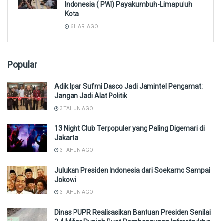
Indonesia ( PWI) Payakumbuh-Limapuluh
Kota
6 HARI AGO
Popular
Adik Ipar Sufmi Dasco Jadi Jamintel Pengamat:
Jangan Jadi Alat Politik
3 TAHUN AGO
13 Night Club Terpopuler yang Paling Digemari di
Jakarta
3 TAHUN AGO
Julukan Presiden Indonesia dari Soekarno Sampai
Jokowi
3 TAHUN AGO
Dinas PUPR Realisasikan Bantuan Presiden Senilai