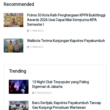
Recommended
Polres 50 Kota Raih Penghargaan KPPN Bukittinggi
Awards 2026 Usai Capai Nilai Sempurna IKPA
Semester I
1 HARI AGO
Walikota Terima Kunjungan Kapolres Payakumbuh
2 HARI AGO
Trending
13 Night Club Terpopuler yang Paling
Digemari di Jakarta
3 TAHUN AGO
Baru Sertijab, Kapolres Payakumbuh Tancap
Gas Kunjungi Persatuan Wartawan