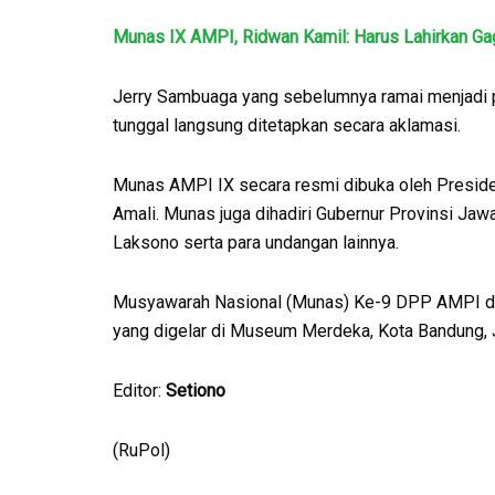
Munas IX AMPI, Ridwan Kamil: Harus Lahirkan G
Jerry Sambuaga yang sebelumnya ramai menjadi p
tunggal langsung ditetapkan secara aklamasi.
Munas AMPI IX secara resmi dibuka oleh Preside
Amali. Munas juga dihadiri Gubernur Provinsi Ja
Laksono serta para undangan lainnya.
Musyawarah Nasional (Munas) Ke-9 DPP AMPI dij
yang digelar di Museum Merdeka, Kota Bandung, J
Editor:
Setiono
(RuPol)