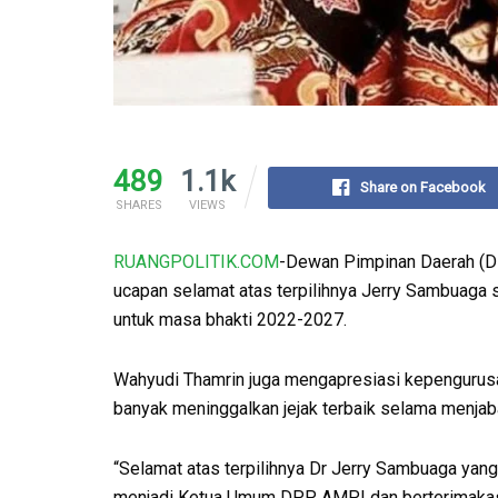
489
1.1k
Share on Facebook
SHARES
VIEWS
RUANGPOLITIK.COM
-Dewan Pimpinan Daerah (D
ucapan selamat atas terpilihnya Jerry Sambuag
untuk masa bhakti 2022-2027.
Wahyudi Thamrin juga mengapresiasi kepengurus
banyak meninggalkan jejak terbaik selama menjab
“Selamat atas terpilihnya Dr Jerry Sambuaga yang 
menjadi Ketua Umum DPP AMPI dan berterimaka