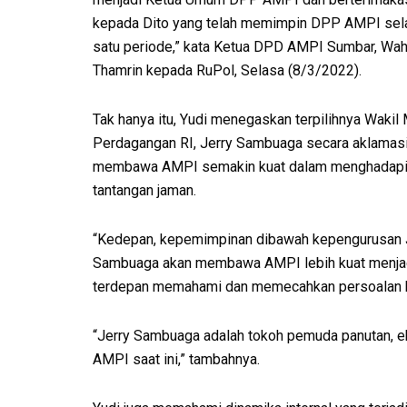
kepada Dito yang telah memimpin DPP AMPI se
satu periode,” kata Ketua DPD AMPI Sumbar, Wah
Thamrin kepada RuPol, Selasa (8/3/2022).
Tak hanya itu, Yudi menegaskan terpilihnya Wakil 
Perdagangan RI, Jerry Sambuaga secara aklamas
membawa AMPI semakin kuat dalam menghadap
tantangan jaman.
“Kedepan, kepemimpinan dibawah kepengurusan 
Sambuaga akan membawa AMPI lebih kuat menja
terdepan memahami dan memecahkan persoalan ba
“Jerry Sambuaga adalah tokoh pemuda panutan, eks
AMPI saat ini,” tambahnya.