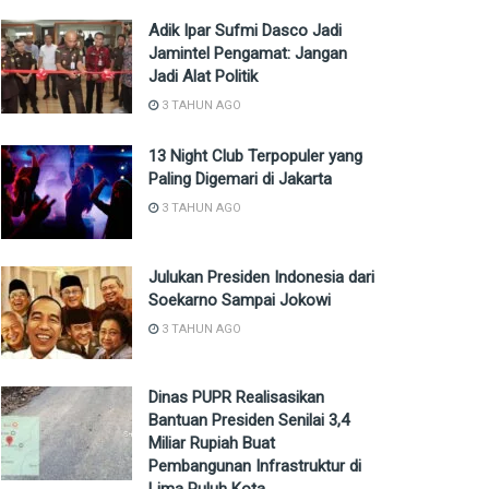
Adik Ipar Sufmi Dasco Jadi
Jamintel Pengamat: Jangan
Jadi Alat Politik
3 TAHUN AGO
13 Night Club Terpopuler yang
Paling Digemari di Jakarta
3 TAHUN AGO
Julukan Presiden Indonesia dari
Soekarno Sampai Jokowi
3 TAHUN AGO
Dinas PUPR Realisasikan
Bantuan Presiden Senilai 3,4
Miliar Rupiah Buat
Pembangunan Infrastruktur di