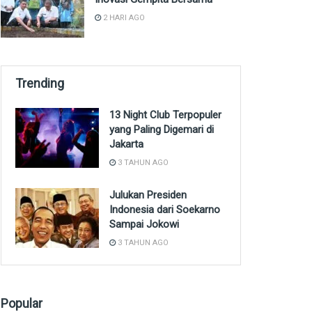
2 HARI AGO
Trending
13 Night Club Terpopuler
yang Paling Digemari di
Jakarta
3 TAHUN AGO
Julukan Presiden
Indonesia dari Soekarno
Sampai Jokowi
3 TAHUN AGO
Popular