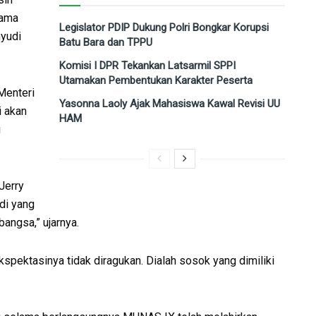
lama
Legislator PDIP Dukung Polri Bongkar Korupsi
yudi
Batu Bara dan TPPU
Komisi I DPR Tekankan Latsarmil SPPI
Utamakan Pembentukan Karakter Peserta
Menteri
Yasonna Laoly Ajak Mahasiswa Kawal Revisi UU
i akan
HAM
i
Jerry
di yang
ngsa,” ujarnya.
pektasinya tidak diragukan. Dialah sosok yang dimiliki