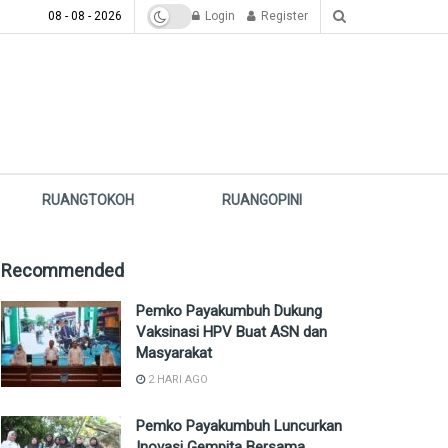
08 - 08 - 2026
Login
Register
RUANGTOKOH
RUANGOPINI
Recommended
Pemko Payakumbuh Dukung
Vaksinasi HPV Buat ASN dan
Masyarakat
2 HARI AGO
Pemko Payakumbuh Luncurkan
Inovasi Gempita Bersama