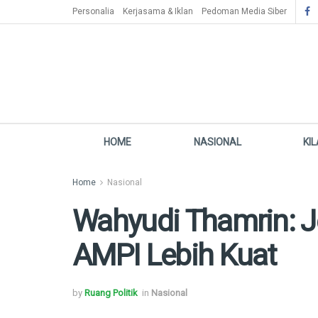
Personalia
Kerjasama & Iklan
Pedoman Media Siber
HOME
NASIONAL
KI
Home
Nasional
Wahyudi Thamrin: 
AMPI Lebih Kuat
by
Ruang Politik
in
Nasional