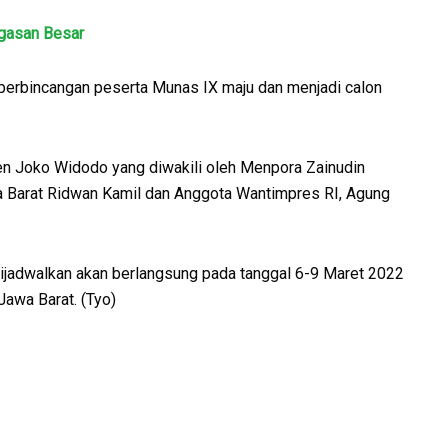
agasan Besar
erbincangan peserta Munas IX maju dan menjadi calon
n Joko Widodo yang diwakili oleh Menpora Zainudin
wa Barat Ridwan Kamil dan Anggota Wantimpres RI, Agung
adwalkan akan berlangsung pada tanggal 6-9 Maret 2022
awa Barat. (Tyo)