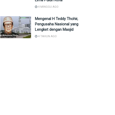
Lima Puluh Kota
4 MINGGU AGO
Mengenal H Teddy Thohir,
Pengusaha Nasional yang
Lengket dengan Masjid
4 TAHUN AGO