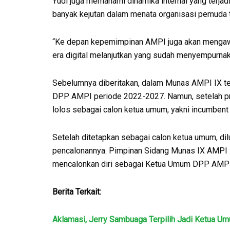
Yudi juga memahami dinamika internal yang terja
banyak kejutan dalam menata organisasi pemuda t
“Ke depan kepemimpinan AMPI juga akan mengaw
era digital melanjutkan yang sudah menyempurnaka
Sebelumnya diberitakan, dalam Munas AMPI IX ter
DPP AMPI periode 2022-2027. Namun, setelah pros
lolos sebagai calon ketua umum, yakni incumbent 
Setelah ditetapkan sebagai calon ketua umum, dilu
pencalonannya. Pimpinan Sidang Munas IX AMPI
mencalonkan diri sebagai Ketua Umum DPP AMPI
Berita Terkait:
Aklamasi, Jerry Sambuaga Terpilih Jadi Ketua 