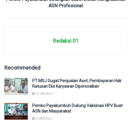
ASN Profesional
Redaksi 01
Recommended
PT MSJ Gugat Penjualan Aset, Pembayaran Hak
Ratusan Eks Karyawan Dipersoalkan
12 JAM AGO
Pemko Payakumbuh Dukung Vaksinasi HPV Buat
ASN dan Masyarakat
2 HARI AGO