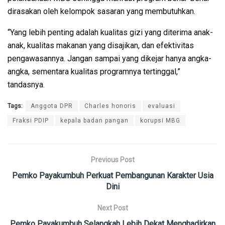
dirasakan oleh kelompok sasaran yang membutuhkan.
“Yang lebih penting adalah kualitas gizi yang diterima anak-
anak, kualitas makanan yang disajikan, dan efektivitas
pengawasannya. Jangan sampai yang dikejar hanya angka-
angka, sementara kualitas programnya tertinggal,”
tandasnya.
Tags:
Anggota DPR
Charles honoris
evaluasi
Fraksi PDIP
kepala badan pangan
korupsi MBG
Previous Post
Pemko Payakumbuh Perkuat Pembangunan Karakter Usia
Dini
Next Post
Pemko Payakumbuh Selangkah Lebih Dekat Menghadirkan