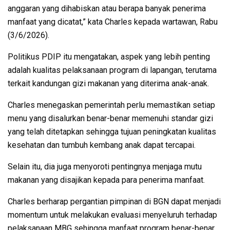
anggaran yang dihabiskan atau berapa banyak penerima
manfaat yang dicatat,” kata Charles kepada wartawan, Rabu
(3/6/2026).
Politikus PDIP itu mengatakan, aspek yang lebih penting
adalah kualitas pelaksanaan program di lapangan, terutama
terkait kandungan gizi makanan yang diterima anak-anak.
Charles menegaskan pemerintah perlu memastikan setiap
menu yang disalurkan benar-benar memenuhi standar gizi
yang telah ditetapkan sehingga tujuan peningkatan kualitas
kesehatan dan tumbuh kembang anak dapat tercapai.
Selain itu, dia juga menyoroti pentingnya menjaga mutu
makanan yang disajikan kepada para penerima manfaat.
Charles berharap pergantian pimpinan di BGN dapat menjadi
momentum untuk melakukan evaluasi menyeluruh terhadap
pelaksanaan MBG sehingga manfaat program benar-benar