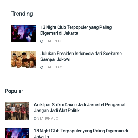
Trending
13 Night Club Terpopuler yang Paling
Digemari di Jakarta
3 TAHUN AGO
Julukan Presiden Indonesia dari Soekarno
Sampai Jokowi
3 TAHUN AGO
Popular
Adik Ipar Sufmi Dasco Jadi Jamintel Pengamat:
Jangan Jadi Alat Politik
3 TAHUN AGO
13 Night Club Terpopuler yang Paling Digemari di
Jakarta