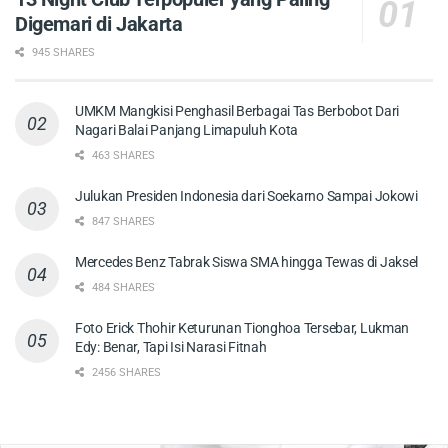
Digemari di Jakarta
945 SHARES
UMKM Mangkisi Penghasil Berbagai Tas Berbobot Dari
Nagari Balai Panjang Limapuluh Kota
463 SHARES
Julukan Presiden Indonesia dari Soekarno Sampai Jokowi
847 SHARES
Mercedes Benz Tabrak Siswa SMA hingga Tewas di Jaksel
484 SHARES
Foto Erick Thohir Keturunan Tionghoa Tersebar, Lukman
Edy: Benar, Tapi Isi Narasi Fitnah
2456 SHARES