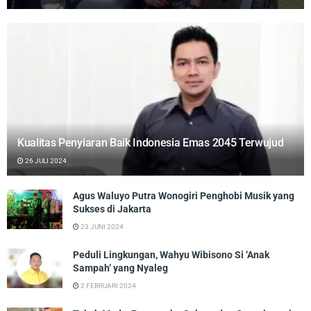
Kualitas Penyiaran Baik Indonesia Emas 2045 Terwujud
26 JULI 2024
Agus Waluyo Putra Wonogiri Penghobi Musik yang
Sukses di Jakarta
23 JUNI 2024
Peduli Lingkungan, Wahyu Wibisono Si ‘Anak
Sampah’ yang Nyaleg
2 FEBRUARI 2024