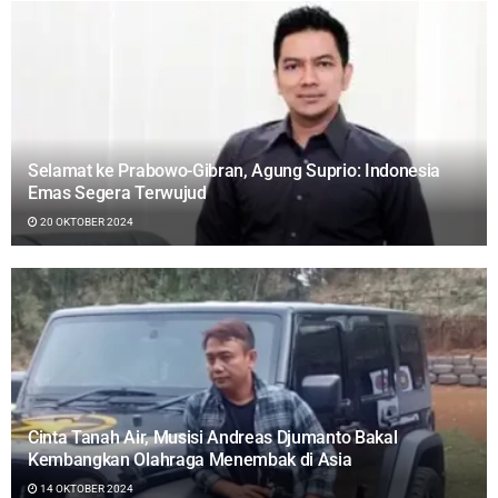
Selamat ke Prabowo-Gibran, Agung Suprio: Indonesia
Emas Segera Terwujud
20 OKTOBER 2024
Cinta Tanah Air, Musisi Andreas Djumanto Bakal
Kembangkan Olahraga Menembak di Asia
14 OKTOBER 2024