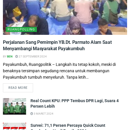
RUANGPOLLING
Perjalanan Sang Pemimpin YB.Dt. Parmato Alam Saat
Menyambangi Masyarakat Payakumbuh
BY
BEN
27 SEPTEMBER 2024
Payakumbuh, Ruangpolitik – Langkah itu tetap kokoh, meski di
benaknya tersimpan segudang rencana untuk membangun
Payakumbuh tumbuh menyeluruh. Tanpa letih…
READ MORE
Real Count KPU: PPP Tembus DPR Lagi, Suara 4
Persen Lebih
3 MARET 2024
Survei: 71,1 Persen Percaya Quick Count