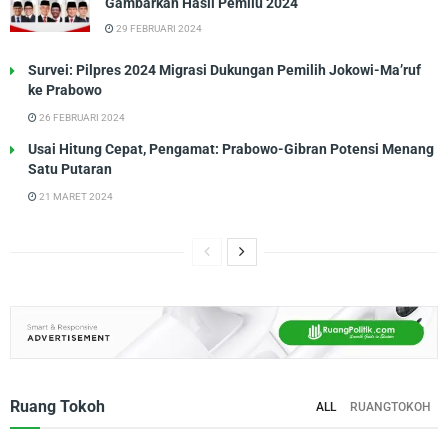
Gambarkan Hasil Pemilu 2024
29 FEBRUARI 2024
Survei: Pilpres 2024 Migrasi Dukungan Pemilih Jokowi-Ma’ruf
ke Prabowo
26 FEBRUARI 2024
Usai Hitung Cepat, Pengamat: Prabowo-Gibran Potensi Menang
Satu Putaran
21 MARET 2024
Ruang Tokoh
ALL
RUANGTOKOH