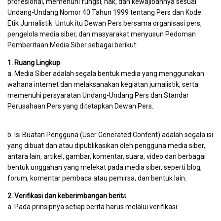
profesional, memenuhi fungsi, hak, dan kewajibannya sesuai
Undang-Undang Nomor 40 Tahun 1999 tentang Pers dan Kode
Etik Jurnalistik. Untuk itu Dewan Pers bersama organisasi pers,
pengelola media siber, dan masyarakat menyusun Pedoman
Pemberitaan Media Siber sebagai berikut:
1. Ruang Lingkup
a. Media Siber adalah segala bentuk media yang menggunakan
wahana internet dan melaksanakan kegiatan jurnalistik, serta
memenuhi persyaratan Undang-Undang Pers dan Standar
Perusahaan Pers yang ditetapkan Dewan Pers.
b. Isi Buatan Pengguna (User Generated Content) adalah segala isi
yang dibuat dan atau dipublikasikan oleh pengguna media siber,
antara lain, artikel, gambar, komentar, suara, video dan berbagai
bentuk unggahan yang melekat pada media siber, seperti blog,
forum, komentar pembaca atau pemirsa, dan bentuk lain.
2. Verifikasi dan keberimbangan berit
a
a. Pada prinsipnya setiap berita harus melalui verifikasi.