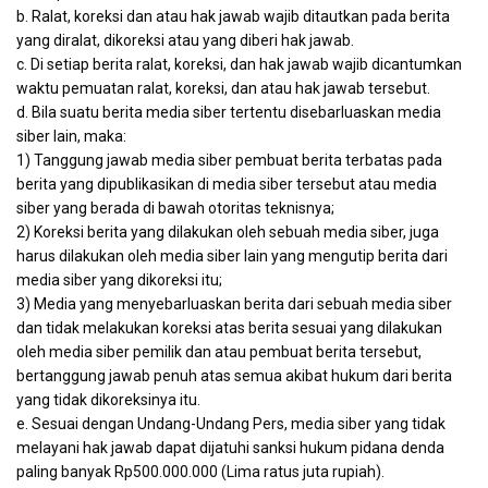
b. Ralat, koreksi dan atau hak jawab wajib ditautkan pada berita
yang diralat, dikoreksi atau yang diberi hak jawab.
c. Di setiap berita ralat, koreksi, dan hak jawab wajib dicantumkan
waktu pemuatan ralat, koreksi, dan atau hak jawab tersebut.
d. Bila suatu berita media siber tertentu disebarluaskan media
siber lain, maka:
1) Tanggung jawab media siber pembuat berita terbatas pada
berita yang dipublikasikan di media siber tersebut atau media
siber yang berada di bawah otoritas teknisnya;
2) Koreksi berita yang dilakukan oleh sebuah media siber, juga
harus dilakukan oleh media siber lain yang mengutip berita dari
media siber yang dikoreksi itu;
3) Media yang menyebarluaskan berita dari sebuah media siber
dan tidak melakukan koreksi atas berita sesuai yang dilakukan
oleh media siber pemilik dan atau pembuat berita tersebut,
bertanggung jawab penuh atas semua akibat hukum dari berita
yang tidak dikoreksinya itu.
e. Sesuai dengan Undang-Undang Pers, media siber yang tidak
melayani hak jawab dapat dijatuhi sanksi hukum pidana denda
paling banyak Rp500.000.000 (Lima ratus juta rupiah).