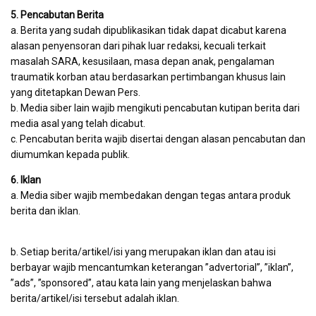
5. Pencabutan Berita
a. Berita yang sudah dipublikasikan tidak dapat dicabut karena
alasan penyensoran dari pihak luar redaksi, kecuali terkait
masalah SARA, kesusilaan, masa depan anak, pengalaman
traumatik korban atau berdasarkan pertimbangan khusus lain
yang ditetapkan Dewan Pers.
b. Media siber lain wajib mengikuti pencabutan kutipan berita dari
media asal yang telah dicabut.
c. Pencabutan berita wajib disertai dengan alasan pencabutan dan
diumumkan kepada publik.
6. Iklan
a. Media siber wajib membedakan dengan tegas antara produk
berita dan iklan.
b. Setiap berita/artikel/isi yang merupakan iklan dan atau isi
berbayar wajib mencantumkan keterangan ”advertorial”, ”iklan”,
”ads”, ”sponsored”, atau kata lain yang menjelaskan bahwa
berita/artikel/isi tersebut adalah iklan.