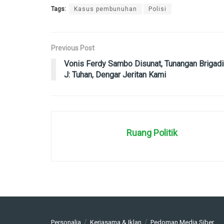
Tags:
Kasus pembunuhan
Polisi
Previous Post
Vonis Ferdy Sambo Disunat, Tunangan Brigadi
J: Tuhan, Dengar Jeritan Kami
Ruang Politik
Personalia
Kerjasama & Iklan
Pedoman Media Siber