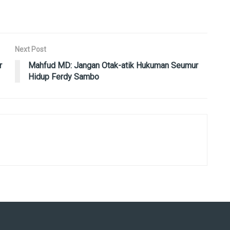
Next Post
r
Mahfud MD: Jangan Otak-atik Hukuman Seumur
Hidup Ferdy Sambo