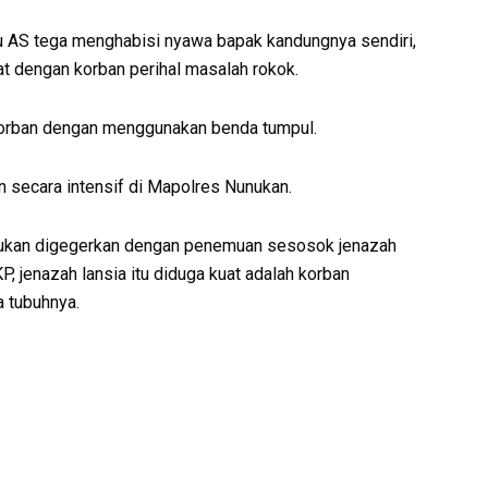
u AS tega menghabisi nyawa bapak kandungnya sendiri,
t dengan korban perihal masalah rokok.
korban dengan menggunakan benda tumpul.
n secara intensif di Mapolres Nunukan.
ukan digegerkan dengan penemuan sesosok jenazah
P, jenazah lansia itu diduga kuat adalah korban
 tubuhnya.