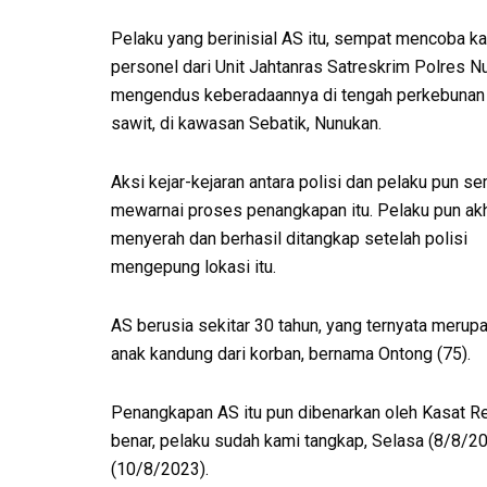
Pelaku yang berinisial AS itu, sempat mencoba ka
personel dari Unit Jahtanras Satreskrim Polres N
mengendus keberadaannya di tengah perkebunan
sawit, di kawasan Sebatik, Nunukan.
Aksi kejar-kejaran antara polisi dan pelaku pun s
mewarnai proses penangkapan itu. Pelaku pun ak
menyerah dan berhasil ditangkap setelah polisi
mengepung lokasi itu.
AS berusia sekitar 30 tahun, yang ternyata merup
anak kandung dari korban, bernama Ontong (75).
Penangkapan AS itu pun dibenarkan oleh Kasat Re
benar, pelaku sudah kami tangkap, Selasa (8/8/202
(10/8/2023).