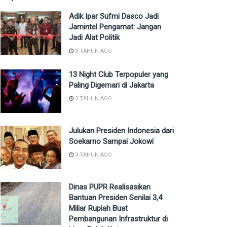
Adik Ipar Sufmi Dasco Jadi
Jamintel Pengamat: Jangan
Jadi Alat Politik
3 TAHUN AGO
13 Night Club Terpopuler yang
Paling Digemari di Jakarta
3 TAHUN AGO
Julukan Presiden Indonesia dari
Soekarno Sampai Jokowi
3 TAHUN AGO
Dinas PUPR Realisasikan
Bantuan Presiden Senilai 3,4
Miliar Rupiah Buat
Pembangunan Infrastruktur di