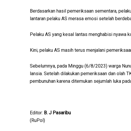
Berdasarkan hasil pemeriksaan sementara, pelak
lantaran pelaku AS merasa emosi setelah berdeba
Pelaku AS yang kesal lantas menghabisi nyawa 
Kini, pelaku AS masih terus menjalani pemeriksaa
Sebelumnya, pada Minggu (6/8/2023) warga Nun
lansia. Setelah dilakukan pemeriksaan dan olah TK
pembunuhan karena ditemukan sejumlah luka pada
Editor:
B. J Pasaribu
(RuPol)