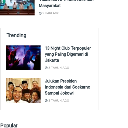
Masyarakat
2 HARI AGO
Trending
13 Night Club Terpopuler
yang Paling Digemari di
Jakarta
3 TAHUN AGO
Julukan Presiden
Indonesia dari Soekarno
Sampai Jokowi
3 TAHUN AGO
Popular