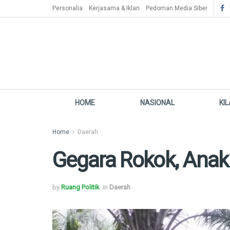
Personalia
Kerjasama & Iklan
Pedoman Media Siber
HOME
NASIONAL
KI
Home
Daerah
Gegara Rokok, Ana
by
Ruang Politik
in
Daerah