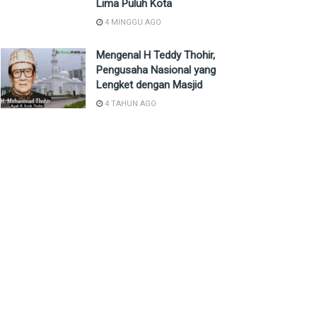
Lima Puluh Kota
4 MINGGU AGO
Mengenal H Teddy Thohir,
Pengusaha Nasional yang
Lengket dengan Masjid
4 TAHUN AGO