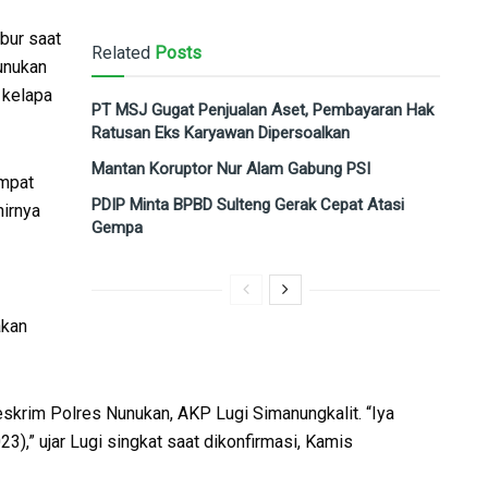
bur saat
Related
Posts
unukan
 kelapa
PT MSJ Gugat Penjualan Aset, Pembayaran Hak
Ratusan Eks Karyawan Dipersoalkan
Mantan Koruptor Nur Alam Gabung PSI
empat
PDIP Minta BPBD Sulteng Gerak Cepat Atasi
hirnya
Gempa
akan
skrim Polres Nunukan, AKP Lugi Simanungkalit. “Iya
3),” ujar Lugi singkat saat dikonfirmasi, Kamis