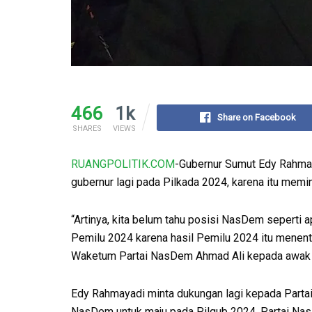
466
1k
Share on Facebook
SHARES
VIEWS
RUANGPOLITIK.COM
-Gubernur Sumut Edy Rahma
gubernur lagi pada Pilkada 2024, karena itu mem
“Artinya, kita belum tahu posisi NasDem seperti
Pemilu 2024 karena hasil Pemilu 2024 itu menen
Waketum Partai NasDem Ahmad Ali kepada awak 
Edy Rahmayadi minta dukungan lagi kepada Parta
NasDem untuk maju pada Pilgub 2024. Partai N