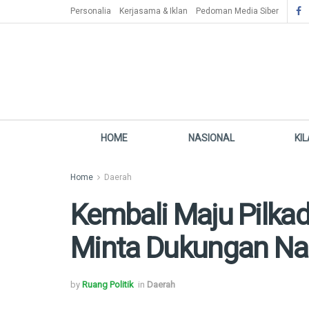
Personalia
Kerjasama & Iklan
Pedoman Media Siber
HOME
NASIONAL
KI
Home
Daerah
Kembali Maju Pilka
Minta Dukungan N
by
Ruang Politik
in
Daerah