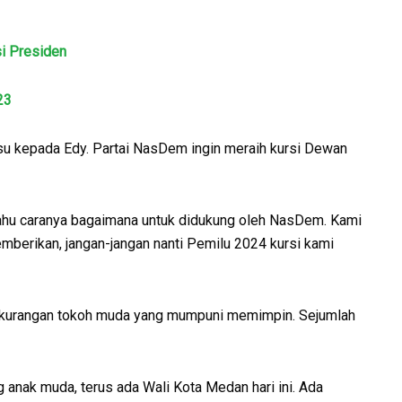
si Presiden
23
su kepada Edy. Partai NasDem ingin meraih kursi Dewan
ahu caranya bagaimana untuk didukung oleh NasDem. Kami
mberikan, jangan-jangan nanti Pemilu 2024 kursi kami
ekurangan tokoh muda yang mumpuni memimpin. Sejumlah
g anak muda, terus ada Wali Kota Medan hari ini. Ada