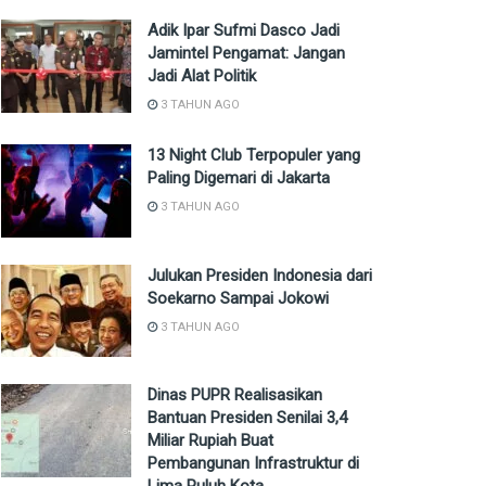
Adik Ipar Sufmi Dasco Jadi
Jamintel Pengamat: Jangan
Jadi Alat Politik
3 TAHUN AGO
13 Night Club Terpopuler yang
Paling Digemari di Jakarta
3 TAHUN AGO
Julukan Presiden Indonesia dari
Soekarno Sampai Jokowi
3 TAHUN AGO
Dinas PUPR Realisasikan
Bantuan Presiden Senilai 3,4
Miliar Rupiah Buat
Pembangunan Infrastruktur di