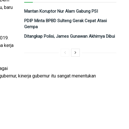
u, baru
Mantan Koruptor Nur Alam Gabung PSI
PDIP Minta BPBD Sulteng Gerak Cepat Atasi
Gempa
Ditangkap Polisi, James Gunawan Akhirnya Dibui
019.
a kerja
agai
a gubernur, kinerja gubernur itu sangat menentukan