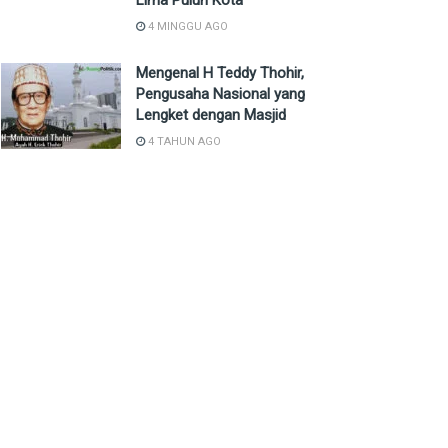
Lima Puluh Kota
4 MINGGU AGO
Mengenal H Teddy Thohir,
Pengusaha Nasional yang
Lengket dengan Masjid
4 TAHUN AGO