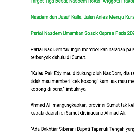
Target Tiga Besar, Nasdem Rotasi Anggota Fraksi
Nasdem dan Jusuf Kalla, Jalan Anies Menuju Kur
Partai Nasdem Umumkan Sosok Capres Pada 20
Partai NasDem tak ingin memberikan harapan pal
terbanyak dahulu di Sumut.
“Kalau Pak Edy mau didukung oleh NasDem, dia t
tidak mau memberi ‘cek kosong’, kami tak mau me
kosong di sana,” imbuhnya.
Ahmad Ali mengungkapkan, provinsi Sumut tak k
kepala daerah di Sumut disinggung Ahmad Ali.
“Ada Bakhtiar Sibarani Bupati Tapanuli Tengah yan