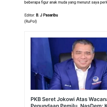
beberapa figur anak muda yang menurut saya perl
Editor:
B. J Pasaribu
(RuPol)