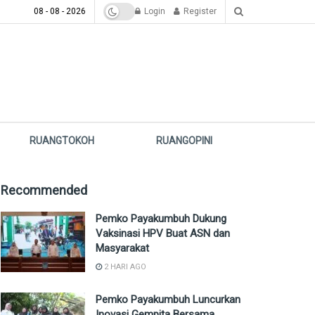
08 - 08 - 2026
Login
Register
RUANGTOKOH
RUANGOPINI
Recommended
Pemko Payakumbuh Dukung
Vaksinasi HPV Buat ASN dan
Masyarakat
2 HARI AGO
Pemko Payakumbuh Luncurkan
Inovasi Gempita Bersama