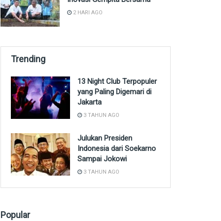
2 HARI AGO
Trending
13 Night Club Terpopuler
yang Paling Digemari di
Jakarta
3 TAHUN AGO
Julukan Presiden
Indonesia dari Soekarno
Sampai Jokowi
3 TAHUN AGO
Popular