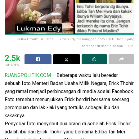
Ketua Umum GET One, Lukman Edy menanggapi foto Erick Thohir yang
tersebar di media sosial/ RuPol
2.5k
SHARES
RUANGPOLITIK.COM
– Beberapa waktu lalu beredar
sebuah foto Menteri Badan Usaha Milik Negara, Erick Thohir
yang ramai menjadi perbincangan di media sosial Facebook.
Foto tersebut menunjukkan Erick berdiri bersama seorang
perempuan dan laki-laki yang tertulis sebagai ibu dan
kakaknya
Penyebar foto menyebut dua orang di sebelah Erick Thohir
adalah ibu dari Erick Thohir yang bernama Ediba Tan Mei