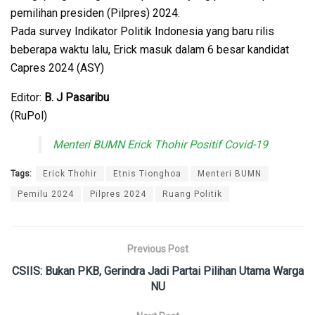
pemilihan presiden (Pilpres) 2024.
Pada survey Indikator Politik Indonesia yang baru rilis
beberapa waktu lalu, Erick masuk dalam 6 besar kandidat
Capres 2024 (ASY)
Editor:
B. J Pasaribu
(RuPol)
Menteri BUMN Erick Thohir Positif Covid-19
Tags:
Erick Thohir
Etnis Tionghoa
Menteri BUMN
Pemilu 2024
Pilpres 2024
Ruang Politik
Previous Post
CSIIS: Bukan PKB, Gerindra Jadi Partai Pilihan Utama Warga
NU