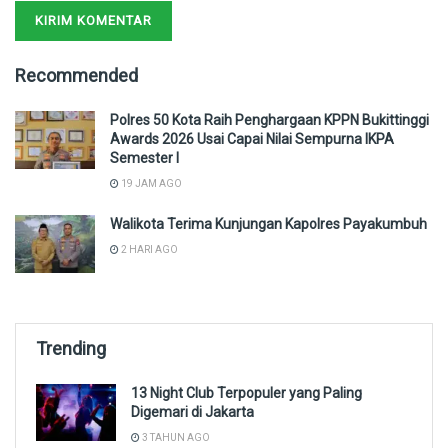
Recommended
Polres 50 Kota Raih Penghargaan KPPN Bukittinggi
Awards 2026 Usai Capai Nilai Sempurna IKPA
Semester I
19 JAM AGO
Walikota Terima Kunjungan Kapolres Payakumbuh
2 HARI AGO
Trending
13 Night Club Terpopuler yang Paling
Digemari di Jakarta
3 TAHUN AGO