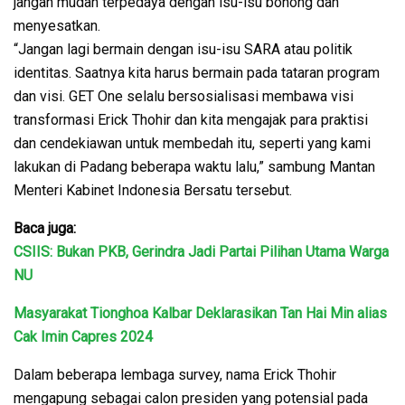
jangan mudah terpedaya dengan isu-isu bohong dan
menyesatkan.
“Jangan lagi bermain dengan isu-isu SARA atau politik
identitas. Saatnya kita harus bermain pada tataran program
dan visi. GET One selalu bersosialisasi membawa visi
transformasi Erick Thohir dan kita mengajak para praktisi
dan cendekiawan untuk membedah itu, seperti yang kami
lakukan di Padang beberapa waktu lalu,” sambung Mantan
Menteri Kabinet Indonesia Bersatu tersebut.
Baca juga:
CSIIS: Bukan PKB, Gerindra Jadi Partai Pilihan Utama Warga
NU
Masyarakat Tionghoa Kalbar Deklarasikan Tan Hai Min alias
Cak Imin Capres 2024
Dalam beberapa lembaga survey, nama Erick Thohir
mengapung sebagai calon presiden yang potensial pada