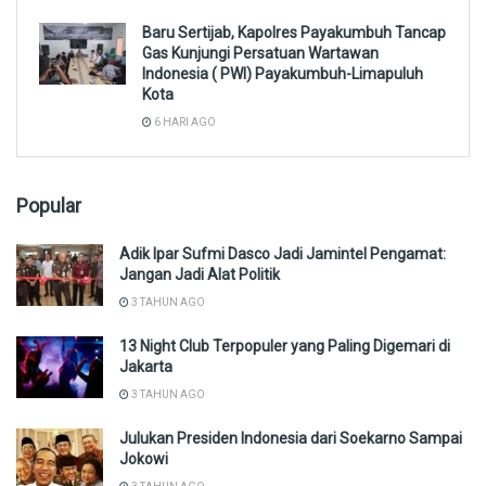
Baru Sertijab, Kapolres Payakumbuh Tancap
Gas Kunjungi Persatuan Wartawan
Indonesia ( PWI) Payakumbuh-Limapuluh
Kota
6 HARI AGO
Popular
Adik Ipar Sufmi Dasco Jadi Jamintel Pengamat:
Jangan Jadi Alat Politik
3 TAHUN AGO
13 Night Club Terpopuler yang Paling Digemari di
Jakarta
3 TAHUN AGO
Julukan Presiden Indonesia dari Soekarno Sampai
Jokowi