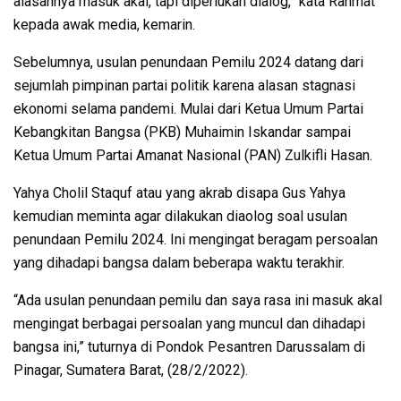
alasannya masuk akal, tapi diperlukan dialog,” kata Rahmat
kepada awak media, kemarin.
Sebelumnya, usulan penundaan Pemilu 2024 datang dari
sejumlah pimpinan partai politik karena alasan stagnasi
ekonomi selama pandemi. Mulai dari Ketua Umum Partai
Kebangkitan Bangsa (PKB) Muhaimin Iskandar sampai
Ketua Umum Partai Amanat Nasional (PAN) Zulkifli Hasan.
Yahya Cholil Staquf atau yang akrab disapa Gus Yahya
kemudian meminta agar dilakukan diaolog soal usulan
penundaan Pemilu 2024. Ini mengingat beragam persoalan
yang dihadapi bangsa dalam beberapa waktu terakhir.
“Ada usulan penundaan pemilu dan saya rasa ini masuk akal
mengingat berbagai persoalan yang muncul dan dihadapi
bangsa ini,” tuturnya di Pondok Pesantren Darussalam di
Pinagar, Sumatera Barat, (28/2/2022).