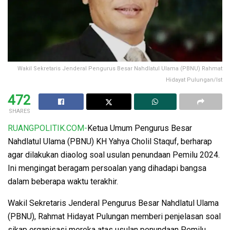
Wakil Sekretaris Jenderal Pengurus Besar Nahdlatul Ulama (PBNU) Rahmat
Hidayat Pulungan/Ist
472
SHARES
RUANGPOLITIK.COM-
Ketua Umum Pengurus Besar
Nahdlatul Ulama (PBNU) KH Yahya Cholil Staquf, berharap
agar dilakukan diaolog soal usulan penundaan Pemilu 2024.
Ini mengingat beragam persoalan yang dihadapi bangsa
dalam beberapa waktu terakhir.
Wakil Sekretaris Jenderal Pengurus Besar Nahdlatul Ulama
(PBNU), Rahmat Hidayat Pulungan memberi penjelasan soal
sikap organisasi mereka atas usulan penundaan Pemilu