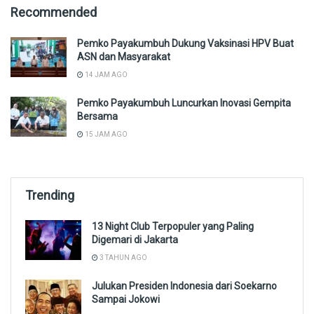
Recommended
Pemko Payakumbuh Dukung Vaksinasi HPV Buat
ASN dan Masyarakat
14 JAM AGO
Pemko Payakumbuh Luncurkan Inovasi Gempita
Bersama
15 JAM AGO
Trending
13 Night Club Terpopuler yang Paling
Digemari di Jakarta
3 TAHUN AGO
Julukan Presiden Indonesia dari Soekarno
Sampai Jokowi