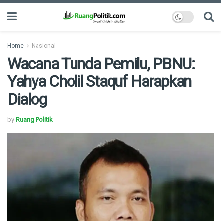
Home
Nasional
Wacana Tunda Pemilu, PBNU:
Yahya Cholil Staquf Harapkan
Dialog
by
Ruang Politik