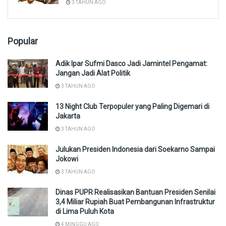
3 TAHUN AGO
Popular
Adik Ipar Sufmi Dasco Jadi Jamintel Pengamat:
Jangan Jadi Alat Politik
3 TAHUN AGO
13 Night Club Terpopuler yang Paling Digemari di
Jakarta
3 TAHUN AGO
Julukan Presiden Indonesia dari Soekarno Sampai
Jokowi
3 TAHUN AGO
Dinas PUPR Realisasikan Bantuan Presiden Senilai
3,4 Miliar Rupiah Buat Pembangunan Infrastruktur
di Lima Puluh Kota
4 MINGGU AGO