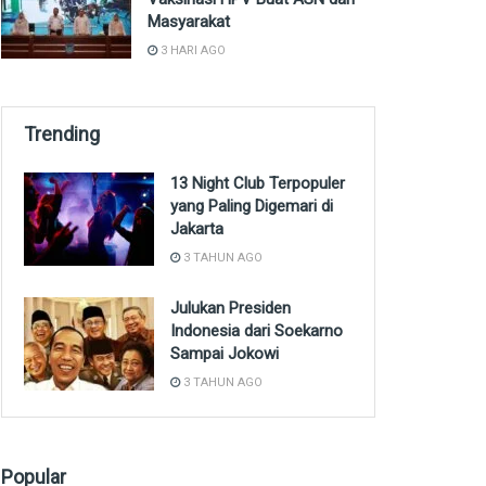
Masyarakat
3 HARI AGO
Trending
13 Night Club Terpopuler
yang Paling Digemari di
Jakarta
3 TAHUN AGO
Julukan Presiden
Indonesia dari Soekarno
Sampai Jokowi
3 TAHUN AGO
Popular