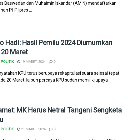
ies Baswedan dan Muhaimin Iskandar (AMIN) mendaftarkan
an PHPilpres ...
 Hadi: Hasil Pemilu 2024 Diumumkan
 20 Maret
POLITIK
19 MARET 2024
0
yatakan KPU terus berupaya rekapitulasi suara selesai tepat
da 20 Maret. Ia pun percaya KPU sudah memiliki upaya ...
mat: MK Harus Netral Tangani Sengketa
u
POLITIK
21 MARET 2024
0