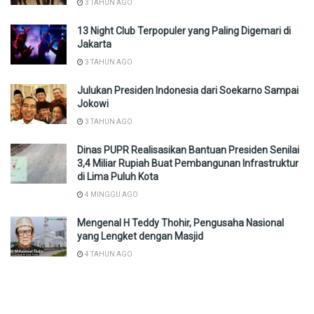
3 TAHUN AGO
13 Night Club Terpopuler yang Paling Digemari di
Jakarta
3 TAHUN AGO
Julukan Presiden Indonesia dari Soekarno Sampai
Jokowi
3 TAHUN AGO
Dinas PUPR Realisasikan Bantuan Presiden Senilai
3,4 Miliar Rupiah Buat Pembangunan Infrastruktur
di Lima Puluh Kota
4 MINGGU AGO
Mengenal H Teddy Thohir, Pengusaha Nasional
yang Lengket dengan Masjid
4 TAHUN AGO