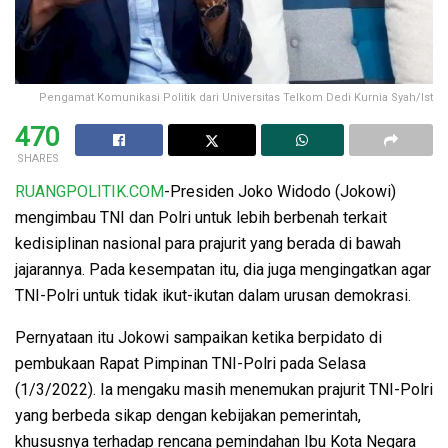
Pengamat Komunikasi Politik dari Universitas Telkom Dedi Kurnia Syah/Ist
470
SHARES
RUANGPOLITIK.COM
-Presiden Joko Widodo (Jokowi)
mengimbau TNI dan Polri untuk lebih berbenah terkait
kedisiplinan nasional para prajurit yang berada di bawah
jajarannya. Pada kesempatan itu, dia juga mengingatkan agar
TNI-Polri untuk tidak ikut-ikutan dalam urusan demokrasi.
Pernyataan itu Jokowi sampaikan ketika berpidato di
pembukaan Rapat Pimpinan TNI-Polri pada Selasa
(1/3/2022). Ia mengaku masih menemukan prajurit TNI-Polri
yang berbeda sikap dengan kebijakan pemerintah,
khususnya terhadap rencana pemindahan Ibu Kota Negara