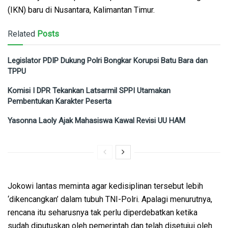
(IKN) baru di Nusantara, Kalimantan Timur.
Related
Posts
Legislator PDIP Dukung Polri Bongkar Korupsi Batu Bara dan
TPPU
Komisi I DPR Tekankan Latsarmil SPPI Utamakan
Pembentukan Karakter Peserta
Yasonna Laoly Ajak Mahasiswa Kawal Revisi UU HAM
Jokowi lantas meminta agar kedisiplinan tersebut lebih
‘dikencangkan’ dalam tubuh TNI-Polri. Apalagi menurutnya,
rencana itu seharusnya tak perlu diperdebatkan ketika
sudah diputuskan oleh pemerintah dan telah disetujui oleh