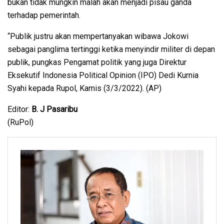
bukan tidak mungkin malah akan menjadi pisau ganda
terhadap pemerintah.
“Publik justru akan mempertanyakan wibawa Jokowi
sebagai panglima tertinggi ketika menyindir militer di depan
publik, pungkas Pengamat politik yang juga Direktur
Eksekutif Indonesia Political Opinion (IPO) Dedi Kurnia
Syahi kepada Rupol, Kamis (3/3/2022). (AP)
Editor:
B. J Pasaribu
(RuPol)