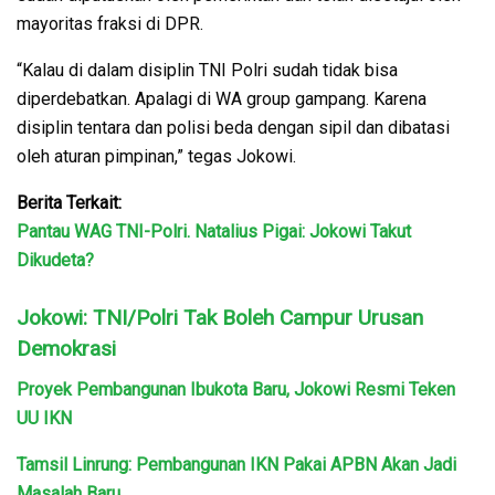
mayoritas fraksi di DPR.
“Kalau di dalam disiplin TNI Polri sudah tidak bisa
diperdebatkan. Apalagi di WA group gampang. Karena
disiplin tentara dan polisi beda dengan sipil dan dibatasi
oleh aturan pimpinan,” tegas Jokowi.
Berita Terkait:
Pantau WAG TNI-Polri. Natalius Pigai: Jokowi Takut
Dikudeta?
Jokowi: TNI/Polri Tak Boleh Campur Urusan
Demokrasi
Proyek Pembangunan Ibukota Baru, Jokowi Resmi Teken
UU IKN
Tamsil Linrung: Pembangunan IKN Pakai APBN Akan Jadi
Masalah Baru