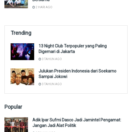
2 HARI AGO
Trending
13 Night Club Terpopuler yang Paling
Digemari di Jakarta
3 TAHUN AGO
Julukan Presiden Indonesia dari Soekarno
Sampai Jokowi
3 TAHUN AGO
Popular
Adik Ipar Sufmi Dasco Jadi Jamintel Pengamat:
Jangan Jadi Alat Politik