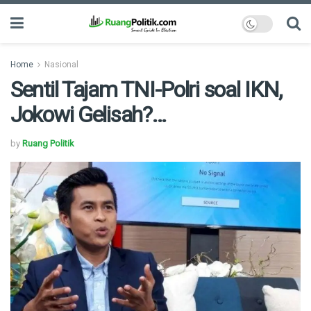
Home
Nasional
Sentil Tajam TNI-Polri soal IKN,
Jokowi Gelisah?…
by
Ruang Politik