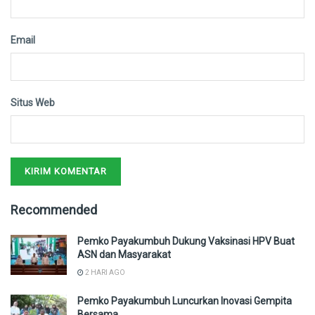
Email
Situs Web
Recommended
Pemko Payakumbuh Dukung Vaksinasi HPV Buat
ASN dan Masyarakat
2 HARI AGO
Pemko Payakumbuh Luncurkan Inovasi Gempita
Bersama