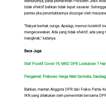
Menurutnya, pada pemerintah Presiden Joko Wido
tidak efektif bahkan tidak tepat sasaran. Sehing
pantas jika peruntukkannya dicurigai oleh masyara
“Rakyat berhak curiga. Apalagi, memori kolektif 
mengecewakan. Ada yang tidak efektif, ada yang t
mangkrak,” katanya.
Baca Juga:
Staf Positif Covid-19, MKD DPR Lockdown 7 Har
Pengamat: Prabowo Harga Mati Gerindra, Sandiag
Bahkan, mantan Anggota DPR dari Fraksi Partai 
IKN yang dilakukan oleh pemerintah bersama DPR 