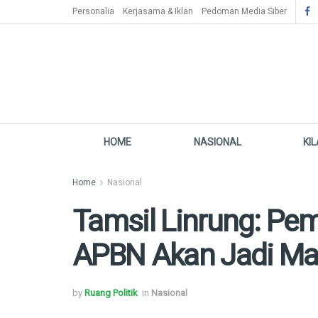
Personalia
Kerjasama & Iklan
Pedoman Media Siber
HOME
NASIONAL
KI
Home
Nasional
Tamsil Linrung: Pe
APBN Akan Jadi Ma
by
Ruang Politik
in
Nasional