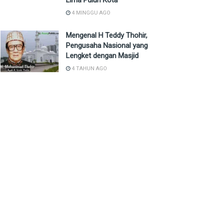
Lima Puluh Kota
4 MINGGU AGO
Mengenal H Teddy Thohir,
Pengusaha Nasional yang
Lengket dengan Masjid
4 TAHUN AGO