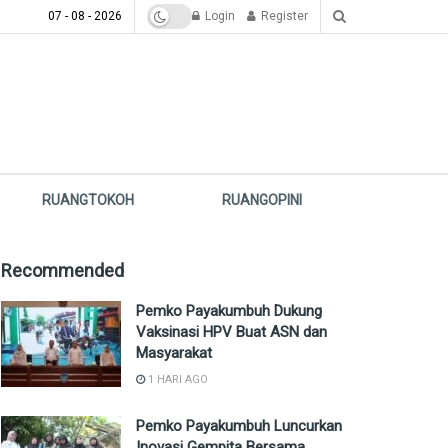
07 - 08 - 2026
Login
Register
RUANGTOKOH
RUANGOPINI
Recommended
Pemko Payakumbuh Dukung
Vaksinasi HPV Buat ASN dan
Masyarakat
1 HARI AGO
Pemko Payakumbuh Luncurkan
Inovasi Gempita Bersama