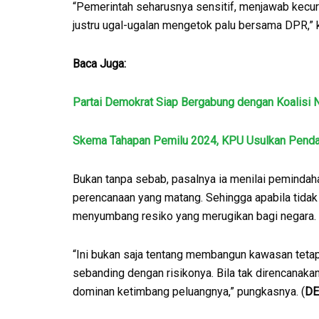
“Pemerintah seharusnya sensitif, menjawab kecur
justru ugal-ugalan mengetok palu bersama DPR,” 
Baca Juga:
Partai Demokrat Siap Bergabung dengan Koalisi N
Skema Tahapan Pemilu 2024, KPU Usulkan Penda
Bukan tanpa sebab, pasalnya ia menilai pemindah
perencanaan yang matang. Sehingga apabila tidak d
menyumbang resiko yang merugikan bagi negara.
“Ini bukan saja tentang membangun kawasan tetap
sebanding dengan risikonya. Bila tak direncanakan
dominan ketimbang peluangnya,” pungkasnya. (
D