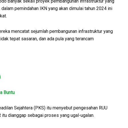
do banyak sekali proyek pembangunan infrastruktur yang
ga dalam pemindahan IKN yang akan dimulai tahun 2024 ini
kat.
mereka mencatat sejumlah pembangunan infrastruktur yang
idak tepat sasaran, dan ada pula yang terancam
i
a Buntu
Keadilan Sejahtera (PKS) itu menyebut pengesahan RUU
itu dianggap sebagai proses yang ugal-ugalan.