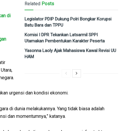
Related
Posts
an di
Legislator PDIP Dukung Polri Bongkar Korupsi
Batu Bara dan TPPU
Komisi I DPR Tekankan Latsarmil SPPI
gan
Utamakan Pembentukan Karakter Peserta
Yasonna Laoly Ajak Mahasiswa Kawal Revisi UU
HAM
tir
Utara,
negara.
kan urgensi dan kondisi ekonomi.
egara di dunia melakukannya. Yang tidak biasa adalah
nsi dan momentumnya,” katanya.