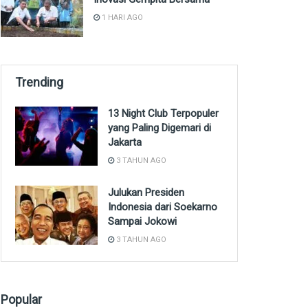
1 HARI AGO
Trending
13 Night Club Terpopuler
yang Paling Digemari di
Jakarta
3 TAHUN AGO
Julukan Presiden
Indonesia dari Soekarno
Sampai Jokowi
3 TAHUN AGO
Popular