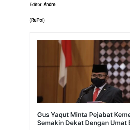
Editor:
Andre
(
RuPol
)