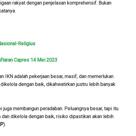
igaan rakyat dengan penjelasan komprehensif. Bukan
katanya.
asional-Religius
ftaran Capres 14 Mei 2023
an IKN adalah pekerjaan besar, masif, dan memerlukan
ikelola dengan baik, dikahwatirkan justru lebih banyak
i juga membangun peradaban. Peluangnya besar, tapi itu
 dan dikelola dengan baik, risiko dipastikan akan lebih
EP
).