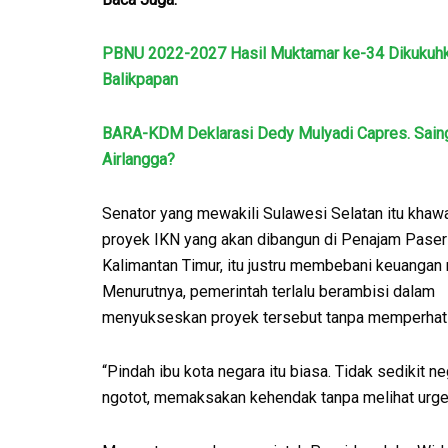
PBNU 2022-2027 Hasil Muktamar ke-34 Dikukuhk
Balikpapan
BARA-KDM Deklarasi Dedy Mulyadi Capres. Sain
Airlangga?
Senator yang mewakili Sulawesi Selatan itu khawa
proyek IKN yang akan dibangun di Penajam Paser 
Kalimantan Timur, itu justru membebani keuangan 
Menurutnya, pemerintah terlalu berambisi dalam
menyukseskan proyek tersebut tanpa memperhati
“Pindah ibu kota negara itu biasa. Tidak sedikit n
ngotot, memaksakan kehendak tanpa melihat urge