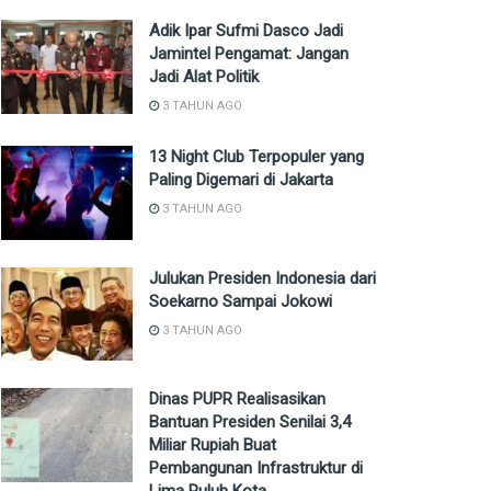
Adik Ipar Sufmi Dasco Jadi
Jamintel Pengamat: Jangan
Jadi Alat Politik
3 TAHUN AGO
13 Night Club Terpopuler yang
Paling Digemari di Jakarta
3 TAHUN AGO
Julukan Presiden Indonesia dari
Soekarno Sampai Jokowi
3 TAHUN AGO
Dinas PUPR Realisasikan
Bantuan Presiden Senilai 3,4
Miliar Rupiah Buat
Pembangunan Infrastruktur di