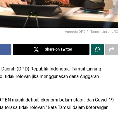
Anggota DPD RI Tamsil Linrung/IG
Share on Twitter
Daerah (DPD) Republik Indonesia, Tamsil Linrung
i tidak relevan jika menggunakan dana Anggaran
 APBN masih defisit, ekonomi belum stabil, dan Covid-19
terasa tidak relevan,” kata Tamsil dalam keterangan