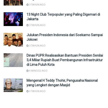
3 TAHUN AGO
13 Night Club Terpopuler yang Paling Digemari di
Jakarta
3 TAHUN AGO
Julukan Presiden Indonesia dari Soekarno Sampai
Jokowi
3 TAHUN AGO
Dinas PUPR Realisasikan Bantuan Presiden Senilai
3,4 Miliar Rupiah Buat Pembangunan Infrastruktur
di Lima Puluh Kota
4 MINGGU AGO
Mengenal H Teddy Thohir, Pengusaha Nasional
yang Lengket dengan Masjid
4 TAHUN AGO