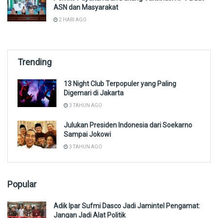
ASN dan Masyarakat
2 HARI AGO
Trending
13 Night Club Terpopuler yang Paling
Digemari di Jakarta
3 TAHUN AGO
Julukan Presiden Indonesia dari Soekarno
Sampai Jokowi
3 TAHUN AGO
Popular
Adik Ipar Sufmi Dasco Jadi Jamintel Pengamat:
Jangan Jadi Alat Politik