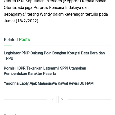
Otorita IKN, Keputusan Presiden (Keppres) Kepala Badan
Otorita, ada juga Perpres Rencana Induknya dan
sebagainya,” terang Wandy dalam keterangan tertulis pada
Jumat (18/2/2022).
Related
Posts
Legislator PDIP Dukung Polri Bongkar Korupsi Batu Bara dan
TPPU
Komisi I DPR Tekankan Latsarmil SPPI Utamakan
Pembentukan Karakter Peserta
Yasonna Laoly Ajak Mahasiswa Kawal Revisi UU HAM