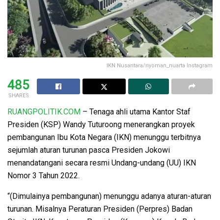
IKN Nusantara/nyoman_nuarta Instagram
485
SHARES
RUANGPOLITIK.COM
– Tenaga ahli utama Kantor Staf
Presiden (KSP) Wandy Tuturoong menerangkan proyek
pembangunan Ibu Kota Negara (IKN) menunggu terbitnya
sejumlah aturan turunan pasca Presiden Jokowi
menandatangani secara resmi Undang-undang (UU) IKN
Nomor 3 Tahun 2022.
“(Dimulainya pembangunan) menunggu adanya aturan-aturan
turunan. Misalnya Peraturan Presiden (Perpres) Badan