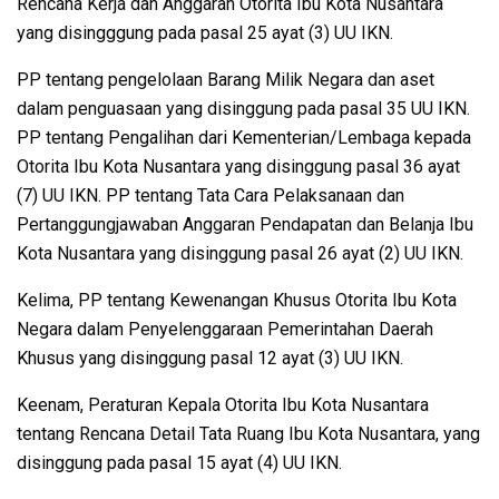
Rencana Kerja dan Anggaran Otorita Ibu Kota Nusantara
yang disingggung pada pasal 25 ayat (3) UU IKN.
PP tentang pengelolaan Barang Milik Negara dan aset
dalam penguasaan yang disinggung pada pasal 35 UU IKN.
PP tentang Pengalihan dari Kementerian/Lembaga kepada
Otorita Ibu Kota Nusantara yang disinggung pasal 36 ayat
(7) UU IKN. PP tentang Tata Cara Pelaksanaan dan
Pertanggungjawaban Anggaran Pendapatan dan Belanja Ibu
Kota Nusantara yang disinggung pasal 26 ayat (2) UU IKN.
Kelima, PP tentang Kewenangan Khusus Otorita Ibu Kota
Negara dalam Penyelenggaraan Pemerintahan Daerah
Khusus yang disinggung pasal 12 ayat (3) UU IKN.
Keenam, Peraturan Kepala Otorita Ibu Kota Nusantara
tentang Rencana Detail Tata Ruang Ibu Kota Nusantara, yang
disinggung pada pasal 15 ayat (4) UU IKN.