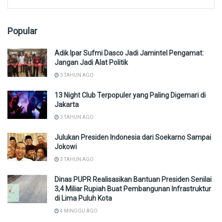
Popular
Adik Ipar Sufmi Dasco Jadi Jamintel Pengamat:
Jangan Jadi Alat Politik
3 TAHUN AGO
13 Night Club Terpopuler yang Paling Digemari di
Jakarta
3 TAHUN AGO
Julukan Presiden Indonesia dari Soekarno Sampai
Jokowi
3 TAHUN AGO
Dinas PUPR Realisasikan Bantuan Presiden Senilai
3,4 Miliar Rupiah Buat Pembangunan Infrastruktur
di Lima Puluh Kota
4 MINGGU AGO