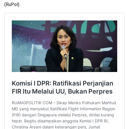
(RuPol)