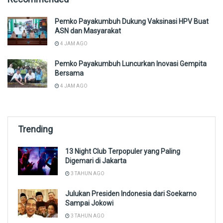
Pemko Payakumbuh Dukung Vaksinasi HPV Buat
ASN dan Masyarakat
4 JAM AGO
Pemko Payakumbuh Luncurkan Inovasi Gempita
Bersama
4 JAM AGO
Trending
13 Night Club Terpopuler yang Paling
Digemari di Jakarta
3 TAHUN AGO
Julukan Presiden Indonesia dari Soekarno
Sampai Jokowi
3 TAHUN AGO