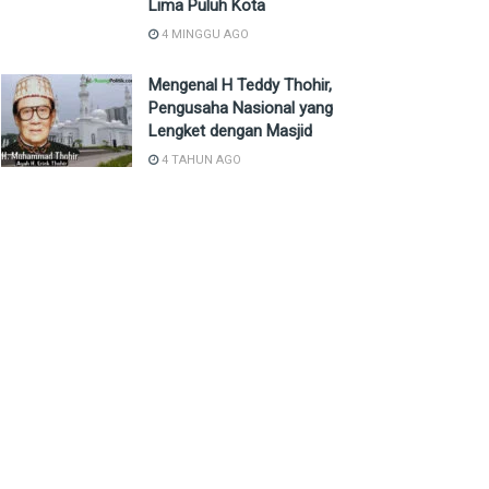
Lima Puluh Kota
4 MINGGU AGO
Mengenal H Teddy Thohir,
Pengusaha Nasional yang
Lengket dengan Masjid
4 TAHUN AGO