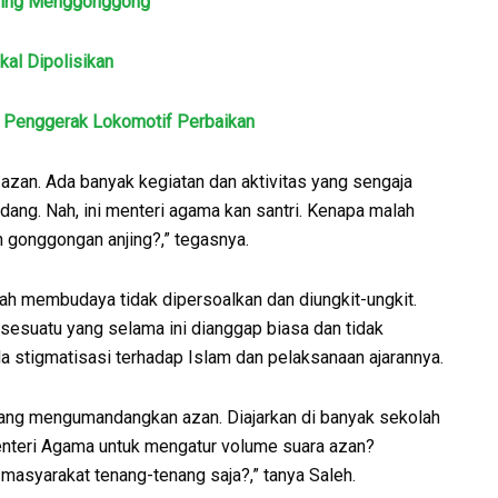
Anjing Menggonggong
al Dipolisikan
 Penggerak Lokomotif Perbaikan
 azan. Ada banyak kegiatan dan aktivitas yang sengaja
ang. Nah, ini menteri agama kan santri. Kenapa malah
 gonggongan anjing?,” tegasnya.
dah membudaya tidak dipersoalkan dan diungkit-ungkit.
 sesuatu yang selama ini dianggap biasa dan tidak
 stigmatisasi terhadap Islam dan pelaksanaan ajarannya.
rang mengumandangkan azan. Diajarkan di banyak sekolah
enteri Agama untuk mengatur volume suara azan?
 masyarakat tenang-tenang saja?,” tanya Saleh.