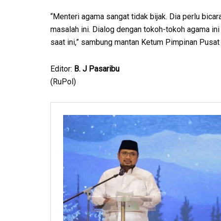
“Menteri agama sangat tidak bijak. Dia perlu bi
masalah ini. Dialog dengan tokoh-tokoh agama ini
saat ini,” sambung mantan Ketum Pimpinan Pusa
Editor:
B. J Pasaribu
(RuPol)