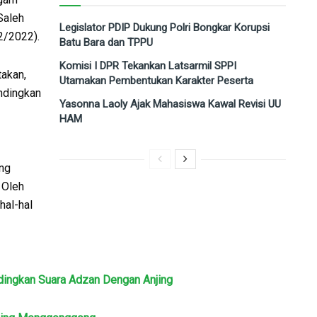
Saleh
Legislator PDIP Dukung Polri Bongkar Korupsi
2/2022).
Batu Bara dan TPPU
Komisi I DPR Tekankan Latsarmil SPPI
takan,
Utamakan Pembentukan Karakter Peserta
ndingkan
Yasonna Laoly Ajak Mahasiswa Kawal Revisi UU
HAM
ang
 Oleh
hal-hal
dingkan Suara Adzan Dengan Anjing