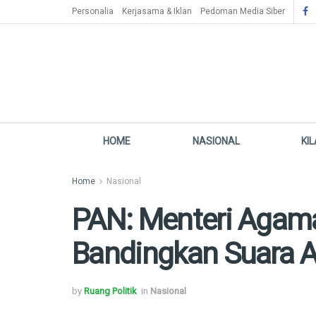
Personalia
Kerjasama & Iklan
Pedoman Media Siber
HOME
NASIONAL
KI
Home
Nasional
PAN: Menteri Agama
Bandingkan Suara 
by
Ruang Politik
in
Nasional