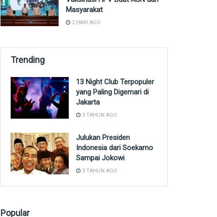
Masyarakat
2 HARI AGO
Trending
13 Night Club Terpopuler
yang Paling Digemari di
Jakarta
3 TAHUN AGO
Julukan Presiden
Indonesia dari Soekarno
Sampai Jokowi
3 TAHUN AGO
Popular