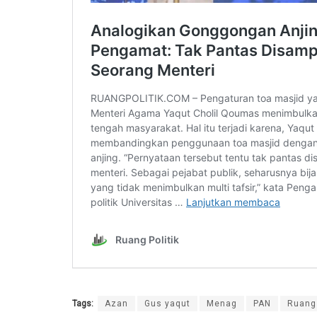
Tags:
Azan
Gus yaqut
Menag
PAN
Ruang 