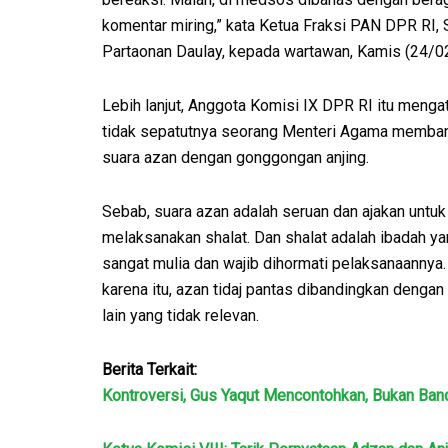
komentar miring,” kata Ketua Fraksi PAN DPR RI, 
Partaonan Daulay, kepada wartawan, Kamis (24/0
Lebih lanjut, Anggota Komisi IX DPR RI itu menga
tidak sepatutnya seorang Menteri Agama memba
suara azan dengan gonggongan anjing.
Sebab, suara azan adalah seruan dan ajakan untuk
melaksanakan shalat. Dan shalat adalah ibadah y
sangat mulia dan wajib dihormati pelaksanaannya.
karena itu, azan tidaj pantas dibandingkan dengan 
lain yang tidak relevan.
Berita Terkait:
Kontroversi, Gus Yaqut Mencontohkan, Bukan Ban