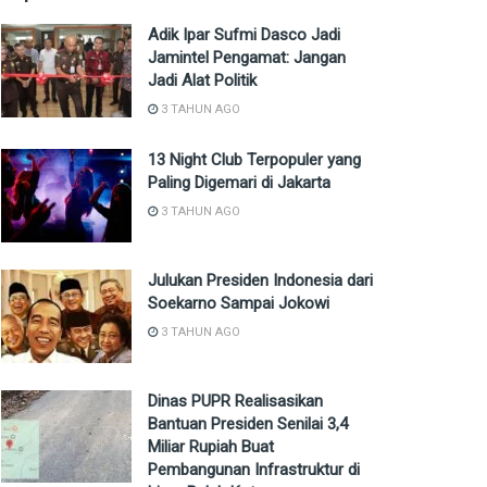
Adik Ipar Sufmi Dasco Jadi
Jamintel Pengamat: Jangan
Jadi Alat Politik
3 TAHUN AGO
13 Night Club Terpopuler yang
Paling Digemari di Jakarta
3 TAHUN AGO
Julukan Presiden Indonesia dari
Soekarno Sampai Jokowi
3 TAHUN AGO
Dinas PUPR Realisasikan
Bantuan Presiden Senilai 3,4
Miliar Rupiah Buat
Pembangunan Infrastruktur di