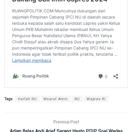
Tags:
Harlah NU
Msaruf Amin
NU
Wapres RI
Previous Post
Adian Balas Andi Arief Serang Hasto PDIP Soal Wadas