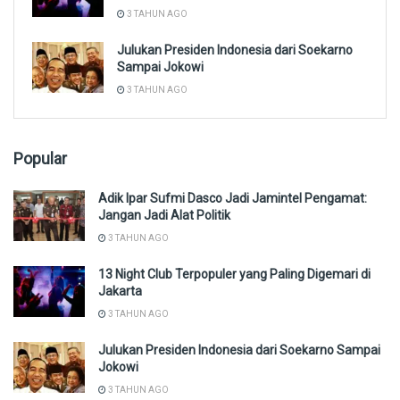
3 TAHUN AGO
Julukan Presiden Indonesia dari Soekarno
Sampai Jokowi
3 TAHUN AGO
Popular
Adik Ipar Sufmi Dasco Jadi Jamintel Pengamat:
Jangan Jadi Alat Politik
3 TAHUN AGO
13 Night Club Terpopuler yang Paling Digemari di
Jakarta
3 TAHUN AGO
Julukan Presiden Indonesia dari Soekarno Sampai
Jokowi
3 TAHUN AGO