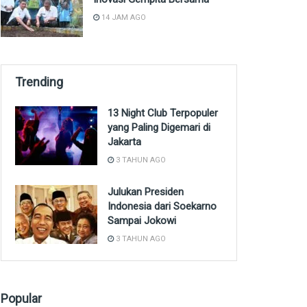
14 JAM AGO
Trending
13 Night Club Terpopuler
yang Paling Digemari di
Jakarta
3 TAHUN AGO
Julukan Presiden
Indonesia dari Soekarno
Sampai Jokowi
3 TAHUN AGO
Popular