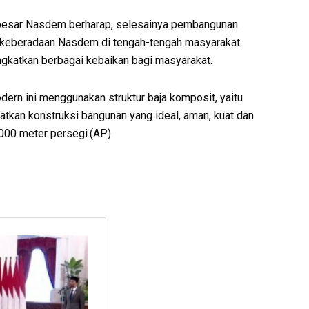
a besar Nasdem berharap, selesainya pembangunan
 keberadaan Nasdem di tengah-tengah masyarakat.
katkan berbagai kebaikan bagi masyarakat.
n ini menggunakan struktur baja komposit, yaitu
atkan konstruksi bangunan yang ideal, aman, kuat dan
.000 meter persegi.(AP)