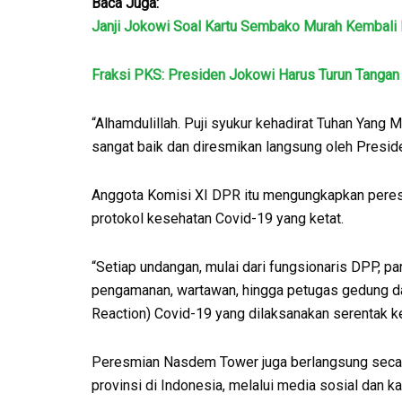
Baca Juga:
Janji Jokowi Soal Kartu Sembako Murah Kembali 
Fraksi PKS: Presiden Jokowi Harus Turun Tanga
“Alhamdulillah. Puji syukur kehadirat Tuhan Y
sangat baik dan diresmikan langsung oleh Presid
Anggota Komisi XI DPR itu mengungkapkan pere
protokol kesehatan Covid-19 yang ketat.
“Setiap undangan, mulai dari fungsionaris DPP, pa
pengamanan, wartawan, hingga petugas gedung d
Reaction) Covid-19 yang dilaksanakan serentak ke
Peresmian Nasdem Tower juga berlangsung secar
provinsi di Indonesia, melalui media sosial dan k