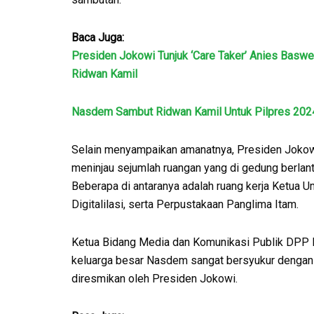
Baca Juga:
Presiden Jokowi Tunjuk ‘Care Taker’ Anies Basw
Ridwan Kamil
Nasdem Sambut Ridwan Kamil Untuk Pilpres 202
Selain menyampaikan amanatnya, Presiden Jokow
meninjau sejumlah ruangan yang di gedung berlanta
Beberapa di antaranya adalah ruang kerja Ketua
Digitalilasi, serta Perpustakaan Panglima Itam.
Ketua Bidang Media dan Komunikasi Publik DP
keluarga besar Nasdem sangat bersyukur denga
diresmikan oleh Presiden Jokowi.