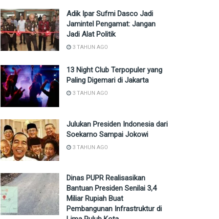
Adik Ipar Sufmi Dasco Jadi
Jamintel Pengamat: Jangan
Jadi Alat Politik
3 TAHUN AGO
13 Night Club Terpopuler yang
Paling Digemari di Jakarta
3 TAHUN AGO
Julukan Presiden Indonesia dari
Soekarno Sampai Jokowi
3 TAHUN AGO
Dinas PUPR Realisasikan
Bantuan Presiden Senilai 3,4
Miliar Rupiah Buat
Pembangunan Infrastruktur di