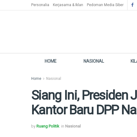
Personalia
Kerjasama & Iklan
Pedoman Media Siber
HOME
NASIONAL
KI
Home
Nasional
Siang Ini, Presiden
Kantor Baru DPP N
by
Ruang Politik
in
Nasional