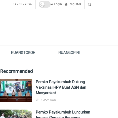
07 - 08 - 2026
Login
Register
RUANGTOKOH
RUANGOPINI
Recommended
Pemko Payakumbuh Dukung
Vaksinasi HPV Buat ASN dan
Masyarakat
14 JAM AGO
Pemko Payakumbuh Luncurkan
Inovasi Gempita Bersama