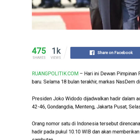
475
1k
Share on Facebook
SHARES
VIEWS
RUANGPOLITIK.COM
– Hari ini Dewan Pimpinan 
baru. Selama 18 bulan terakhir, markas NasDem di
Presiden Joko Widodo dijadwalkan hadir dalam 
42-46, Gondangdia, Menteng, Jakarta Pusat, Sela
Orang nomor satu di Indonesia tersebut direncan
hadir pada pukul 10.10 WIB dan akan memberikan
sambutan.