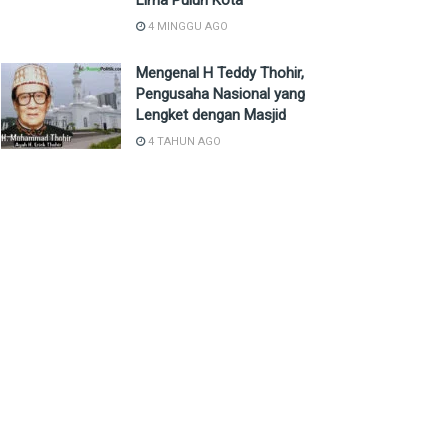
Lima Puluh Kota
4 MINGGU AGO
Mengenal H Teddy Thohir,
Pengusaha Nasional yang
Lengket dengan Masjid
4 TAHUN AGO