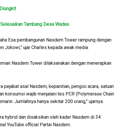
Diungkit
n Selesaikan Tambang Desa Wadas
ang Maha Esa pembangunan Nasdem Tower rampung dengan
en Jokowi,” ujar Charles kepada awak media.
smian Nasdem Tower dilaksanakan dengan menerapkan
ra pejabat asal Nasdem, kepanitian, pengisi acara, satuan
an konsumsi wajib menjalani tes PCR (Polymerase Chain
marin. Jumlahnya hanya sekitar 200 orang,” ujarnya.
a hybrid dan disaksikan oleh kader Nasdem di 34
anal YouTube official Partai Nasdem.