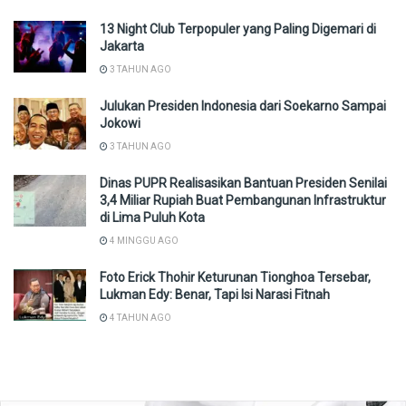
13 Night Club Terpopuler yang Paling Digemari di
Jakarta
3 TAHUN AGO
Julukan Presiden Indonesia dari Soekarno Sampai
Jokowi
3 TAHUN AGO
Dinas PUPR Realisasikan Bantuan Presiden Senilai
3,4 Miliar Rupiah Buat Pembangunan Infrastruktur
di Lima Puluh Kota
4 MINGGU AGO
Foto Erick Thohir Keturunan Tionghoa Tersebar,
Lukman Edy: Benar, Tapi Isi Narasi Fitnah
4 TAHUN AGO