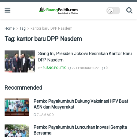
Home
Tag
kantor baru DPP Nasdem
Tag:
kantor baru DPP Nasdem
Siang Ini, Presiden Jokowi Resmikan Kantor Baru
DPP Nasdem
BY
RUANG POLITIK
22 FEBRUARI 2022
0
Recommended
Pemko Payakumbuh Dukung Vaksinasi HPV Buat
ASN dan Masyarakat
7 JAM AGO
Pemko Payakumbuh Luncurkan Inovasi Gempita
Bersama