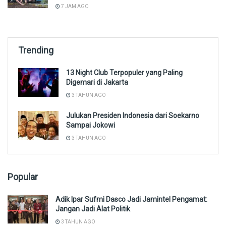
7 JAM AGO
Trending
13 Night Club Terpopuler yang Paling
Digemari di Jakarta
3 TAHUN AGO
Julukan Presiden Indonesia dari Soekarno
Sampai Jokowi
3 TAHUN AGO
Popular
Adik Ipar Sufmi Dasco Jadi Jamintel Pengamat:
Jangan Jadi Alat Politik
3 TAHUN AGO