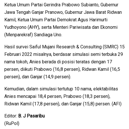
Ketua Umum Partai Gerindra Prabowo Subianto, Gubernur
Jawa Tengah Ganjar Pranowo, Gubernur Jawa Barat Ridwan
Kamil, Ketua Umum Partai Demokrat Agus Harimurti
Yudhoyono (AHY), serta Menteri Pariwisata dan Ekonomi
(Menparekraf) Sandiaga Uno.
Hasil survei Saiful Mujani Research & Consulting (SMRC) 15
Februari 2022 misalnya, berdasar simulasi semi terbuka 29
nama tokoh, Anies berada di posisi teratas dengan 17
persen, diikuti Prabowo (16,8 persen), Ridwan Kamil (16,5
persen), dan Ganjar (14,9 persen).
Kemudian, dalam simulasi tertutup 10 nama, elektabilitas
Anies mencapai 18,4 persen, Prabowo (18,3 persen),
Ridwan Kamil (17,8 persen), dan Ganjar (15,8) persen. (AFI)
Editor:
B. J Pasaribu
(RuPol)