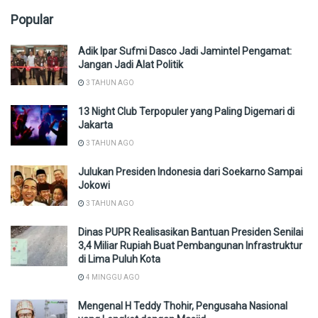
Popular
Adik Ipar Sufmi Dasco Jadi Jamintel Pengamat:
Jangan Jadi Alat Politik
3 TAHUN AGO
13 Night Club Terpopuler yang Paling Digemari di
Jakarta
3 TAHUN AGO
Julukan Presiden Indonesia dari Soekarno Sampai
Jokowi
3 TAHUN AGO
Dinas PUPR Realisasikan Bantuan Presiden Senilai
3,4 Miliar Rupiah Buat Pembangunan Infrastruktur
di Lima Puluh Kota
4 MINGGU AGO
Mengenal H Teddy Thohir, Pengusaha Nasional