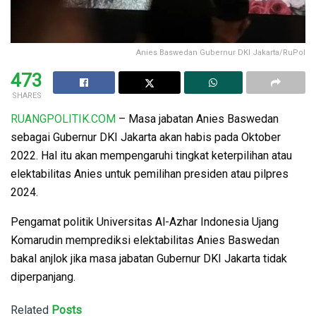
Anies Baswedan Gubernur DKI Jakarta/RuPol
473
SHARES
RUANGPOLITIK.COM
– Masa jabatan Anies Baswedan
sebagai Gubernur DKI Jakarta akan habis pada Oktober
2022. Hal itu akan mempengaruhi tingkat keterpilihan atau
elektabilitas Anies untuk pemilihan presiden atau pilpres
2024.
Pengamat politik Universitas Al-Azhar Indonesia Ujang
Komarudin memprediksi elektabilitas Anies Baswedan
bakal anjlok jika masa jabatan Gubernur DKI Jakarta tidak
diperpanjang.
Related
Posts