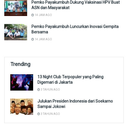
Pemko Payakumbuh Dukung Vaksinasi HPV Buat
ASN dan Masyarakat
14 JAM AGO
Pemko Payakumbuh Luncurkan Inovasi Gempita
Bersama
14 JAM AGO
Trending
13 Night Club Terpopuler yang Paling
Digemari di Jakarta
3 TAHUN AGO
Julukan Presiden Indonesia dari Soekarno
Sampai Jokowi
3 TAHUN AGO