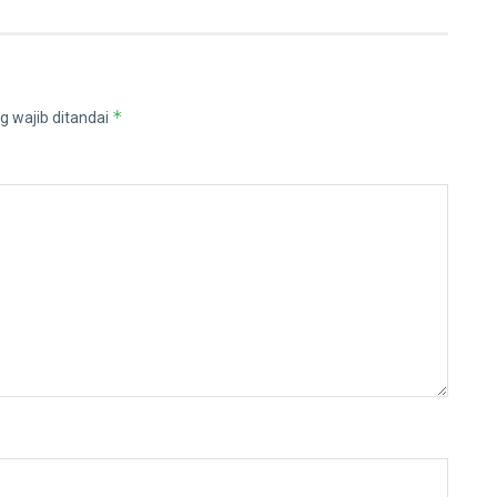
*
g wajib ditandai