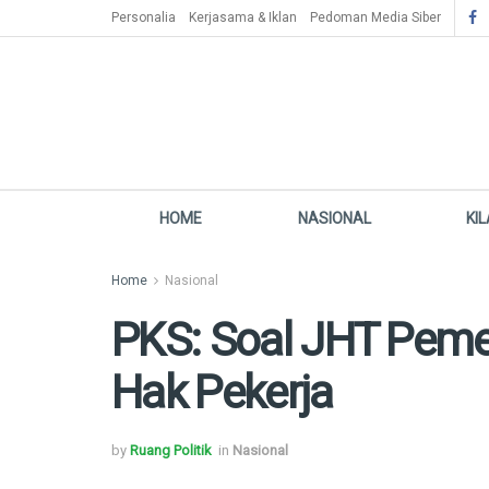
Personalia
Kerjasama & Iklan
Pedoman Media Siber
HOME
NASIONAL
KI
Home
Nasional
PKS: Soal JHT Peme
Hak Pekerja
by
Ruang Politik
in
Nasional