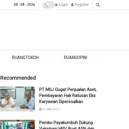
08 - 08 - 2026
Login
Register
RUANGTOKOH
RUANGOPINI
Recommended
PT MSJ Gugat Penjualan Aset,
Pembayaran Hak Ratusan Eks
Karyawan Dipersoalkan
5 JAM AGO
Pemko Payakumbuh Dukung
Vaksinasi HPV Buat ASN dan