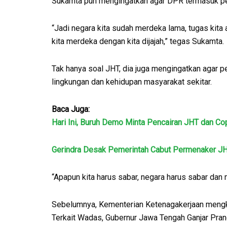
Sukamta pun mengingatkan agar DPR termasuk pe
“Jadi negara kita sudah merdeka lama, tugas kit
kita merdeka dengan kita dijajah,” tegas Sukamta.
Tak hanya soal JHT, dia juga mengingatkan agar
lingkungan dan kehidupan masyarakat sekitar.
Baca Juga:
Hari Ini, Buruh Demo Minta Pencairan JHT dan Co
Gerindra Desak Pemerintah Cabut Permenaker J
“Apapun kita harus sabar, negara harus sabar dan
Sebelumnya, Kementerian Ketenagakerjaan mengkl
Terkait Wadas, Gubernur Jawa Tengah Ganjar Pr