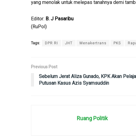
yang menolak untuk melepas tanahnya demi tamba
Editor:
B. J Pasaribu
(RuPol)
Tags:
DPR RI
JHT
Menakertrans
PKS
Rap
Previous Post
Sebelum Jerat Aliza Gunado, KPK Akan Pelaja
Putusan Kasus Azis Syamsuddin
Ruang Politik