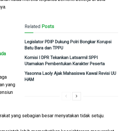
ya.
Related
Posts
Legislator PDIP Dukung Polri Bongkar Korupsi
Batu Bara dan TPPU
uda
Komisi I DPR Tekankan Latsarmil SPPI
Utamakan Pembentukan Karakter Peserta
Yasonna Laoly Ajak Mahasiswa Kawal Revisi UU
naga
HAM
ran yang
pensiun
rakat yang sebagian besar menyatakan tidak setuju.