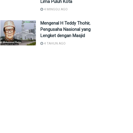
Lima Puluh Kota
4 MINGGU AGO
Mengenal H Teddy Thohir,
Pengusaha Nasional yang
Lengket dengan Masjid
4 TAHUN AGO