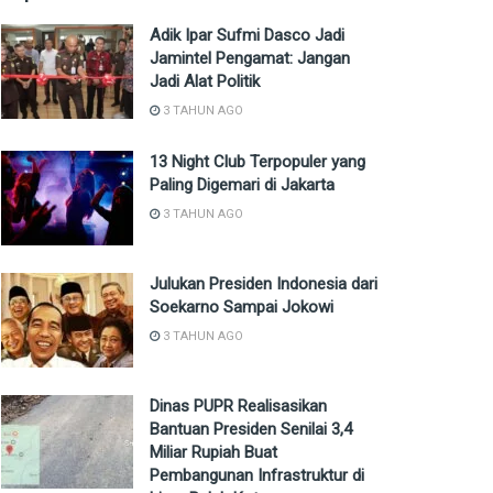
Adik Ipar Sufmi Dasco Jadi
Jamintel Pengamat: Jangan
Jadi Alat Politik
3 TAHUN AGO
13 Night Club Terpopuler yang
Paling Digemari di Jakarta
3 TAHUN AGO
Julukan Presiden Indonesia dari
Soekarno Sampai Jokowi
3 TAHUN AGO
Dinas PUPR Realisasikan
Bantuan Presiden Senilai 3,4
Miliar Rupiah Buat
Pembangunan Infrastruktur di