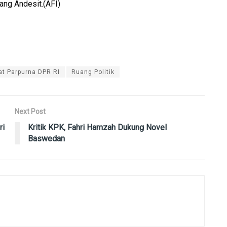
ng Andesit.(AFI)
at Parpurna DPR RI
Ruang Politik
Next Post
ri
Kritik KPK, Fahri Hamzah Dukung Novel
Baswedan