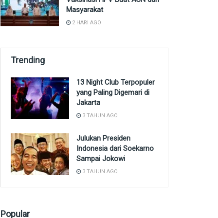
Masyarakat
2 HARI AGO
Trending
13 Night Club Terpopuler
yang Paling Digemari di
Jakarta
3 TAHUN AGO
Julukan Presiden
Indonesia dari Soekarno
Sampai Jokowi
3 TAHUN AGO
Popular