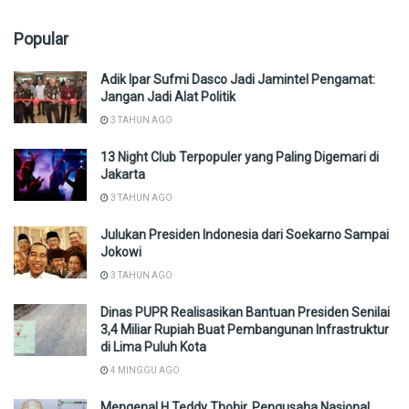
Popular
Adik Ipar Sufmi Dasco Jadi Jamintel Pengamat:
Jangan Jadi Alat Politik
3 TAHUN AGO
13 Night Club Terpopuler yang Paling Digemari di
Jakarta
3 TAHUN AGO
Julukan Presiden Indonesia dari Soekarno Sampai
Jokowi
3 TAHUN AGO
Dinas PUPR Realisasikan Bantuan Presiden Senilai
3,4 Miliar Rupiah Buat Pembangunan Infrastruktur
di Lima Puluh Kota
4 MINGGU AGO
Mengenal H Teddy Thohir, Pengusaha Nasional