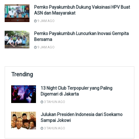
Pemko Payakumbuh Dukung Vaksinasi HPV Buat
ASN dan Masyarakat
9 JAM AGO
Pemko Payakumbuh Luncurkan Inovasi Gempita
Bersama
9 JAM AGO
Trending
13 Night Club Terpopuler yang Paling
Digemari di Jakarta
3 TAHUN AGO
Julukan Presiden Indonesia dari Soekarno
Sampai Jokowi
3 TAHUN AGO