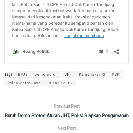
Tags:
BPJS
Demo Buruh
JHT
Kemenaker RI
KSPI
Polda Metro Jaya
Ruang Politik
Previous Post
Buruh Demo Protes Aturan JHT, Polisi Siapkan Pengamanan
Next Post