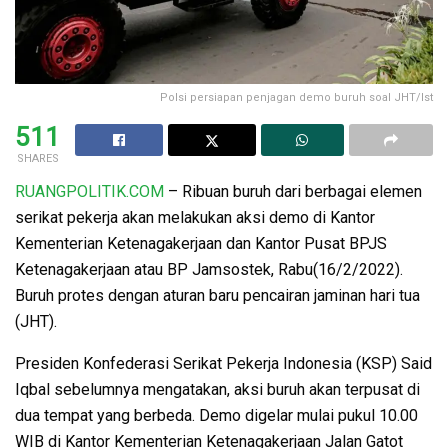
Polsi persiapan penjagan demo buruh soal JHT/Ist
511
SHARES
RUANGPOLITIK.COM
– Ribuan buruh dari berbagai elemen
serikat pekerja akan melakukan aksi demo di Kantor
Kementerian Ketenagakerjaan dan Kantor Pusat BPJS
Ketenagakerjaan atau BP Jamsostek, Rabu(16/2/2022).
Buruh protes dengan aturan baru pencairan jaminan hari tua
(JHT).
Presiden Konfederasi Serikat Pekerja Indonesia (KSP) Said
Iqbal sebelumnya mengatakan, aksi buruh akan terpusat di
dua tempat yang berbeda. Demo digelar mulai pukul 10.00
WIB di Kantor Kementerian Ketenagakerjaan Jalan Gatot