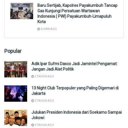
Baru Sertijab, Kapolres Payakumbuh Tancap
Gas Kunjungi Persatuan Wartawan
Indonesia ( PWI) Payakumbuh-Limapuluh
Kota
6 HARI AGO
Popular
Adik Ipar Sufmi Dasco Jadi Jamintel Pengamat:
Jangan Jadi Alat Politik
3 TAHUN AGO
13 Night Club Terpopuler yang Paling Digemari di
Jakarta
3 TAHUN AGO
Julukan Presiden Indonesia dari Soekarno Sampai
Jokowi
3 TAHUN AGO