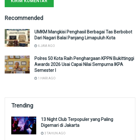
Recommended
UMKM Mangkisi Penghasil Berbagai Tas Berbobot
Dari Nagari Balai Panjang Limapuluh Kota
6 JAM AGO
Polres 50 Kota Raih Penghargaan KPPN Bukittinggi
Awards 2026 Usai Capai Nilai Sempurna IKPA
Semester I
1 HARI AGO
Trending
13 Night Club Terpopuler yang Paling
Digemari di Jakarta
3 TAHUN AGO