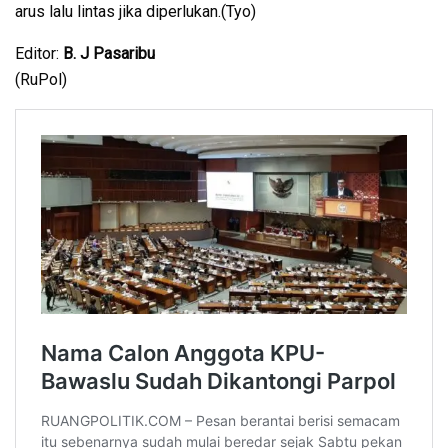
arus lalu lintas jika diperlukan.(Tyo)
Editor:
B. J Pasaribu
(RuPol)