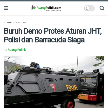
Home
Nasional
Buruh Demo Protes Aturan JHT,
Polisi dan Barracuda Siaga
by
Ruang Politik