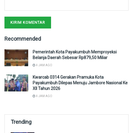
Recommended
Pemerintah Kota Payakumbuh Memproyeksi
Belanja Daerah Sebesar Rp879,50 Miliar
4 JAM AGO
Kwarcab 0314 Gerakan Pramuka Kota
Payakumbuh Dilepas Menuju Jambore Nasional Ke
XII Tahun 2026
4 JAM AGO
Trending