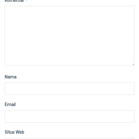
*
Komentar
Nama
Email
Situs Web