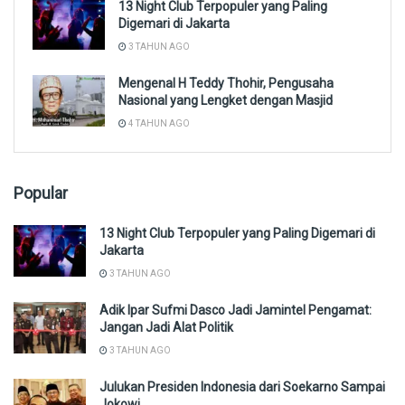
13 Night Club Terpopuler yang Paling
Digemari di Jakarta
3 TAHUN AGO
Mengenal H Teddy Thohir, Pengusaha
Nasional yang Lengket dengan Masjid
4 TAHUN AGO
Popular
13 Night Club Terpopuler yang Paling Digemari di
Jakarta
3 TAHUN AGO
Adik Ipar Sufmi Dasco Jadi Jamintel Pengamat:
Jangan Jadi Alat Politik
3 TAHUN AGO
Julukan Presiden Indonesia dari Soekarno Sampai
Jokowi