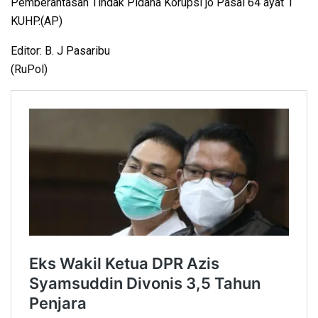
Pemberantasan Tindak Pidana Korupsi jo Pasal 64 ayat 1
KUHP.(AP)
Editor: B. J Pasaribu
(RuPol)