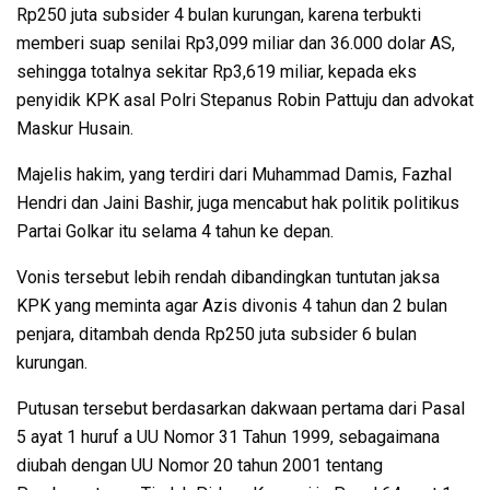
Rp250 juta subsider 4 bulan kurungan, karena terbukti
memberi suap senilai Rp3,099 miliar dan 36.000 dolar AS,
sehingga totalnya sekitar Rp3,619 miliar, kepada eks
penyidik KPK asal Polri Stepanus Robin Pattuju dan advokat
Maskur Husain.
Majelis hakim, yang terdiri dari Muhammad Damis, Fazhal
Hendri dan Jaini Bashir, juga mencabut hak politik politikus
Partai Golkar itu selama 4 tahun ke depan.
Vonis tersebut lebih rendah dibandingkan tuntutan jaksa
KPK yang meminta agar Azis divonis 4 tahun dan 2 bulan
penjara, ditambah denda Rp250 juta subsider 6 bulan
kurungan.
Putusan tersebut berdasarkan dakwaan pertama dari Pasal
5 ayat 1 huruf a UU Nomor 31 Tahun 1999, sebagaimana
diubah dengan UU Nomor 20 tahun 2001 tentang