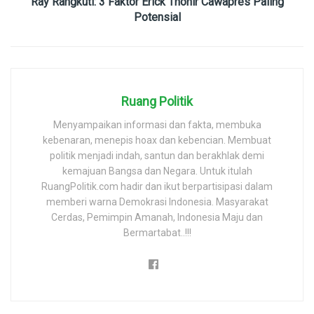
Ray Rangkuti: 3 Faktor Erick Thohir Cawapres Paling
Potensial
Ruang Politik
Menyampaikan informasi dan fakta, membuka
kebenaran, menepis hoax dan kebencian. Membuat
politik menjadi indah, santun dan berakhlak demi
kemajuan Bangsa dan Negara. Untuk itulah
RuangPolitik.com hadir dan ikut berpartisipasi dalam
memberi warna Demokrasi Indonesia. Masyarakat
Cerdas, Pemimpin Amanah, Indonesia Maju dan
Bermartabat..!!!