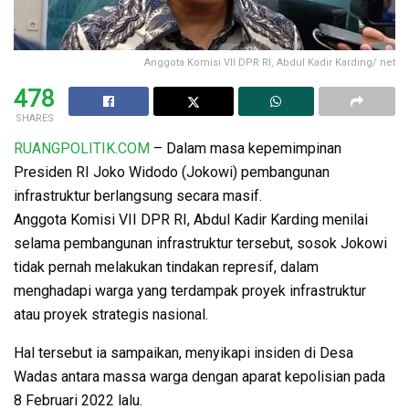
Anggota Komisi VII DPR RI, Abdul Kadir Karding/ net
478
SHARES
RUANGPOLITIK.COM
– Dalam masa kepemimpinan
Presiden RI Joko Widodo (Jokowi) pembangunan
infrastruktur berlangsung secara masif.
Anggota Komisi VII DPR RI, Abdul Kadir Karding menilai
selama pembangunan infrastruktur tersebut, sosok Jokowi
tidak pernah melakukan tindakan represif, dalam
menghadapi warga yang terdampak proyek infrastruktur
atau proyek strategis nasional.
Hal tersebut ia sampaikan, menyikapi insiden di Desa
Wadas antara massa warga dengan aparat kepolisian pada
8 Februari 2022 lalu.