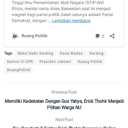
Tags:
Abdul Kadir Karding
Desa Wadas
Karding
Komisi VI DPR
Presiden Jokowii
Ruang Politik
RuangPolitik
Previous Post
Memiliki Kedekatan Dengan Gus Yahya, Erick Thohir Menjadi
Pilihan Warga NU
Next Post