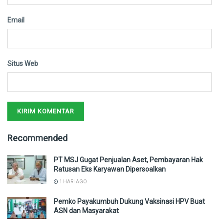
Email
Situs Web
Recommended
PT MSJ Gugat Penjualan Aset, Pembayaran Hak
Ratusan Eks Karyawan Dipersoalkan
1 HARI AGO
Pemko Payakumbuh Dukung Vaksinasi HPV Buat
ASN dan Masyarakat