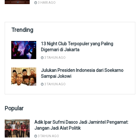
3 HARI AGO
Trending
13 Night Club Terpopuler yang Paling
Digemari di Jakarta
3 TAHUN AGO
Julukan Presiden Indonesia dari Soekarno
Sampai Jokowi
3 TAHUN AGO
Popular
Adik Ipar Sufmi Dasco Jadi Jamintel Pengamat:
Jangan Jadi Alat Politik
3 TAHUN AGO