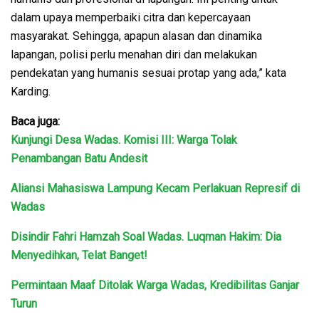
dalam upaya memperbaiki citra dan kepercayaan
masyarakat. Sehingga, apapun alasan dan dinamika
lapangan, polisi perlu menahan diri dan melakukan
pendekatan yang humanis sesuai protap yang ada,” kata
Karding.
Baca juga:
Kunjungi Desa Wadas. Komisi III: Warga Tolak
Penambangan Batu Andesit
Aliansi Mahasiswa Lampung Kecam Perlakuan Represif di
Wadas
Disindir Fahri Hamzah Soal Wadas. Luqman Hakim: Dia
Menyedihkan, Telat Banget!
Permintaan Maaf Ditolak Warga Wadas, Kredibilitas Ganjar
Turun