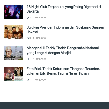
13 Night Club Terpopuler yang Paling Digemari di
Jakarta
3 TAHUN AGO
Julukan Presiden Indonesia dari Soekarno Sampai
Jokowi
3 TAHUN AGO
Mengenal H Teddy Thohir, Pengusaha Nasional
yang Lengket dengan Masjid
4 TAHUN AGO
Foto Erick Thohir Keturunan Tionghoa Tersebar,
Lukman Edy: Benar, Tapi Isi Narasi Fitnah
4 TAHUN AGO