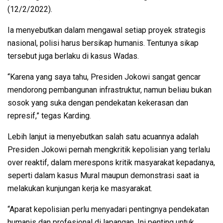
(12/2/2022).
Ia menyebutkan dalam mengawal setiap proyek strategis
nasional, polisi harus bersikap humanis. Tentunya sikap
tersebut juga berlaku di kasus Wadas.
“Karena yang saya tahu, Presiden Jokowi sangat gencar
mendorong pembangunan infrastruktur, namun beliau bukan
sosok yang suka dengan pendekatan kekerasan dan
represif,” tegas Karding.
Lebih lanjut ia menyebutkan salah satu acuannya adalah
Presiden Jokowi pernah mengkritik kepolisian yang terlalu
over reaktif, dalam merespons kritik masyarakat kepadanya,
seperti dalam kasus Mural maupun demonstrasi saat ia
melakukan kunjungan kerja ke masyarakat.
“Aparat kepolisian perlu menyadari pentingnya pendekatan
humanis dan profesional di lapangan. Ini penting untuk