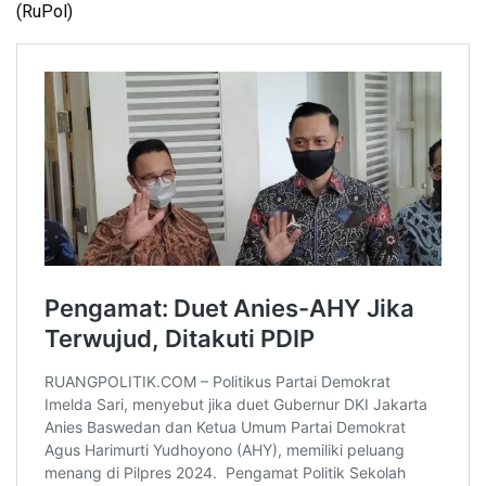
(RuPol)