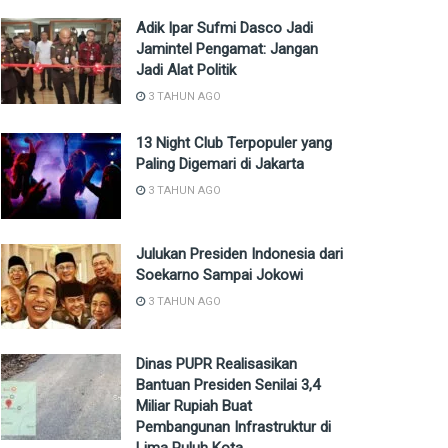
Adik Ipar Sufmi Dasco Jadi
Jamintel Pengamat: Jangan
Jadi Alat Politik
3 TAHUN AGO
13 Night Club Terpopuler yang
Paling Digemari di Jakarta
3 TAHUN AGO
Julukan Presiden Indonesia dari
Soekarno Sampai Jokowi
3 TAHUN AGO
Dinas PUPR Realisasikan
Bantuan Presiden Senilai 3,4
Miliar Rupiah Buat
Pembangunan Infrastruktur di