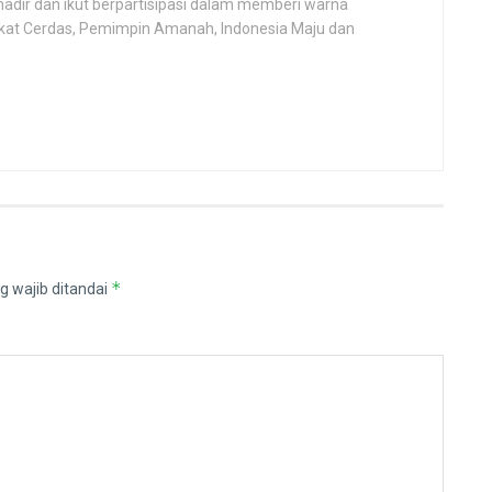
hadir dan ikut berpartisipasi dalam memberi warna
kat Cerdas, Pemimpin Amanah, Indonesia Maju dan
*
g wajib ditandai