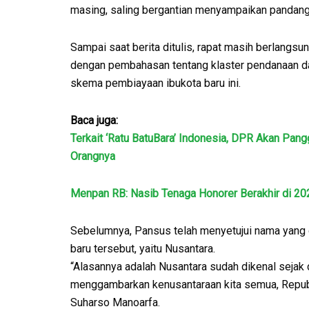
masing, saling bergantian menyampaikan pandang
Sampai saat berita ditulis, rapat masih berlangsu
dengan pembahasan tentang klaster pendanaan d
skema pembiayaan ibukota baru ini.
Baca juga:
Terkait ‘Ratu BatuBara’ Indonesia, DPR Akan Pangg
Orangnya
Menpan RB: Nasib Tenaga Honorer Berakhir di 20
Sebelumnya, Pansus telah menyetujui nama yang 
baru tersebut, yaitu Nusantara.
“Alasannya adalah Nusantara sudah dikenal sejak d
menggambarkan kenusantaraan kita semua, Repub
Suharso Manoarfa.