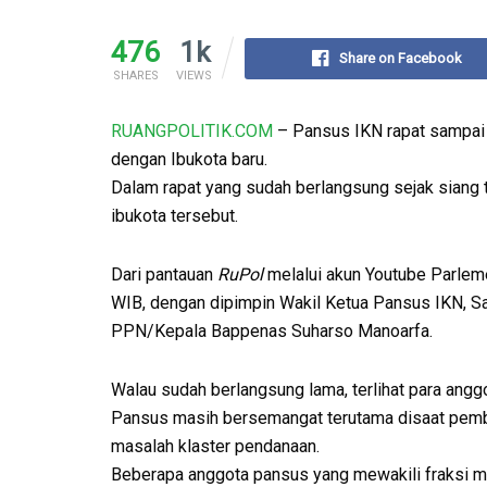
476
1k
Share on Facebook
SHARES
VIEWS
RUANGPOLITIK.COM
– Pansus IKN rapat sampai 
dengan Ibukota baru.
Dalam rapat yang sudah berlangsung sejak siang
ibukota tersebut.
Dari pantauan
RuPol
melalui akun Youtube Parlem
WIB, dengan dipimpin Wakil Ketua Pansus IKN, Saa
PPN/Kepala Bappenas Suharso Manoarfa.
Walau sudah berlangsung lama, terlihat para angg
Pansus masih bersemangat terutama disaat pem
masalah klaster pendanaan.
Beberapa anggota pansus yang mewakili fraksi m