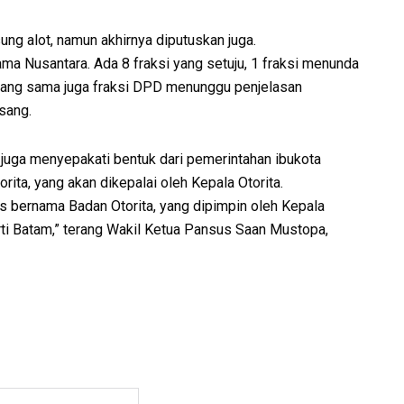
ng alot, namun akhirnya diputuskan juga.
ma Nusantara. Ada 8 fraksi yang setuju, 1 fraksi menunda
 yang sama juga fraksi DPD menunggu penjelasan
sang.
juga menyepakati bentuk dari pemerintahan ibukota
rita, yang akan dikepalai oleh Kepala Otorita.
 bernama Badan Otorita, yang dipimpin oleh Kepala
perti Batam,” terang Wakil Ketua Pansus Saan Mustopa,