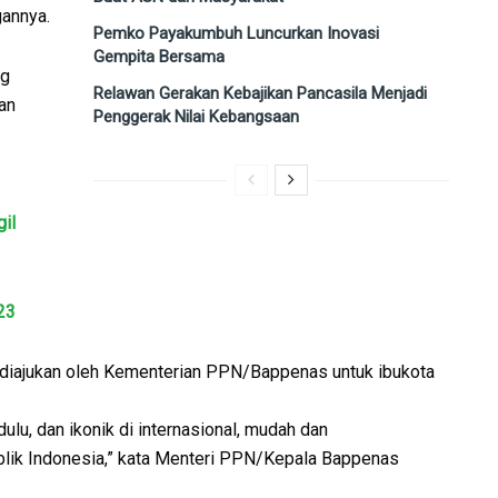
annya.
Pemko Payakumbuh Luncurkan Inovasi
Gempita Bersama
ng
Relawan Gerakan Kebajikan Pancasila Menjadi
an
Penggerak Nilai Kebangsaan
il
23
diajukan oleh Kementerian PPN/Bappenas untuk ibukota
ulu, dan ikonik di internasional, mudah dan
lik Indonesia,” kata Menteri PPN/Kepala Bappenas