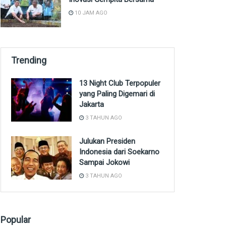
10 JAM AGO
Trending
13 Night Club Terpopuler
yang Paling Digemari di
Jakarta
3 TAHUN AGO
Julukan Presiden
Indonesia dari Soekarno
Sampai Jokowi
3 TAHUN AGO
Popular