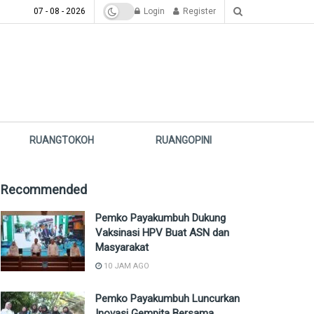
07 - 08 - 2026
Login
Register
RUANGTOKOH
RUANGOPINI
Recommended
Pemko Payakumbuh Dukung
Vaksinasi HPV Buat ASN dan
Masyarakat
10 JAM AGO
Pemko Payakumbuh Luncurkan
Inovasi Gempita Bersama