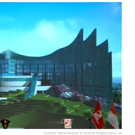
ilustrasi Istana Negara di Ibukota Negara baru/ ist