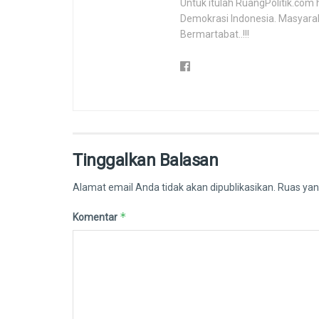
Untuk itulah RuangPolitik.com 
Demokrasi Indonesia. Masyara
Bermartabat..!!!
Tinggalkan Balasan
Alamat email Anda tidak akan dipublikasikan.
Ruas yan
*
Komentar