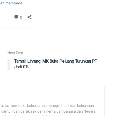
Next Post
Tamsil Linrung: MK Buka Peluang Turunkan PT
Jadi 0%
fakta, membuka kebenaran, menepis hoax dan kebencian.
h, santun dan berakhlak demi kemajuan Bangsa dan Negara.