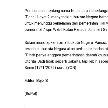
Pembahasan tentang nama Nusantara ini berlangsu
“Pasal 1 ayat 2, menyangkut Ibukota Negara berna
untuk menunggu penjelasan dari pemerintah. Hal
pemerintah,” ujar Wakil Ketua Pansus Junimart Gir
Selain menetapkan nama Ibukota Negara, Pansus 
tersebut. Ibukota Negara akan berbentuk badan oto
“Pihak penyelenggara pemerintahan daerah khusus
Otorita. Jadi tidak seperti Jakarta, tapi lebih se
Senin (17/1/2022) sore. (YON)
Editor:
Bejo. S
(RuPol)