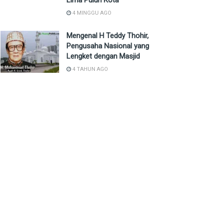
Lima Puluh Kota
4 MINGGU AGO
Mengenal H Teddy Thohir,
Pengusaha Nasional yang
Lengket dengan Masjid
4 TAHUN AGO