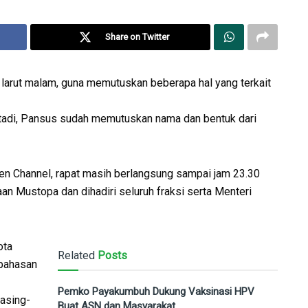
Share on Twitter
larut malam, guna memutuskan beberapa hal yang terkait
 tadi, Pansus sudah memutuskan nama dan bentuk dari
en Channel, rapat masih berlangsung sampai jam 23.30
n Mustopa dan dihadiri seluruh fraksi serta Menteri
ota
Related
Posts
bahasan
Pemko Payakumbuh Dukung Vaksinasi HPV
asing-
Buat ASN dan Masyarakat