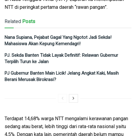
NTT di peringkat pertama daerah “rawan pangan”.
Related
Posts
Nana Supiana, Pejabat Gagal Yang Ngotot Jadi Sekda!
Mahasiswa Akan Kepung Kemendagri!
PJ. Sekda Banten Tidak Layak Definitif: Relawan Gubernur
Terpilih Turun ke Jalan
PJ Gubernur Banten Main Licik! Jelang Angkat Kaki, Masih
Berani Merusak Birokrasi?
Terdapat 14,68% warga NTT mengalami kerawanan pangan
sedang atau berat, lebih tinggi dari rata-rata nasional yaitu
4,5%. Dengan kata lain, pemerintah daerah belum mampu