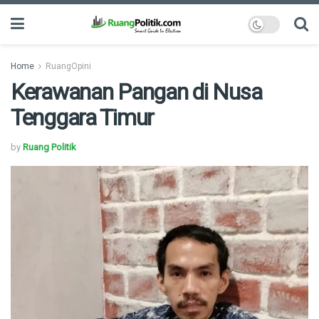
Home
RuangOpini
Kerawanan Pangan di Nusa
Tenggara Timur
by
Ruang Politik