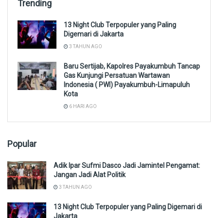
Trending
13 Night Club Terpopuler yang Paling
Digemari di Jakarta
3 TAHUN AGO
Baru Sertijab, Kapolres Payakumbuh Tancap
Gas Kunjungi Persatuan Wartawan
Indonesia ( PWI) Payakumbuh-Limapuluh
Kota
6 HARI AGO
Popular
Adik Ipar Sufmi Dasco Jadi Jamintel Pengamat:
Jangan Jadi Alat Politik
3 TAHUN AGO
13 Night Club Terpopuler yang Paling Digemari di
Jakarta