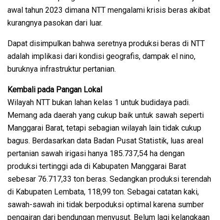
awal tahun 2023 dimana NTT mengalami krisis beras akibat
kurangnya pasokan dari luar.
Dapat disimpulkan bahwa seretnya produksi beras di NTT
adalah implikasi dari kondisi geografis, dampak el nino,
buruknya infrastruktur pertanian.
Kembali pada Pangan Lokal
Wilayah NTT bukan lahan kelas 1 untuk budidaya padi.
Memang ada daerah yang cukup baik untuk sawah seperti
Manggarai Barat, tetapi sebagian wilayah lain tidak cukup
bagus. Berdasarkan data Badan Pusat Statistik, luas areal
pertanian sawah irigasi hanya 185.737,54 ha dengan
produksi tertinggi ada di Kabupaten Manggarai Barat
sebesar 76.717,33 ton beras. Sedangkan produksi terendah
di Kabupaten Lembata, 118,99 ton. Sebagai catatan kaki,
sawah-sawah ini tidak berpoduksi optimal karena sumber
pengairan dari bendungan menyusut. Belum lagi kelangkaan