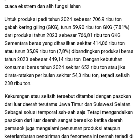
cuaca ekstrem dan alih fungsi lahan.
Untuk produksi padi tahun 2024 sebesar 706,9 ribu ton
gabah kering giling (GKG), turun 59,90 ribu ton GKG (7,81%)
dari produksi tahun 2023 sebesar 766,81 ribu ton GKG.
Sementara beras yang dihasilkan sekitar 414,06 ribu ton
atau turun 35,09 ribu ton (7,8%) dibandingkan produksi beras
tahun 2023 sebesar 449,14 ribu ton. Dengan kebutuhan
konsumsi beras tahun 2024 sekitar 652 ribu ton atau jika
dirata-ratakan per bulan sekitar 54,3 ribu ton, terjadi selisih
238 ribu ton.
Kekurangan atau selisih tersebut ditambal dengan pasokan
dari luar daerah terutama Jawa Timur dan Sulawesi Selatan.
Sebagai solusi temporal sah-sah saja. Tetapi mengandalkan
pasokan dari luar daerah sangat beresiko ketika daerah
pemasok juga mengalami penurunan produksi ataupun
keterlambatan pengiriman dan fenomena ini pernah terjadi di