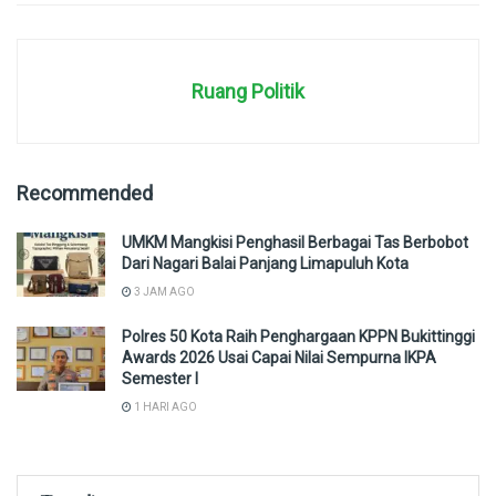
Ruang Politik
Recommended
UMKM Mangkisi Penghasil Berbagai Tas Berbobot
Dari Nagari Balai Panjang Limapuluh Kota
3 JAM AGO
Polres 50 Kota Raih Penghargaan KPPN Bukittinggi
Awards 2026 Usai Capai Nilai Sempurna IKPA
Semester I
1 HARI AGO