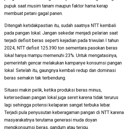
pupuk saat musim tanam maupun faktor hama kerap
membuat petani gagal panen.
Ditengah ketidakpastian itu, sudah saatnya NTT kembali
pada pangan lokal. Jangan sekedar menjadi pelarian saat
terjadi defisit beras seperti kejadian pada triwulan I tahun
2024, NTT defisit 125.390 ton sementara pasokan beras
lokal hanya mampu memenuhi 23%. Untuk mengatasinya,
pemerintah gencar melakukan kampanye konsumsi pangan
lokal. Setelah itu, gaungnya kembali redup dan dominasi
beras semakin tak terbendung.
Situasi makin pelik, ketika produksi beras minus,
ketersediaan pangan lokal juga seret karena tidak terurus
lagi sehingga potensi kelaparan sangat terbuka lebar.
Terjadi pula penyusutan keberagaman pangan di NTT karena
masyarakatnya terutama generasi muda doyan
mengkonsumsi beras, gandum atau terigu.