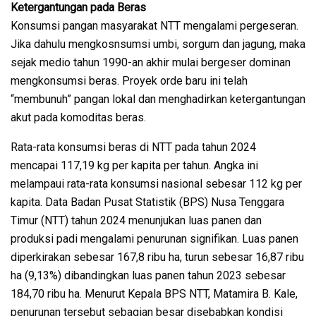
Ketergantungan pada Beras
Konsumsi pangan masyarakat NTT mengalami pergeseran.
Jika dahulu mengkosnsumsi umbi, sorgum dan jagung, maka
sejak medio tahun 1990-an akhir mulai bergeser dominan
mengkonsumsi beras. Proyek orde baru ini telah
“membunuh” pangan lokal dan menghadirkan ketergantungan
akut pada komoditas beras.
Rata-rata konsumsi beras di NTT pada tahun 2024
mencapai 117,19 kg per kapita per tahun. Angka ini
melampaui rata-rata konsumsi nasional sebesar 112 kg per
kapita. Data Badan Pusat Statistik (BPS) Nusa Tenggara
Timur (NTT) tahun 2024 menunjukan luas panen dan
produksi padi mengalami penurunan signifikan. Luas panen
diperkirakan sebesar 167,8 ribu ha, turun sebesar 16,87 ribu
ha (9,13%) dibandingkan luas panen tahun 2023 sebesar
184,70 ribu ha. Menurut Kepala BPS NTT, Matamira B. Kale,
penurunan tersebut sebagian besar disebabkan kondisi