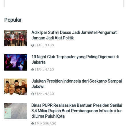
Popular
Adik Ipar Sufmi Dasco Jadi Jamintel Pengamat:
Jangan Jadi Alat Politik
3 TAHUN AGO
13 Night Club Terpopuler yang Paling Digemari di
Jakarta
3 TAHUN AGO
Julukan Presiden Indonesia dari Soekarno Sampai
Jokowi
3 TAHUN AGO
Dinas PUPR Realisasikan Bantuan Presiden Senilai
3,4 Miliar Rupiah Buat Pembangunan Infrastruktur
di Lima Puluh Kota
4 MINGGU AGO