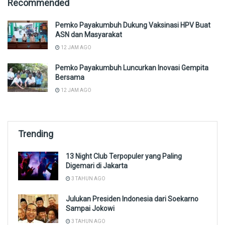
Recommended
Pemko Payakumbuh Dukung Vaksinasi HPV Buat
ASN dan Masyarakat
12 JAM AGO
Pemko Payakumbuh Luncurkan Inovasi Gempita
Bersama
12 JAM AGO
Trending
13 Night Club Terpopuler yang Paling
Digemari di Jakarta
3 TAHUN AGO
Julukan Presiden Indonesia dari Soekarno
Sampai Jokowi
3 TAHUN AGO