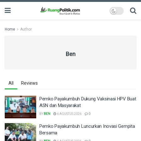
Home
Author
Ben
All
Reviews
Pemko Payakumbuh Dukung Vaksinasi HPV Buat
ASN dan Masyarakat
BY
BEN
6 AGUSTUS 2026
0
Pemko Payakumbuh Luncurkan Inovasi Gempita
Bersama