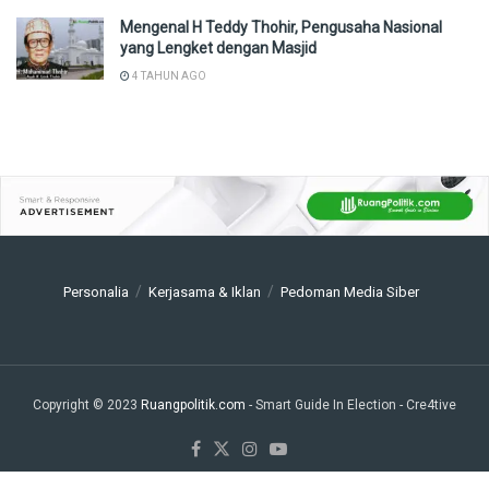
Mengenal H Teddy Thohir, Pengusaha Nasional
yang Lengket dengan Masjid
4 TAHUN AGO
Personalia
Kerjasama & Iklan
Pedoman Media Siber
Copyright © 2023
Ruangpolitik.com
- Smart Guide In Election
- Cre4tive