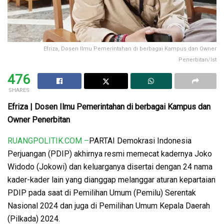
Efriza, Dosen Ilmu Pemerintahan di berbagai Kampus dan Owner
Penerbitan/Ist
476
SHARES
Efriza | Dosen Ilmu Pemerintahan di berbagai Kampus dan
Owner Penerbitan
RUANGPOLITIK.COM –
PARTAI Demokrasi Indonesia
Perjuangan (PDIP) akhirnya resmi memecat kadernya Joko
Widodo (Jokowi) dan keluarganya disertai dengan 24 nama
kader-kader lain yang dianggap melanggar aturan kepartaian
PDIP pada saat di Pemilihan Umum (Pemilu) Serentak
Nasional 2024 dan juga di Pemilihan Umum Kepala Daerah
(Pilkada) 2024.