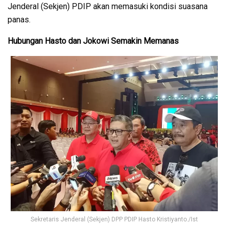
Jenderal (Sekjen) PDIP akan memasuki kondisi suasana
panas.
Hubungan Hasto dan Jokowi Semakin Memanas
Sekretaris Jenderal (Sekjen) DPP PDIP Hasto Kristiyanto./Ist