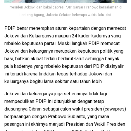
Presiden Jokowi dan bakal capres PDIP Ganjar Pranowo bersalaman di
Lenteng Agung, Jakarta Selatan beberapa waktu lalu. /Ist
PDIP benar menerapkan aturan kepartaian dengan memecat
Jokowi dan Keluarganya maupun 24 kader-kadernya yang
mbalelo keputusan partai. Meski langkah PDIP memecat
Jokowi dan keluarganya merupakan keputusan politik yang
basi, bahkan akibat terlalu berlarut-larut sehingga banyak
pula kadernya yang mbalelo keputusan dari PDIP disinyalir
ini terjadi karena tindakan tegas terhadap Jokowi dan
keluarganya begitu lama sekitar satu tahun lebih.
Jokowi dan keluarganya juga sebenarnya tidak lagi
mempedulikan PDIP. Ini ditunjukkan dengan tetap
diusungnya Gibran sebagai calon wakil presiden (cawapres)
berpasangan dengan Prabowo Subianto, yang mana
pasangan ini akhirnya menjadi Presiden dan Wakil Presiden