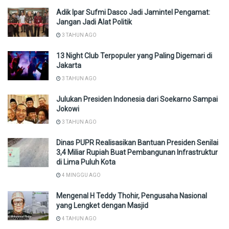
Adik Ipar Sufmi Dasco Jadi Jamintel Pengamat:
Jangan Jadi Alat Politik
3 TAHUN AGO
13 Night Club Terpopuler yang Paling Digemari di
Jakarta
3 TAHUN AGO
Julukan Presiden Indonesia dari Soekarno Sampai
Jokowi
3 TAHUN AGO
Dinas PUPR Realisasikan Bantuan Presiden Senilai
3,4 Miliar Rupiah Buat Pembangunan Infrastruktur
di Lima Puluh Kota
4 MINGGU AGO
Mengenal H Teddy Thohir, Pengusaha Nasional
yang Lengket dengan Masjid
4 TAHUN AGO