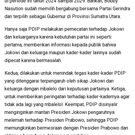
di periode ini tahun 2024 sampai 2029. Bahkan, Bobby
Nasution sudah memilih bergabung bersama Partai Gerindra
dan terpilih sebagai Gubernur di Provinsi Sumatra Utara.
Hanya saja PDIP melakukan pemecatan terhadap Jokowi
dan keluarganya karena kebutuhan partai ini seperti:
pertama, memberikan informasi kepada publik bahwa
Jokowi dan keluarga maupun kader-kader lainnya sudah
dipecat karena bermasalah.
Kedua, dilakukan untuk menindak tegas kader-kader PDIP
yang ditenggarai terpengaruh oleh sikap Jokowi dan
keluarga dengan mbalelo dari keputusan partainya. Ketiga,
untuk memberikan peringatan terhadap kader-kadernya agar
tidak ada lagi yang mbalelol. Keempat, PDIP disinyalir
menginginkan mantan Presiden Jokowi pengaruhnya
melemah terhadap Presiden Prabowo, sehingga PDIP
memungkinkan bermesraan dengan Presiden Prabowo dan