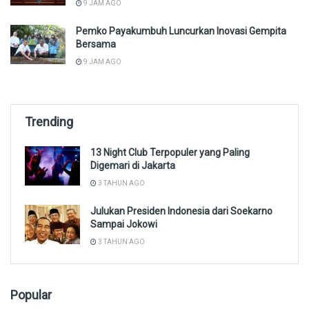
9 JAM AGO
Pemko Payakumbuh Luncurkan Inovasi Gempita
Bersama
9 JAM AGO
Trending
13 Night Club Terpopuler yang Paling
Digemari di Jakarta
3 TAHUN AGO
Julukan Presiden Indonesia dari Soekarno
Sampai Jokowi
3 TAHUN AGO
Popular