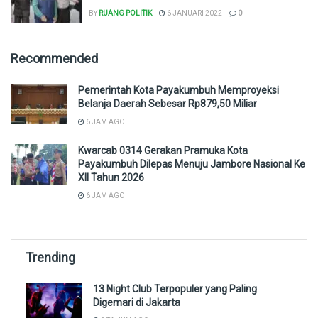
BY
RUANG POLITIK
6 JANUARI 2022
0
Recommended
Pemerintah Kota Payakumbuh Memproyeksi
Belanja Daerah Sebesar Rp879,50 Miliar
6 JAM AGO
Kwarcab 0314 Gerakan Pramuka Kota
Payakumbuh Dilepas Menuju Jambore Nasional Ke
XII Tahun 2026
6 JAM AGO
Trending
13 Night Club Terpopuler yang Paling
Digemari di Jakarta