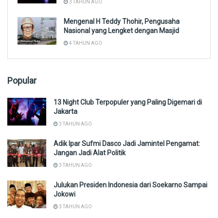
3 TAHUN AGO
Mengenal H Teddy Thohir, Pengusaha
Nasional yang Lengket dengan Masjid
4 TAHUN AGO
Popular
13 Night Club Terpopuler yang Paling Digemari di
Jakarta
3 TAHUN AGO
Adik Ipar Sufmi Dasco Jadi Jamintel Pengamat:
Jangan Jadi Alat Politik
3 TAHUN AGO
Julukan Presiden Indonesia dari Soekarno Sampai
Jokowi
3 TAHUN AGO