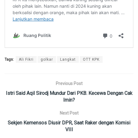
Tags:
Ali Fikri
golkar
Langkat
OTT KPK
Previous Post
Istri Said Aqil Sirodj Mundur Dari PKB. Kecewa Dengan Cak
Imin?
Next Post
Sekjen Kemensos Diusir DPR, Saat Raker dengan Komisi
VIII