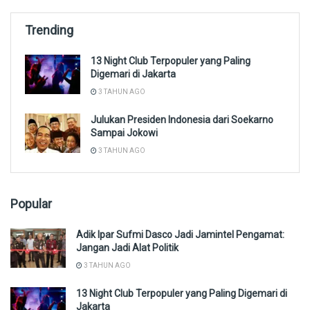
Trending
13 Night Club Terpopuler yang Paling
Digemari di Jakarta
3 TAHUN AGO
Julukan Presiden Indonesia dari Soekarno
Sampai Jokowi
3 TAHUN AGO
Popular
Adik Ipar Sufmi Dasco Jadi Jamintel Pengamat:
Jangan Jadi Alat Politik
3 TAHUN AGO
13 Night Club Terpopuler yang Paling Digemari di
Jakarta