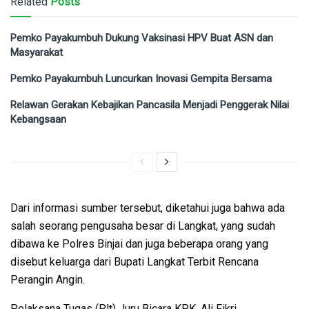
Related
Posts
Pemko Payakumbuh Dukung Vaksinasi HPV Buat ASN dan
Masyarakat
Pemko Payakumbuh Luncurkan Inovasi Gempita Bersama
Relawan Gerakan Kebajikan Pancasila Menjadi Penggerak Nilai
Kebangsaan
Dari informasi sumber tersebut, diketahui juga bahwa ada
salah seorang pengusaha besar di Langkat, yang sudah
dibawa ke Polres Binjai dan juga beberapa orang yang
disebut keluarga dari Bupati Langkat Terbit Rencana
Perangin Angin.
Pelaksana Tugas (Plt) Juru Bicara KPK, Ali Fikri