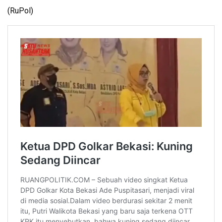
(RuPol)