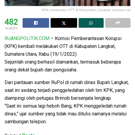
KPK melakukan OTT di Kabupaten Langkat/ ilsutrasi net
482
SHARES
RUANGPOLITIK.COM
– Komisi Pemberantasan Korupsi
(KPK) kembali melakukan OTT di Kabupaten Langkat,
Sumatera Utara, Rabu (19/1/2022).
Sejumlah orang berhasil diamankan, termasuk beberapa
orang dekat bupati dan pengusaha.
Dari pantauan sumber RuPol di rumah dinas Bupati Langkat,
saat ini sedang terjadi penggeledahan oleh tim KPK, yang
diampingi oleh petugas Brimob bersenjata lengkap.
“Saat ini semua lagi heboh Bang, KPK menggeledah rumah
dinas,” ujar sumber yang tidak mau ditulis namanya melalui
sambungan telepon.