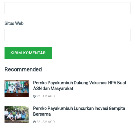
Situs Web
Recommended
Pemko Payakumbuh Dukung Vaksinasi HPV Buat
ASN dan Masyarakat
22 JAM AGO
Pemko Payakumbuh Luncurkan Inovasi Gempita
Bersama
22 JAM AGO