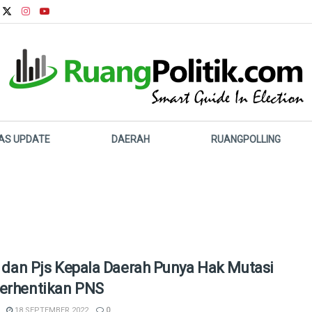
LAS UPDATE
DAERAH
RUANGPOLLING
lt dan Pjs Kepala Daerah Punya Hak Mutasi
erhentikan PNS
18 SEPTEMBER 2022
0