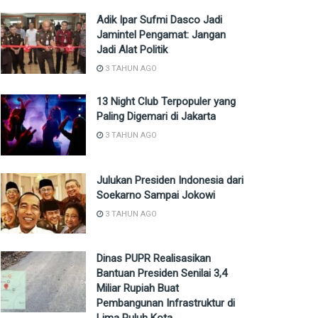
Adik Ipar Sufmi Dasco Jadi
Jamintel Pengamat: Jangan
Jadi Alat Politik
3 TAHUN AGO
13 Night Club Terpopuler yang
Paling Digemari di Jakarta
3 TAHUN AGO
Julukan Presiden Indonesia dari
Soekarno Sampai Jokowi
3 TAHUN AGO
Dinas PUPR Realisasikan
Bantuan Presiden Senilai 3,4
Miliar Rupiah Buat
Pembangunan Infrastruktur di