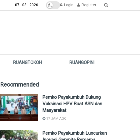
07 - 08 - 2026
Login
Register
RUANGTOKOH
RUANGOPINI
Recommended
Pemko Payakumbuh Dukung
Vaksinasi HPV Buat ASN dan
Masyarakat
17 JAM AGO
Pemko Payakumbuh Luncurkan
Inovasi Gempita Bersama