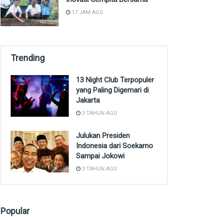
17 JAM AGO
Trending
13 Night Club Terpopuler
yang Paling Digemari di
Jakarta
3 TAHUN AGO
Julukan Presiden
Indonesia dari Soekarno
Sampai Jokowi
3 TAHUN AGO
Popular