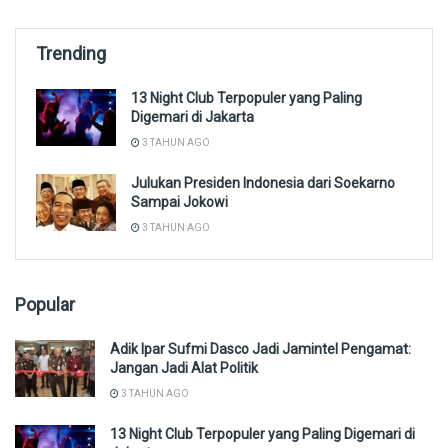
Trending
13 Night Club Terpopuler yang Paling
Digemari di Jakarta
3 TAHUN AGO
Julukan Presiden Indonesia dari Soekarno
Sampai Jokowi
3 TAHUN AGO
Popular
Adik Ipar Sufmi Dasco Jadi Jamintel Pengamat:
Jangan Jadi Alat Politik
3 TAHUN AGO
13 Night Club Terpopuler yang Paling Digemari di