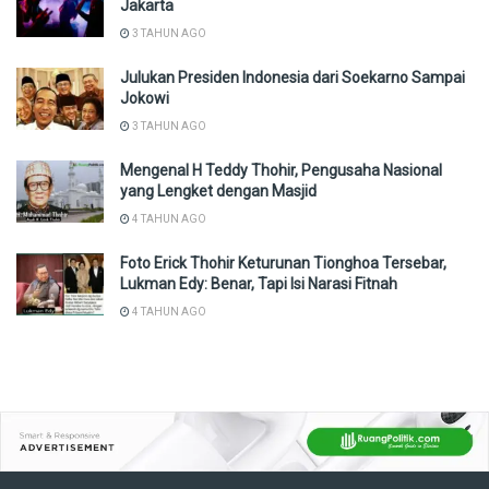
Jakarta
3 TAHUN AGO
Julukan Presiden Indonesia dari Soekarno Sampai
Jokowi
3 TAHUN AGO
Mengenal H Teddy Thohir, Pengusaha Nasional
yang Lengket dengan Masjid
4 TAHUN AGO
Foto Erick Thohir Keturunan Tionghoa Tersebar,
Lukman Edy: Benar, Tapi Isi Narasi Fitnah
4 TAHUN AGO