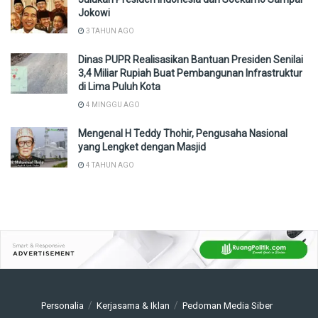
Jokowi
3 TAHUN AGO
Dinas PUPR Realisasikan Bantuan Presiden Senilai
3,4 Miliar Rupiah Buat Pembangunan Infrastruktur
di Lima Puluh Kota
4 MINGGU AGO
Mengenal H Teddy Thohir, Pengusaha Nasional
yang Lengket dengan Masjid
4 TAHUN AGO
Personalia
Kerjasama & Iklan
Pedoman Media Siber