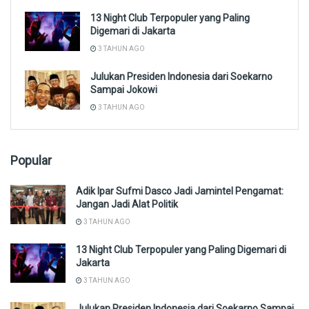
13 Night Club Terpopuler yang Paling
Digemari di Jakarta
3 TAHUN AGO
Julukan Presiden Indonesia dari Soekarno
Sampai Jokowi
3 TAHUN AGO
Popular
Adik Ipar Sufmi Dasco Jadi Jamintel Pengamat:
Jangan Jadi Alat Politik
3 TAHUN AGO
13 Night Club Terpopuler yang Paling Digemari di
Jakarta
3 TAHUN AGO
Julukan Presiden Indonesia dari Soekarno Sampai