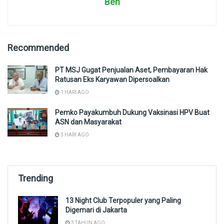
Ben
Recommended
PT MSJ Gugat Penjualan Aset, Pembayaran Hak
Ratusan Eks Karyawan Dipersoalkan
1 HARI AGO
Pemko Payakumbuh Dukung Vaksinasi HPV Buat
ASN dan Masyarakat
3 HARI AGO
Trending
13 Night Club Terpopuler yang Paling
Digemari di Jakarta
3 TAHUN AGO