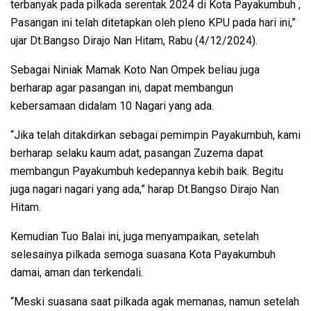
terbanyak pada pilkada serentak 2024 di Kota Payakumbuh ,
Pasangan ini telah ditetapkan oleh pleno KPU pada hari ini,”
ujar Dt.Bangso Dirajo Nan Hitam, Rabu (4/12/2024).
Sebagai Niniak Mamak Koto Nan Ompek beliau juga
berharap agar pasangan ini, dapat membangun
kebersamaan didalam 10 Nagari yang ada.
“Jika telah ditakdirkan sebagai pemimpin Payakumbuh, kami
berharap selaku kaum adat, pasangan Zuzema dapat
membangun Payakumbuh kedepannya kebih baik. Begitu
juga nagari nagari yang ada,” harap Dt.Bangso Dirajo Nan
Hitam.
Kemudian Tuo Balai ini, juga menyampaikan, setelah
selesainya pilkada semoga suasana Kota Payakumbuh
damai, aman dan terkendali.
“Meski suasana saat pilkada agak memanas, namun setelah