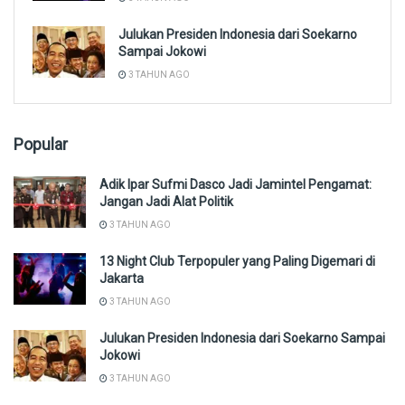
Julukan Presiden Indonesia dari Soekarno
Sampai Jokowi
3 TAHUN AGO
Popular
Adik Ipar Sufmi Dasco Jadi Jamintel Pengamat:
Jangan Jadi Alat Politik
3 TAHUN AGO
13 Night Club Terpopuler yang Paling Digemari di
Jakarta
3 TAHUN AGO
Julukan Presiden Indonesia dari Soekarno Sampai
Jokowi
3 TAHUN AGO