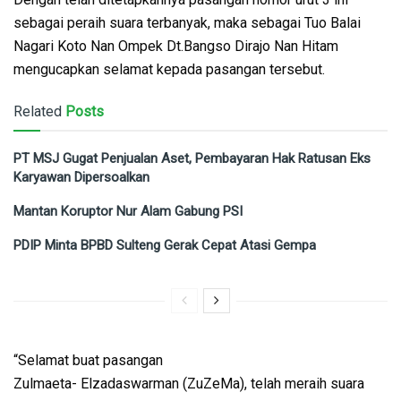
sebagai peraih suara terbanyak, maka sebagai Tuo Balai
Nagari Koto Nan Ompek Dt.Bangso Dirajo Nan Hitam
mengucapkan selamat kepada pasangan tersebut.
Related
Posts
PT MSJ Gugat Penjualan Aset, Pembayaran Hak Ratusan Eks
Karyawan Dipersoalkan
Mantan Koruptor Nur Alam Gabung PSI
PDIP Minta BPBD Sulteng Gerak Cepat Atasi Gempa
“Selamat buat pasangan
Zulmaeta- Elzadaswarman (ZuZeMa), telah meraih suara