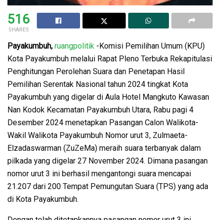
516
SHARES
Payakumbuh,
ruangpolitik
-Komisi Pemilihan Umum (KPU)
Kota Payakumbuh melalui Rapat Pleno Terbuka Rekapitulasi
Penghitungan Perolehan Suara dan Penetapan Hasil
Pemilihan Serentak Nasional tahun 2024 tingkat Kota
Payakumbuh yang digelar di Aula Hotel Mangkuto Kawasan
Nan Kodok Kecamatan Payakumbuh Utara, Rabu pagi 4
Desember 2024 menetapkan Pasangan Calon Walikota-
Wakil Walikota Payakumbuh Nomor urut 3, Zulmaeta-
Elzadaswarman (ZuZeMa) meraih suara terbanyak dalam
pilkada yang digelar 27 November 2024. Dimana pasangan
nomor urut 3 ini berhasil mengantongi suara mencapai
21.207 dari 200 Tempat Pemungutan Suara (TPS) yang ada
di Kota Payakumbuh.
Dengan telah ditetapkannya pasangan nomor urut 3 ini