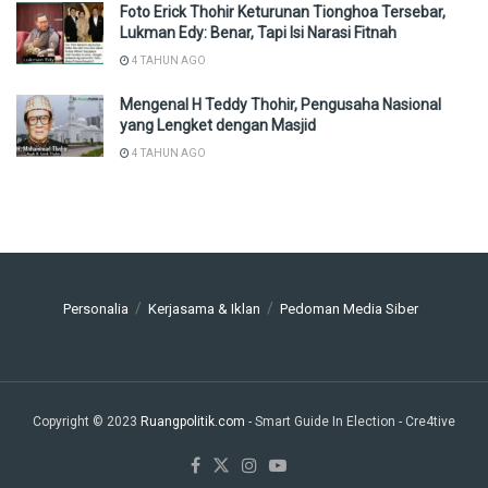
Foto Erick Thohir Keturunan Tionghoa Tersebar,
Lukman Edy: Benar, Tapi Isi Narasi Fitnah
4 TAHUN AGO
Mengenal H Teddy Thohir, Pengusaha Nasional
yang Lengket dengan Masjid
4 TAHUN AGO
Personalia
Kerjasama & Iklan
Pedoman Media Siber
Copyright © 2023
Ruangpolitik.com
- Smart Guide In Election
- Cre4tive