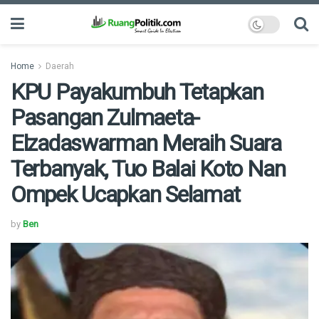
Home
Daerah
KPU Payakumbuh Tetapkan
Pasangan Zulmaeta-
Elzadaswarman Meraih Suara
Terbanyak, Tuo Balai Koto Nan
Ompek Ucapkan Selamat
by
Ben