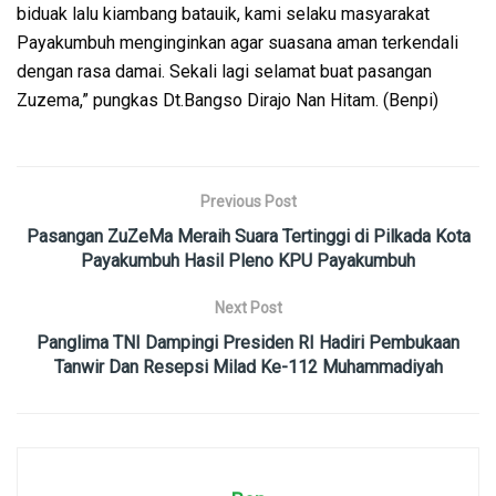
biduak lalu kiambang batauik, kami selaku masyarakat
Payakumbuh menginginkan agar suasana aman terkendali
dengan rasa damai. Sekali lagi selamat buat pasangan
Zuzema,” pungkas Dt.Bangso Dirajo Nan Hitam. (Benpi)
Previous Post
Pasangan ZuZeMa Meraih Suara Tertinggi di Pilkada Kota
Payakumbuh Hasil Pleno KPU Payakumbuh
Next Post
Panglima TNI Dampingi Presiden RI Hadiri Pembukaan
Tanwir Dan Resepsi Milad Ke-112 Muhammadiyah