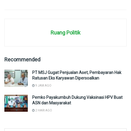
Ruang Politik
Recommended
PT MSJ Gugat Penjualan Aset, Pembayaran Hak
Ratusan Eks Karyawan Dipersoalkan
9 JAM AGO
Pemko Payakumbuh Dukung Vaksinasi HPV Buat
ASN dan Masyarakat
2 HARI AGO