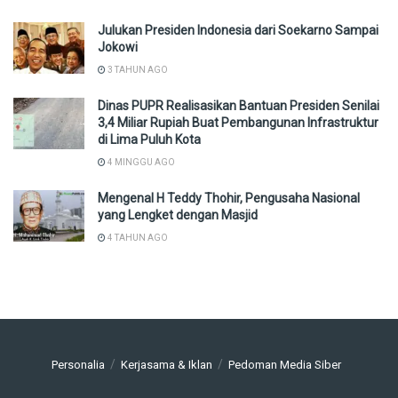
Julukan Presiden Indonesia dari Soekarno Sampai
Jokowi
3 TAHUN AGO
Dinas PUPR Realisasikan Bantuan Presiden Senilai
3,4 Miliar Rupiah Buat Pembangunan Infrastruktur
di Lima Puluh Kota
4 MINGGU AGO
Mengenal H Teddy Thohir, Pengusaha Nasional
yang Lengket dengan Masjid
4 TAHUN AGO
Personalia
Kerjasama & Iklan
Pedoman Media Siber