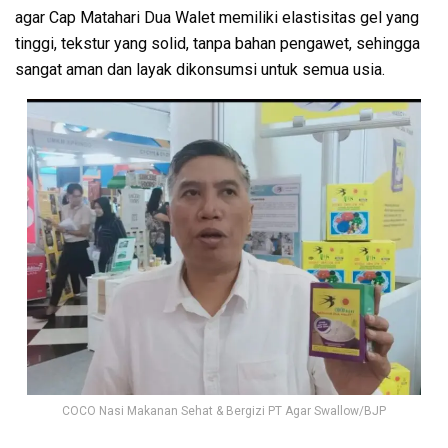
agar Cap Matahari Dua Walet memiliki elastisitas gel yang
tinggi, tekstur yang solid, tanpa bahan pengawet, sehingga
sangat aman dan layak dikonsumsi untuk semua usia.
COCO Nasi Makanan Sehat & Bergizi PT Agar Swallow/BJP