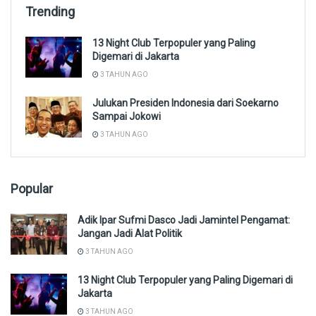
Trending
13 Night Club Terpopuler yang Paling
Digemari di Jakarta
3 TAHUN AGO
Julukan Presiden Indonesia dari Soekarno
Sampai Jokowi
3 TAHUN AGO
Popular
Adik Ipar Sufmi Dasco Jadi Jamintel Pengamat:
Jangan Jadi Alat Politik
3 TAHUN AGO
13 Night Club Terpopuler yang Paling Digemari di
Jakarta
3 TAHUN AGO