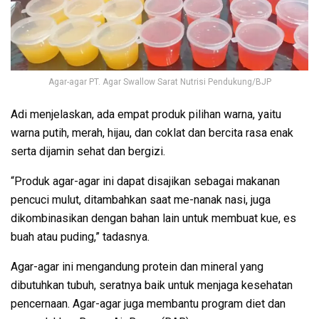
Agar-agar PT. Agar Swallow Sarat Nutrisi Pendukung/BJP
Adi menjelaskan, ada empat produk pilihan warna, yaitu
warna putih, merah, hijau, dan coklat dan bercita rasa enak
serta dijamin sehat dan bergizi.
“Produk agar-agar ini dapat disajikan sebagai makanan
pencuci mulut, ditambahkan saat me-nanak nasi, juga
dikombinasikan dengan bahan lain untuk membuat kue, es
buah atau puding,” tadasnya.
Agar-agar ini mengandung protein dan mineral yang
dibutuhkan tubuh, seratnya baik untuk menjaga kesehatan
pencernaan. Agar-agar juga membantu program diet dan