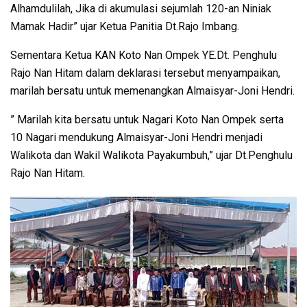
Alhamdulilah, Jika di akumulasi sejumlah 120-an Niniak
Mamak Hadir” ujar Ketua Panitia Dt.Rajo Imbang.
Sementara Ketua KAN Koto Nan Ompek YE.Dt. Penghulu
Rajo Nan Hitam dalam deklarasi tersebut menyampaikan,
marilah bersatu untuk memenangkan Almaisyar-Joni Hendri.
” Marilah kita bersatu untuk Nagari Koto Nan Ompek serta
10 Nagari mendukung Almaisyar-Joni Hendri menjadi
Walikota dan Wakil Walikota Payakumbuh,” ujar Dt.Penghulu
Rajo Nan Hitam.