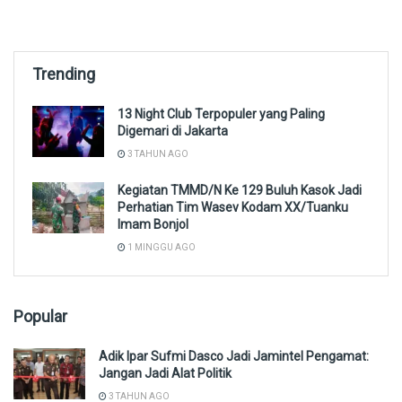
Trending
13 Night Club Terpopuler yang Paling
Digemari di Jakarta
3 TAHUN AGO
Kegiatan TMMD/N Ke 129 Buluh Kasok Jadi
Perhatian Tim Wasev Kodam XX/Tuanku
Imam Bonjol
1 MINGGU AGO
Popular
Adik Ipar Sufmi Dasco Jadi Jamintel Pengamat:
Jangan Jadi Alat Politik
3 TAHUN AGO