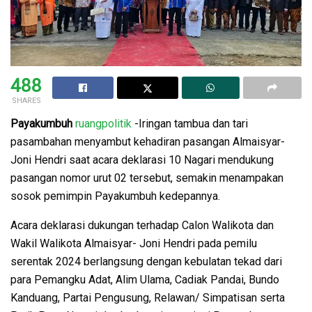
488
SHARES
Payakumbuh
ruangpolitik
-Iringan tambua dan tari
pasambahan menyambut kehadiran pasangan Almaisyar-
Joni Hendri saat acara deklarasi 10 Nagari mendukung
pasangan nomor urut 02 tersebut, semakin menampakan
sosok pemimpin Payakumbuh kedepannya.
Acara deklarasi dukungan terhadap Calon Walikota dan
Wakil Walikota Almaisyar- Joni Hendri pada pemilu
serentak 2024 berlangsung dengan kebulatan tekad dari
para Pemangku Adat, Alim Ulama, Cadiak Pandai, Bundo
Kanduang, Partai Pengusung, Relawan/ Simpatisan serta