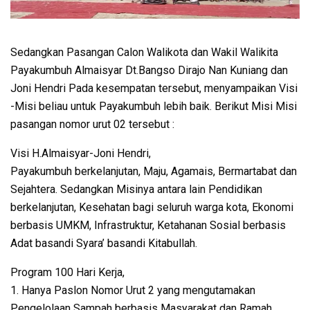
Sedangkan Pasangan Calon Walikota dan Wakil Walikita
Payakumbuh Almaisyar Dt.Bangso Dirajo Nan Kuniang dan
Joni Hendri Pada kesempatan tersebut, menyampaikan Visi
-Misi beliau untuk Payakumbuh lebih baik. Berikut Misi Misi
pasangan nomor urut 02 tersebut :
Visi H.Almaisyar-Joni Hendri,
Payakumbuh berkelanjutan, Maju, Agamais, Bermartabat dan
Sejahtera. Sedangkan Misinya antara lain Pendidikan
berkelanjutan, Kesehatan bagi seluruh warga kota, Ekonomi
berbasis UMKM, Infrastruktur, Ketahanan Sosial berbasis
Adat basandi Syara’ basandi Kitabullah.
Program 100 Hari Kerja,
1. Hanya Paslon Nomor Urut 2 yang mengutamakan
Pengelolaan Sampah berbasis Masyarakat dan Ramah