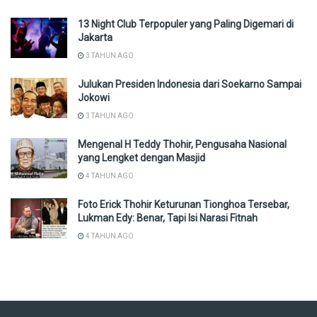
13 Night Club Terpopuler yang Paling Digemari di
Jakarta
3 TAHUN AGO
Julukan Presiden Indonesia dari Soekarno Sampai
Jokowi
3 TAHUN AGO
Mengenal H Teddy Thohir, Pengusaha Nasional
yang Lengket dengan Masjid
4 TAHUN AGO
Foto Erick Thohir Keturunan Tionghoa Tersebar,
Lukman Edy: Benar, Tapi Isi Narasi Fitnah
4 TAHUN AGO