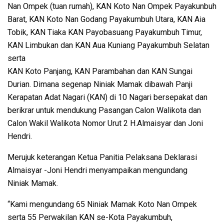
Nan Ompek (tuan rumah), KAN Koto Nan Ompek Payakunbuh
Barat, KAN Koto Nan Godang Payakumbuh Utara, KAN Aia
Tobik, KAN Tiaka KAN Payobasuang Payakumbuh Timur,
KAN Limbukan dan KAN Aua Kuniang Payakumbuh Selatan
serta
KAN Koto Panjang, KAN Parambahan dan KAN Sungai
Durian. Dimana segenap Niniak Mamak dibawah Panji
Kerapatan Adat Nagari (KAN) di 10 Nagari bersepakat dan
berikrar untuk mendukung Pasangan Calon Walikota dan
Calon Wakil Walikota Nomor Urut 2 H.Almaisyar dan Joni
Hendri.
Merujuk keterangan Ketua Panitia Pelaksana Deklarasi
Almaisyar -Joni Hendri menyampaikan mengundang
Niniak Mamak.
“Kami mengundang 65 Niniak Mamak Koto Nan Ompek
serta 55 Perwakilan KAN se-Kota Payakumbuh,