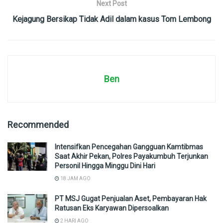
Next Post
Kejagung Bersikap Tidak Adil dalam kasus Tom Lembong
Ben
Recommended
Intensifkan Pencegahan Gangguan Kamtibmas
Saat Akhir Pekan, Polres Payakumbuh Terjunkan
Personil Hingga Minggu Dini Hari
18 JAM AGO
PT MSJ Gugat Penjualan Aset, Pembayaran Hak
Ratusan Eks Karyawan Dipersoalkan
2 HARI AGO