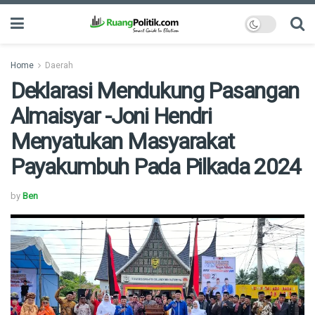
Home
Daerah
Deklarasi Mendukung Pasangan
Almaisyar -Joni Hendri
Menyatukan Masyarakat
Payakumbuh Pada Pilkada 2024
by
Ben