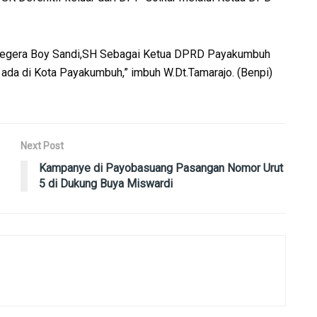
egera Boy Sandi,SH Sebagai Ketua DPRD Payakumbuh
g ada di Kota Payakumbuh,” imbuh W.Dt.Tamarajo. (Benpi)
Next Post
Kampanye di Payobasuang Pasangan Nomor Urut
5 di Dukung Buya Miswardi