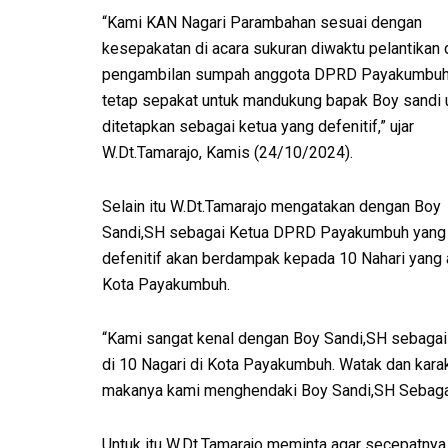
“Kami KAN Nagari Parambahan sesuai dengan
kesepakatan di acara sukuran diwaktu pelantikan 
pengambilan sumpah anggota DPRD Payakumbuh
tetap sepakat untuk mandukung bapak Boy sandi 
ditetapkan sebagai ketua yang defenitif,” ujar
W.Dt.Tamarajo, Kamis (24/10/2024).
Selain itu W.Dt.Tamarajo mengatakan dengan Boy
Sandi,SH sebagai Ketua DPRD Payakumbuh yang
defenitif akan berdampak kepada 10 Nahari yang 
Kota Payakumbuh.
“Kami sangat kenal dengan Boy Sandi,SH sebaga
di 10 Nagari di Kota Payakumbuh. Watak dan kara
makanya kami menghendaki Boy Sandi,SH Sebagai
Untuk itu W.Dt.Tamarajo meminta agar secepatnya