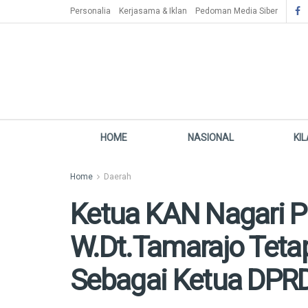
Personalia
Kerjasama & Iklan
Pedoman Media Siber
HOME
NASIONAL
KI
Home
Daerah
Ketua KAN Nagari 
W.Dt.Tamarajo Teta
Sebagai Ketua DP