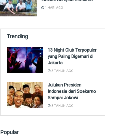
1 HARI AGO
Trending
13 Night Club Terpopuler
yang Paling Digemari di
Jakarta
3 TAHUN AGO
Julukan Presiden
Indonesia dari Soekarno
Sampai Jokowi
3 TAHUN AGO
Popular