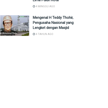
Lima Puluh Kota
4 MINGGU AGO
Mengenal H Teddy Thohir,
Pengusaha Nasional yang
Lengket dengan Masjid
4 TAHUN AGO