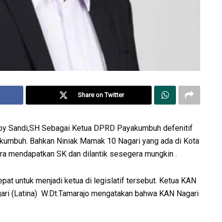
Share on Twitter
oy Sandi,SH Sebagai Ketua DPRD Payakumbuh defenitif
kumbuh. Bahkan Niniak Mamak 10 Nagari yang ada di Kota
ra mendapatkan SK dan dilantik sesegera mungkin .
epat untuk menjadi ketua di legislatif tersebut. Ketua KAN
ri (Latina) W.Dt.Tamarajo mengatakan bahwa KAN Nagari