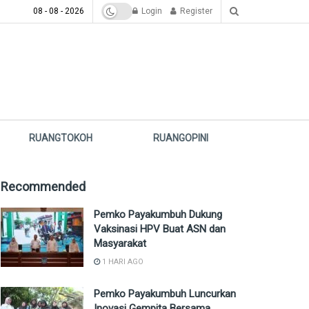
08 - 08 - 2026
Login
Register
RUANGTOKOH
RUANGOPINI
Recommended
Pemko Payakumbuh Dukung
Vaksinasi HPV Buat ASN dan
Masyarakat
1 HARI AGO
Pemko Payakumbuh Luncurkan
Inovasi Gempita Bersama