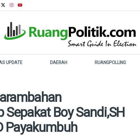
LAS UPDATE
DAERAH
RUANGPOLLING
Parambahan
p Sepakat Boy Sandi,SH
RD Payakumbuh