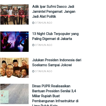
Adik Ipar Sufmi Dasco Jadi
Jamintel Pengamat: Jangan
Jadi Alat Politik
3 TAHUN AGO
13 Night Club Terpopuler yang
Paling Digemari di Jakarta
3 TAHUN AGO
Julukan Presiden Indonesia dari
Soekarno Sampai Jokowi
3 TAHUN AGO
Dinas PUPR Realisasikan
Bantuan Presiden Senilai 3,4
Miliar Rupiah Buat
Pembangunan Infrastruktur di