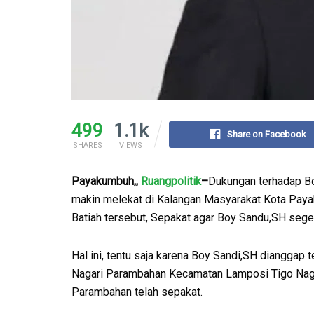
499
1.1k
Share on Facebook
SHARES
VIEWS
Payakumbuh,,
Ruangpolitik
–
Dukungan terhadap B
makin melekat di Kalangan Masyarakat Kota Paya
Batiah tersebut, Sepakat agar Boy Sandu,SH sege
Hal ini, tentu saja karena Boy Sandi,SH dianggap t
Nagari Parambahan Kecamatan Lamposi Tigo Naga
Parambahan telah sepakat.