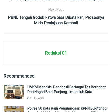
Next Post
PBNU Tengah Godok Fatwa bisa Dibatalkan, Prosesnya
Mirip Peninjauan Kembali
Redaksi 01
Recommended
UMKM Mangkisi Penghasil Berbagai Tas Berbobot
Dari Nagari Balai Panjang Limapuluh Kota
3 JAM AGO
Polres 50 Kota Raih Penghargaan KPPN Bukittinggi