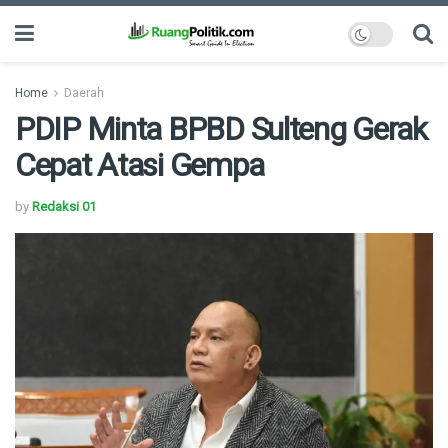
Home
Daerah
PDIP Minta BPBD Sulteng Gerak
Cepat Atasi Gempa
by
Redaksi 01