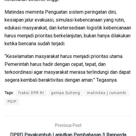
Matindas meminta Penguatan sistem peringatan dini,
kesiapan jalur evakuasi, simulasi kebencanaan yang rutin,
edukasi masyarakat, dan ketersediaan logistik kebencanaan
harus menjadi prioritas berkelanjutan, bukan hanya dilakukan
ketika bencana sudah terjadi.
“Keselamatan masyarakat harus menjadi prioritas utama.
Pemerintah harus hadir dengan cepat, tepat, dan
terkoordinasi agar masyarakat merasa terlindungi dan dapat
segera kembali beraktivitas dengan aman.” Tegasnya.
Tags:
fraksi DPR RI
gempa Sulteng
matindas j rumambi
PDIP
Previous Post
DPRD Payakumbuh Lanjutkan Pembahasan 3 Ranperda