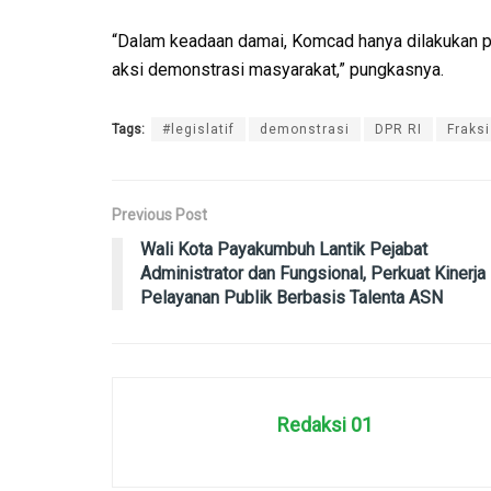
“Dalam keadaan damai, Komcad hanya dilakukan 
aksi demonstrasi masyarakat,” pungkasnya.
Tags:
#legislatif
demonstrasi
DPR RI
Fraksi
Previous Post
Wali Kota Payakumbuh Lantik Pejabat
Administrator dan Fungsional, Perkuat Kinerja
Pelayanan Publik Berbasis Talenta ASN
Redaksi 01