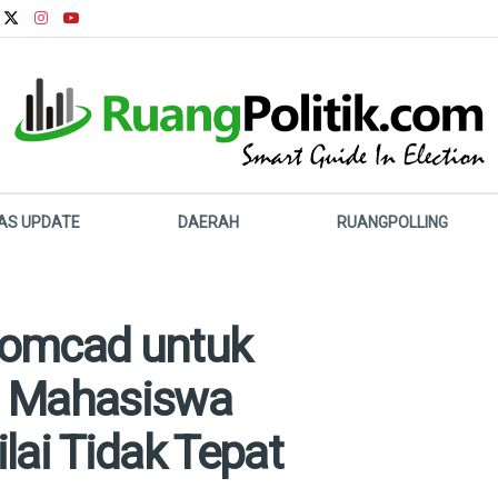
LAS UPDATE
DAERAH
RUANGPOLLING
Komcad untuk
 Mahasiswa
lai Tidak Tepat