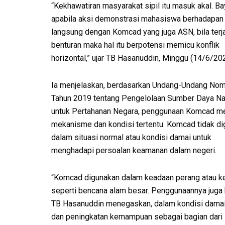
“Kekhawatiran masyarakat sipil itu masuk akal. B
apabila aksi demonstrasi mahasiswa berhadapan
langsung dengan Komcad yang juga ASN, bila terj
benturan maka hal itu berpotensi memicu konflik
horizontal,” ujar TB Hasanuddin, Minggu (14/6/202
Ia menjelaskan, berdasarkan Undang-Undang Nom
Tahun 2019 tentang Pengelolaan Sumber Daya Na
untuk Pertahanan Negara, penggunaan Komcad me
mekanisme dan kondisi tertentu. Komcad tidak d
dalam situasi normal atau kondisi damai untuk
menghadapi persoalan keamanan dalam negeri.
“Komcad digunakan dalam keadaan perang atau ke
seperti bencana alam besar. Penggunaannya juga h
TB Hasanuddin menegaskan, dalam kondisi damai
dan peningkatan kemampuan sebagai bagian dari 