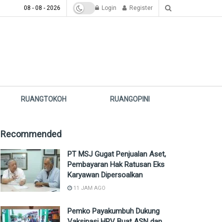
08 - 08 - 2026
Login
Register
RUANGTOKOH
RUANGOPINI
Recommended
PT MSJ Gugat Penjualan Aset,
Pembayaran Hak Ratusan Eks
Karyawan Dipersoalkan
11 JAM AGO
Pemko Payakumbuh Dukung
Vaksinasi HPV Buat ASN dan