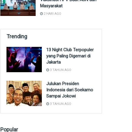
Masyarakat
2 HARI AGO
Trending
13 Night Club Terpopuler
yang Paling Digemari di
Jakarta
3 TAHUN AGO
Julukan Presiden
Indonesia dari Soekarno
Sampai Jokowi
3 TAHUN AGO
Popular