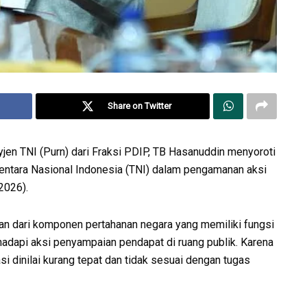
Share on Twitter
n TNI (Purn) dari Fraksi PDIP, TB Hasanuddin menyoroti
tara Nasional Indonesia (TNI) dalam pengamanan aksi
2026).
n dari komponen pertahanan negara yang memiliki fungsi
dapi aksi penyampaian pendapat di ruang publik. Karena
 dinilai kurang tepat dan tidak sesuai dengan tugas