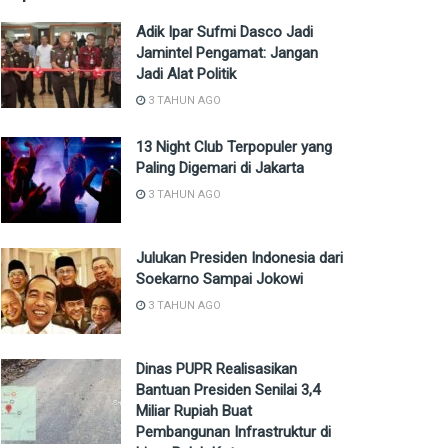
Adik Ipar Sufmi Dasco Jadi
Jamintel Pengamat: Jangan
Jadi Alat Politik
3 TAHUN AGO
13 Night Club Terpopuler yang
Paling Digemari di Jakarta
3 TAHUN AGO
Julukan Presiden Indonesia dari
Soekarno Sampai Jokowi
3 TAHUN AGO
Dinas PUPR Realisasikan
Bantuan Presiden Senilai 3,4
Miliar Rupiah Buat
Pembangunan Infrastruktur di