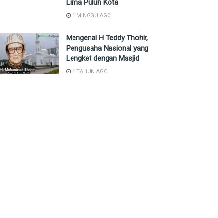
Lima Puluh Kota
4 MINGGU AGO
Mengenal H Teddy Thohir,
Pengusaha Nasional yang
Lengket dengan Masjid
4 TAHUN AGO