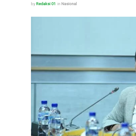
by
Redaksi 01
in
Nasional