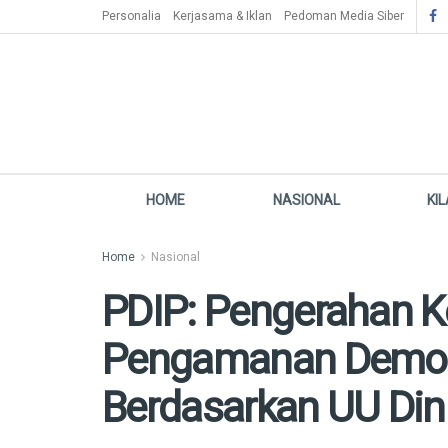
Personalia
Kerjasama & Iklan
Pedoman Media Siber
HOME
NASIONAL
KI
Home
Nasional
PDIP: Pengerahan 
Pengamanan Demo
Berdasarkan UU Dini