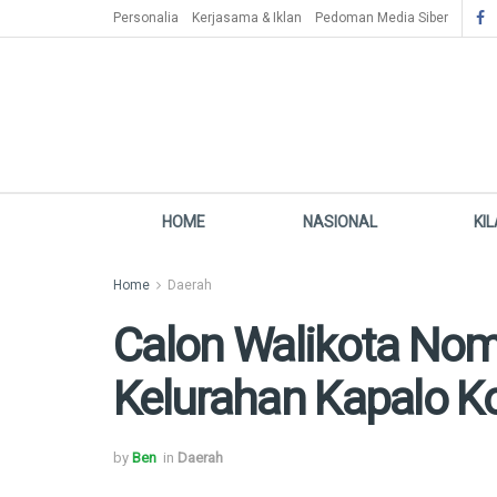
Personalia
Kerjasama & Iklan
Pedoman Media Siber
HOME
NASIONAL
KI
Home
Daerah
Calon Walikota Nom
Kelurahan Kapalo Ko
by
Ben
in
Daerah