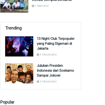
1 HARI AGO
Trending
13 Night Club Terpopuler
yang Paling Digemari di
Jakarta
3 TAHUN AGO
Julukan Presiden
Indonesia dari Soekarno
Sampai Jokowi
3 TAHUN AGO
Popular