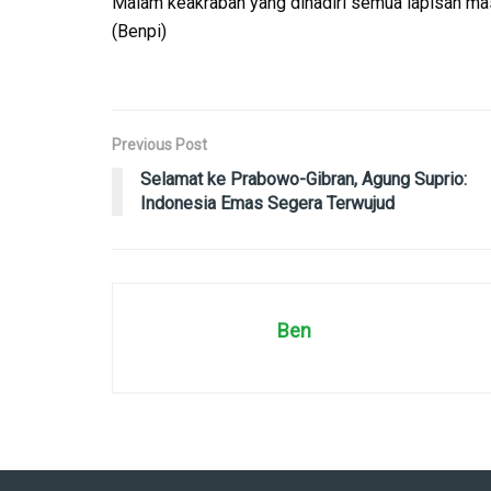
Malam keakraban yang dihadiri semua lapisan mas
(Benpi)
Previous Post
Selamat ke Prabowo-Gibran, Agung Suprio:
Indonesia Emas Segera Terwujud
Ben