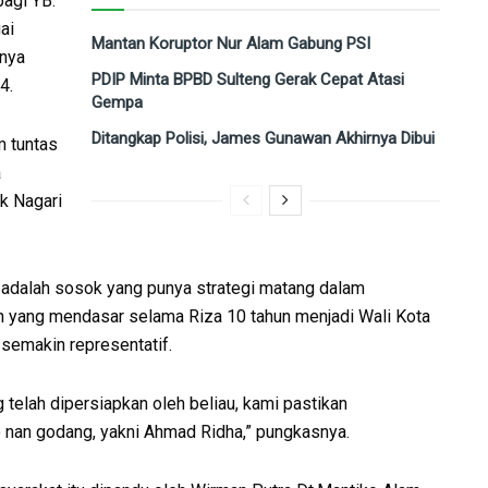
agi YB.
ai
Mantan Koruptor Nur Alam Gabung PSI
inya
PDIP Minta BPBD Sulteng Gerak Cepat Atasi
4.
Gempa
Ditangkap Polisi, James Gunawan Akhirnya Dibui
 tuntas
a
k Nagari
 adalah sosok yang punya strategi matang dalam
n yang mendasar selama Riza 10 tahun menjadi Wali Kota
semakin representatif.
telah dipersiapkan oleh beliau, kami pastikan
 nan godang, yakni Ahmad Ridha,” pungkasnya.