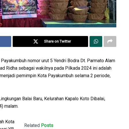
Share on Twitter
a Payakumbuh nomor urut 5 Yendri Bodra Dt. Parmato Alam
d Ridha sebagai wakilnya pada Pilkada 2024 ini adalah
m menjadi pemimpin Kota Payakumbuh selama 2 periode,
ingkungan Balai Baru, Kelurahan Kapalo Koto Dibalai,
4) malam.
ah Kota
Related
Posts