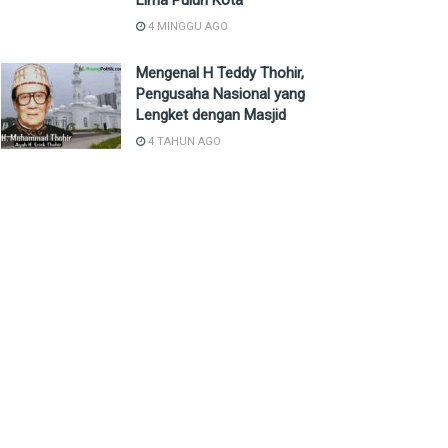
Lima Puluh Kota
4 MINGGU AGO
Mengenal H Teddy Thohir,
Pengusaha Nasional yang
Lengket dengan Masjid
4 TAHUN AGO