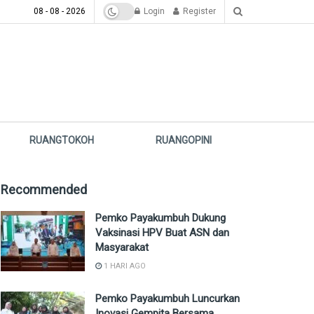
08 - 08 - 2026
Login
Register
RUANGTOKOH
RUANGOPINI
Recommended
Pemko Payakumbuh Dukung
Vaksinasi HPV Buat ASN dan
Masyarakat
1 HARI AGO
Pemko Payakumbuh Luncurkan
Inovasi Gempita Bersama