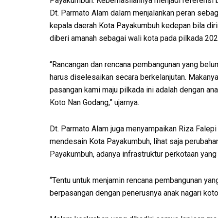
Payakumbuh. Keberhasilannya menjadi referensi b
Dt. Parmato Alam dalam menjalankan peran sebag
kepala daerah Kota Payakumbuh kedepan bila dir
diberi amanah sebagai wali kota pada pilkada 202
“Rancangan dan rencana pembangunan yang belum
harus diselesaikan secara berkelanjutan. Makany
pasangan kami maju pilkada ini adalah dengan ana
Koto Nan Godang,” ujarnya.
Dt. Parmato Alam juga menyampaikan Riza Falepi
mendesain Kota Payakumbuh, lihat saja perubaha
Payakumbuh, adanya infrastruktur perkotaan yang 
“Tentu untuk menjamin rencana pembangunan yang 
berpasangan dengan penerusnya anak nagari koto