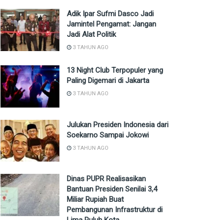
Adik Ipar Sufmi Dasco Jadi
Jamintel Pengamat: Jangan
Jadi Alat Politik
3 TAHUN AGO
13 Night Club Terpopuler yang
Paling Digemari di Jakarta
3 TAHUN AGO
Julukan Presiden Indonesia dari
Soekarno Sampai Jokowi
3 TAHUN AGO
Dinas PUPR Realisasikan
Bantuan Presiden Senilai 3,4
Miliar Rupiah Buat
Pembangunan Infrastruktur di