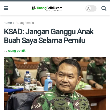
Home
RuangPemilu
KSAD: Jangan Ganggu Anak
Buah Saya Selama Pemilu
by
ruang politik