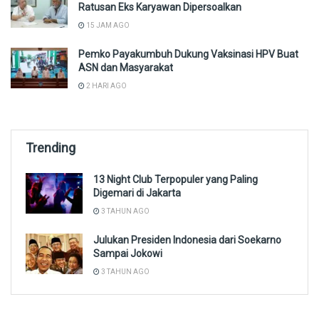
Ratusan Eks Karyawan Dipersoalkan
15 JAM AGO
Pemko Payakumbuh Dukung Vaksinasi HPV Buat
ASN dan Masyarakat
2 HARI AGO
Trending
13 Night Club Terpopuler yang Paling
Digemari di Jakarta
3 TAHUN AGO
Julukan Presiden Indonesia dari Soekarno
Sampai Jokowi
3 TAHUN AGO