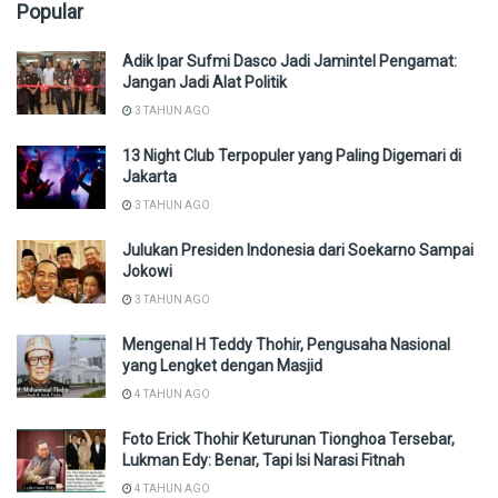
Popular
Adik Ipar Sufmi Dasco Jadi Jamintel Pengamat:
Jangan Jadi Alat Politik
3 TAHUN AGO
13 Night Club Terpopuler yang Paling Digemari di
Jakarta
3 TAHUN AGO
Julukan Presiden Indonesia dari Soekarno Sampai
Jokowi
3 TAHUN AGO
Mengenal H Teddy Thohir, Pengusaha Nasional
yang Lengket dengan Masjid
4 TAHUN AGO
Foto Erick Thohir Keturunan Tionghoa Tersebar,
Lukman Edy: Benar, Tapi Isi Narasi Fitnah
4 TAHUN AGO