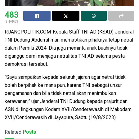
483
SHARES
RUANGPOLITIK.COM-Kepala Staff TNI AD (KSAD) Jenderal
TNI Dudung Abdurrahman memastikan pihaknya tetap netral
dalam Pemilu 2024. Dia juga meminta anak buahnya tidak
diganggu demi menjaga netralitas TNI AD selama pesta
demokrasi tersebut.
“Saya sampaikan kepada seluruh jajaran agar netral tidak
boleh berpihak ke mana pun, karena TNI sebagai unsur
pengamanan dan bila tidak netral akan menimbulkan
kerawanan,” ujar Jenderal TNI Dudung kepada prajurit dan
ASN di lingkungan Kodam XVII/Cenderawasih di Makodam
XVII/Cenderawasih di Jayapura, Sabtu (19/8/2023).
Related
Posts