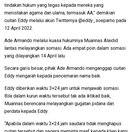
tindakan hukum yang tegas kepada mereka yang
menistakan agama dan ulama, termasuk AA,” demikian
cuitan Eddy melalui akun Twitternya @eddy_soeparno pada
12 April 2022.
Ade Armando melalui kuasa hukumnya Muannas Alaidid
lantas melayangkan somasi. Ada empat poin dalam somasi
yang dilayangkan 14 April lalu.
Secara garis besar, pihak Ade Armando menganggap cuitan
Eddy mengarah kepada pencemaran nama baik.
Eddy diberikan waktu 3×24 jam untuk menjawab somasi.
Bila dalam kurun waktu tersebut tak ada iktikad baik,
Muannas berencana melayangkan gugatan pidana dan
perdata kepada Eddy.
“Apabila dalam waktu 3×24 jam saudara tidak menghapus
cuitan tersebut dan segera meminta maaf kepada klien kami