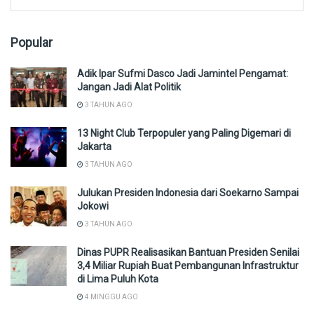
Popular
Adik Ipar Sufmi Dasco Jadi Jamintel Pengamat:
Jangan Jadi Alat Politik
3 TAHUN AGO
13 Night Club Terpopuler yang Paling Digemari di
Jakarta
3 TAHUN AGO
Julukan Presiden Indonesia dari Soekarno Sampai
Jokowi
3 TAHUN AGO
Dinas PUPR Realisasikan Bantuan Presiden Senilai
3,4 Miliar Rupiah Buat Pembangunan Infrastruktur
di Lima Puluh Kota
4 MINGGU AGO