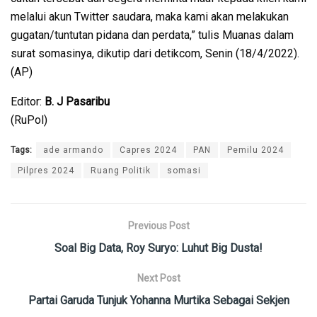
melalui akun Twitter saudara, maka kami akan melakukan
gugatan/tuntutan pidana dan perdata,” tulis Muanas dalam
surat somasinya, dikutip dari detikcom, Senin (18/4/2022).
(AP)
Editor:
B. J Pasaribu
(RuPol)
Tags:
ade armando
Capres 2024
PAN
Pemilu 2024
Pilpres 2024
Ruang Politik
somasi
Previous Post
Soal Big Data, Roy Suryo: Luhut Big Dusta!
Next Post
Partai Garuda Tunjuk Yohanna Murtika Sebagai Sekjen