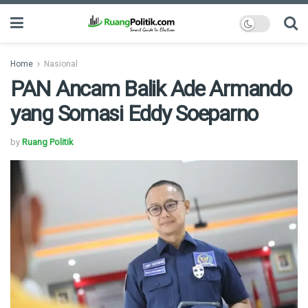
Home
Nasional
PAN Ancam Balik Ade Armando
yang Somasi Eddy Soeparno
by
Ruang Politik