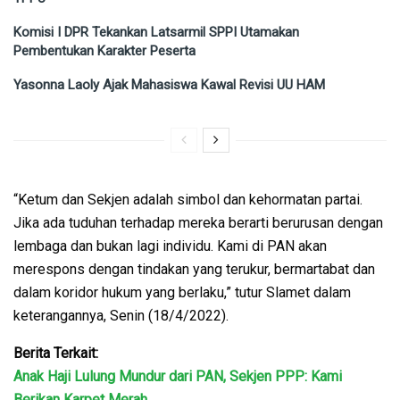
Komisi I DPR Tekankan Latsarmil SPPI Utamakan
Pembentukan Karakter Peserta
Yasonna Laoly Ajak Mahasiswa Kawal Revisi UU HAM
“Ketum dan Sekjen adalah simbol dan kehormatan partai.
Jika ada tuduhan terhadap mereka berarti berurusan dengan
lembaga dan bukan lagi individu. Kami di PAN akan
merespons dengan tindakan yang terukur, bermartabat dan
dalam koridor hukum yang berlaku,” tutur Slamet dalam
keterangannya, Senin (18/4/2022).
Berita Terkait:
Anak Haji Lulung Mundur dari PAN, Sekjen PPP: Kami
Berikan Karpet Merah