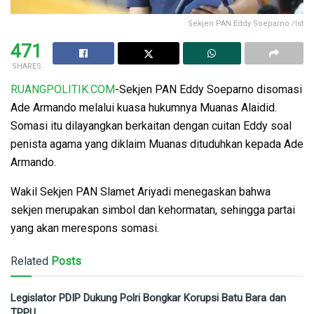
Sekjen PAN Eddy Soeparno /Ist
471
SHARES
RUANGPOLITIK.COM
-Sekjen PAN Eddy Soeparno disomasi
Ade Armando melalui kuasa hukumnya Muanas Alaidid.
Somasi itu dilayangkan berkaitan dengan cuitan Eddy soal
penista agama yang diklaim Muanas dituduhkan kepada Ade
Armando.
Wakil Sekjen PAN Slamet Ariyadi menegaskan bahwa
sekjen merupakan simbol dan kehormatan, sehingga partai
yang akan merespons somasi.
Related
Posts
Legislator PDIP Dukung Polri Bongkar Korupsi Batu Bara dan
TPPU