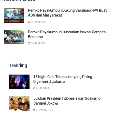
Pemko Payakumbuh Dukung Vaksinasi HPV Buat
ASN dan Masyarakat
15 JAM AGO
Pemko Payakumbuh Luncurkan Inovasi Gempita
Bersama
15 JAM AGO
Trending
13 Night Club Terpopuler yang Paling
Digemari di Jakarta
3 TAHUN AGO
Julukan Presiden Indonesia dari Soekarno
Sampai Jokowi
3 TAHUN AGO