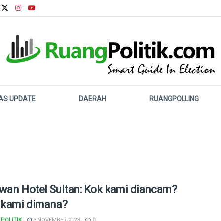
LAS UPDATE
DAERAH
RUANGPOLLING
wan Hotel Sultan: Kok kami diancam?
 kami dimana?
POLITIK
3 NOVEMBER 2023
0