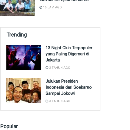
16 JAM AGO
Trending
13 Night Club Terpopuler
yang Paling Digemari di
Jakarta
3 TAHUN AGO
Julukan Presiden
Indonesia dari Soekarno
Sampai Jokowi
3 TAHUN AGO
Popular