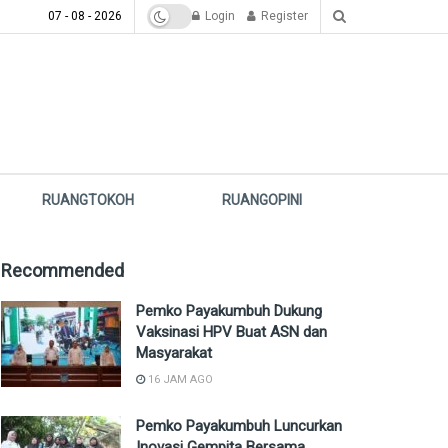
07 - 08 - 2026
Login
Register
RUANGTOKOH
RUANGOPINI
Recommended
Pemko Payakumbuh Dukung
Vaksinasi HPV Buat ASN dan
Masyarakat
16 JAM AGO
Pemko Payakumbuh Luncurkan
Inovasi Gempita Bersama