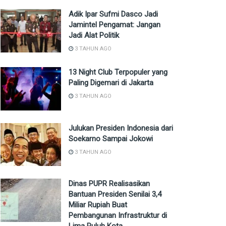
Adik Ipar Sufmi Dasco Jadi
Jamintel Pengamat: Jangan
Jadi Alat Politik
3 TAHUN AGO
13 Night Club Terpopuler yang
Paling Digemari di Jakarta
3 TAHUN AGO
Julukan Presiden Indonesia dari
Soekarno Sampai Jokowi
3 TAHUN AGO
Dinas PUPR Realisasikan
Bantuan Presiden Senilai 3,4
Miliar Rupiah Buat
Pembangunan Infrastruktur di