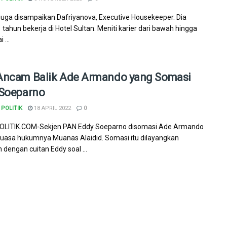
juga disampaikan Dafriyanova, Executive Housekeeper. Dia
 tahun bekerja di Hotel Sultan. Meniti karier dari bawah hingga
 ...
ncam Balik Ade Armando yang Somasi
Soeparno
POLITIK
18 APRIL 2022
0
LITIK.COM-Sekjen PAN Eddy Soeparno disomasi Ade Armando
kuasa hukumnya Muanas Alaidid. Somasi itu dilayangkan
 dengan cuitan Eddy soal ...