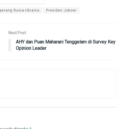
perang Rusia-Ukraina
Presiden Jokowi
Next Post
AHY dan Puan Maharani Tenggelam di Survey Key
Opinion Leader
*
g wajib ditandai