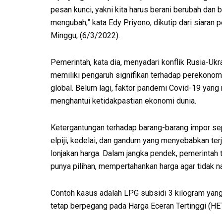
pesan kunci, yakni kita harus berani berubah dan b
mengubah,” kata Edy Priyono, dikutip dari siaran 
Minggu, (6/3/2022).
Pemerintah, kata dia, menyadari konflik Rusia-Ukr
memiliki pengaruh signifikan terhadap perekonom
global. Belum lagi, faktor pandemi Covid-19 yang
menghantui ketidakpastian ekonomi dunia.
Ketergantungan terhadap barang-barang impor se
elpiji, kedelai, dan gandum yang menyebabkan ter
lonjakan harga. Dalam jangka pendek, pemerintah 
punya pilihan, mempertahankan harga agar tidak n
Contoh kasus adalah LPG subsidi 3 kilogram yan
tetap berpegang pada Harga Eceran Tertinggi (HET