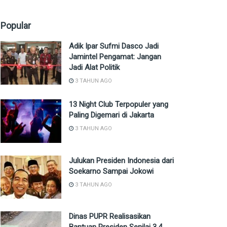
Popular
Adik Ipar Sufmi Dasco Jadi
Jamintel Pengamat: Jangan
Jadi Alat Politik
3 TAHUN AGO
13 Night Club Terpopuler yang
Paling Digemari di Jakarta
3 TAHUN AGO
Julukan Presiden Indonesia dari
Soekarno Sampai Jokowi
3 TAHUN AGO
Dinas PUPR Realisasikan