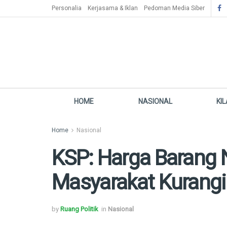
Personalia
Kerjasama & Iklan
Pedoman Media Siber
HOME
NASIONAL
KI
Home
Nasional
KSP: Harga Barang 
Masyarakat Kurangi
by
Ruang Politik
in
Nasional