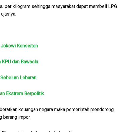
ibu per kilogram sehingga masyarakat dapat membeli LPG
ujarnya.
 Jokowi Konsisten
n KPU dan Bawaslu
 Sebelum Lebaran
gan Ekstrem Berpolitik
memberatkan keuangan negara maka pemerintah mendorong
g barang impor.