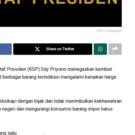
KSP/ Instagram
Share on Twitter
Staf Presiden (KSP) Edy Priyono menegaskan kembali
t berbagai barang terindikasi mengalami kenaikan harga
disikapi dengan bijak dan tidak menimbulkan kekhawatiran
m negeri dan mengurangi konsumsi barang impor harus
ung satu