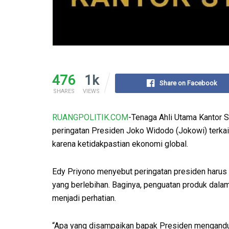
476
1k
Share on Facebook
SHARES
VIEWS
RUANGPOLITIK.COM
-Tenaga Ahli Utama Kantor 
peringatan Presiden Joko Widodo (Jokowi) terkai
karena ketidakpastian ekonomi global.
Edy Priyono menyebut peringatan presiden harus 
yang berlebihan. Baginya, penguatan produk dala
menjadi perhatian.
“Apa yang disampaikan bapak Presiden mengand