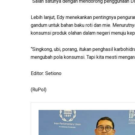
“Salah satunya dengan mendorong penggunaan DME
Lebih lanjut, Edy menekankan pentingnya pengura
gandum untuk bahan baku roti dan mie. Menurutnya
konsumsi produk olahan dalam negeri menuju ke
“Singkong, ubi, porang, itukan penghasil karbohidr
mengubah pola konsumsi. Tapi kita mesti mengarah
Editor: Setiono
(RuPol)