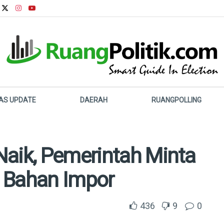
LAS UPDATE
DAERAH
RUANGPOLLING
Naik, Pemerintah Minta
 Bahan Impor
436
9
0