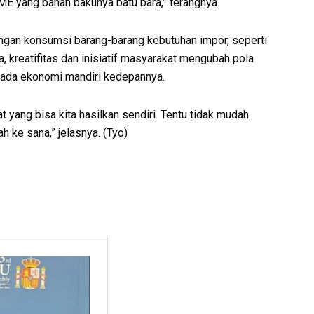
 yang bahan bakunya batu bara,” terangnya.
ngan konsumsi barang-barang kebutuhan impor, seperti
, kreatifitas dan inisiatif masyarakat mengubah pola
pada ekonomi mandiri kedepannya.
at yang bisa kita hasilkan sendiri. Tentu tidak mudah
 ke sana,” jelasnya. (Tyo)