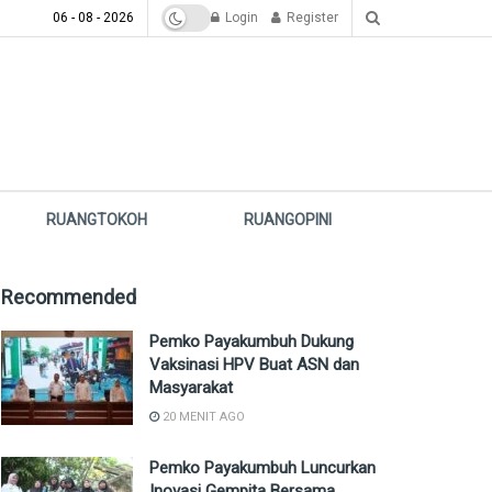
06 - 08 - 2026
Login
Register
RUANGTOKOH
RUANGOPINI
Recommended
Pemko Payakumbuh Dukung
Vaksinasi HPV Buat ASN dan
Masyarakat
20 MENIT AGO
Pemko Payakumbuh Luncurkan
Inovasi Gempita Bersama