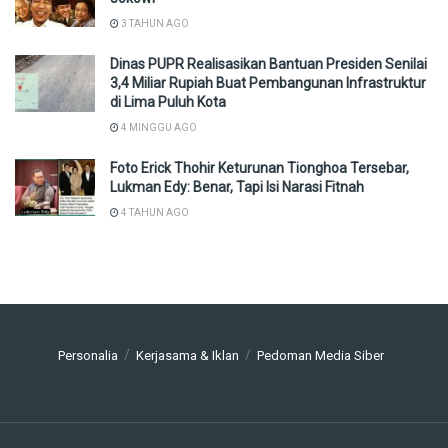
3 TAHUN AGO
Dinas PUPR Realisasikan Bantuan Presiden Senilai
3,4 Miliar Rupiah Buat Pembangunan Infrastruktur
di Lima Puluh Kota
4 MINGGU AGO
Foto Erick Thohir Keturunan Tionghoa Tersebar,
Lukman Edy: Benar, Tapi Isi Narasi Fitnah
4 TAHUN AGO
Personalia
Kerjasama & Iklan
Pedoman Media Siber