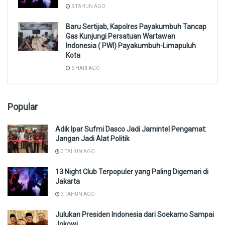
3 TAHUN AGO
Baru Sertijab, Kapolres Payakumbuh Tancap
Gas Kunjungi Persatuan Wartawan
Indonesia ( PWI) Payakumbuh-Limapuluh
Kota
6 HARI AGO
Popular
Adik Ipar Sufmi Dasco Jadi Jamintel Pengamat:
Jangan Jadi Alat Politik
3 TAHUN AGO
13 Night Club Terpopuler yang Paling Digemari di
Jakarta
3 TAHUN AGO
Julukan Presiden Indonesia dari Soekarno Sampai
Jokowi