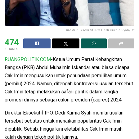
Direktur Eksekutif IPO Dedi Kurnia Syah/Ist
474
SHARES
RUANGPOLITIK.COM
-Ketua Umum Partai Kebangkitan
Bangsa (PKB) Abdul Muhaimin Iskandar atau biasa disapa
Cak Imin mengusulkan untuk penundaan pemilihan umum
(pemilu) 2024. Namun, ditengah kontroversi usulan tersebut
Cak Imin tetap melakukan safari politik dalam rangka
promosi dirinya sebagai calon presiden (capres) 2024.
Direktur Eksekutif IPO, Dedi Kurnia Syah menilai usulan
tersebut sebatas untuk menaikan popularitas Cak Imin
dipublik. Sebab, hingga kini eletabilitas Cak Imin masih
kalah dengan tokoh politik lainnya.