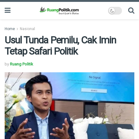
Home
Nasional
Usul Tunda Pemilu, Cak Imin
Tetap Safari Politik
by
Ruang Politik