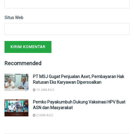
Situs Web
Recommended
PT MSJ Gugat Penjualan Aset, Pembayaran Hak
Ratusan Eks Karyawan Dipersoalkan
13 JAM AGO
Pemko Payakumbuh Dukung Vaksinasi HPV Buat
ASN dan Masyarakat
2 HARI AGO