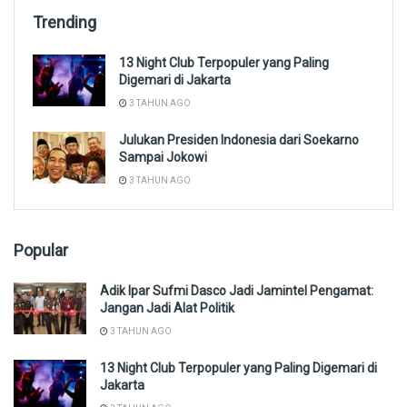
Trending
13 Night Club Terpopuler yang Paling
Digemari di Jakarta
3 TAHUN AGO
Julukan Presiden Indonesia dari Soekarno
Sampai Jokowi
3 TAHUN AGO
Popular
Adik Ipar Sufmi Dasco Jadi Jamintel Pengamat:
Jangan Jadi Alat Politik
3 TAHUN AGO
13 Night Club Terpopuler yang Paling Digemari di
Jakarta