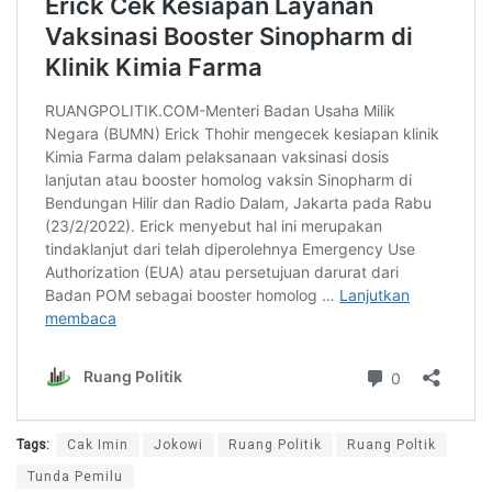
Tags:
Cak Imin
Jokowi
Ruang Politik
Ruang Poltik
Tunda Pemilu