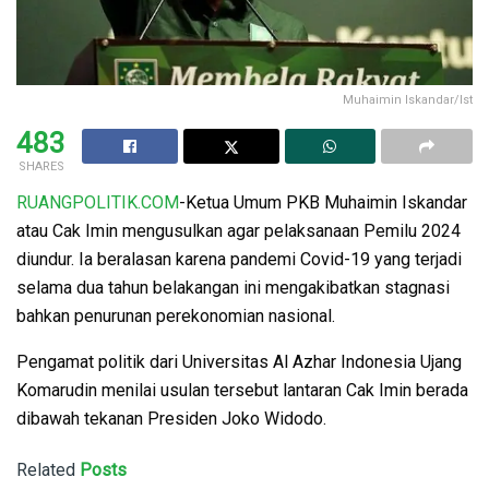
Muhaimin Iskandar/Ist
483
SHARES
RUANGPOLITIK.COM
-Ketua Umum PKB Muhaimin Iskandar
atau Cak Imin mengusulkan agar pelaksanaan Pemilu 2024
diundur. Ia beralasan karena pandemi Covid-19 yang terjadi
selama dua tahun belakangan ini mengakibatkan stagnasi
bahkan penurunan perekonomian nasional.
Pengamat politik dari Universitas Al Azhar Indonesia Ujang
Komarudin menilai usulan tersebut lantaran Cak Imin berada
dibawah tekanan Presiden Joko Widodo.
Related
Posts