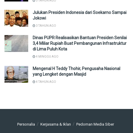
3 TAHUN AGO
Julukan Presiden Indonesia dari Soekarno Sampai
Jokowi
3 TAHUN AGO
Dinas PUPR Realisasikan Bantuan Presiden Senilai
3,4 Miliar Rupiah Buat Pembangunan Infrastruktur
di Lima Puluh Kota
4 MINGGU AGO
Mengenal H Teddy Thohir, Pengusaha Nasional
yang Lengket dengan Masjid
4 TAHUN AGO
Personalia
Kerjasama & Iklan
Pedoman Media Siber