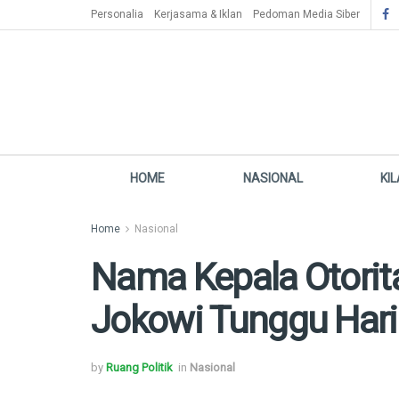
Personalia
Kerjasama & Iklan
Pedoman Media Siber
HOME
NASIONAL
KI
Home
Nasional
Nama Kepala Otori
Jokowi Tunggu Hari
by
Ruang Politik
in
Nasional