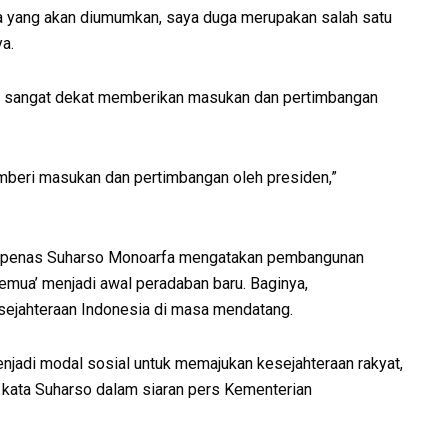
ta yang akan diumumkan, saya duga merupakan salah satu
a.
t sangat dekat memberikan masukan dan pertimbangan
mberi masukan dan pertimbangan oleh presiden,”
appenas Suharso Monoarfa mengatakan pembangunan
emua’ menjadi awal peradaban baru. Baginya,
ejahteraan Indonesia di masa mendatang.
njadi modal sosial untuk memajukan kesejahteraan rakyat,
,” kata Suharso dalam siaran pers Kementerian