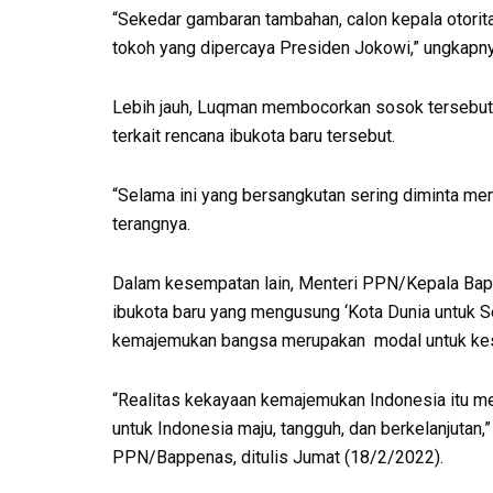
“Sekedar gambaran tambahan, calon kepala otori
tokoh yang dipercaya Presiden Jokowi,” ungkapny
Lebih jauh, Luqman membocorkan sosok tersebu
terkait rencana ibukota baru tersebut.
“Selama ini yang bersangkutan sering diminta me
terangnya.
Dalam kesempatan lain, Menteri PPN/Kepala B
ibukota baru yang mengusung ‘Kota Dunia untuk S
kemajemukan bangsa merupakan modal untuk kes
“Realitas kekayaan kemajemukan Indonesia itu me
untuk Indonesia maju, tangguh, dan berkelanjutan
PPN/Bappenas, ditulis Jumat (18/2/2022).