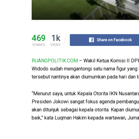
469
1k
Share on Facebook
SHARES
VIEWS
RUANGPOLITIK.COM
– Wakil Ketua Komisi II D
Widodo sudah mengantongi satu nama figur yang b
tersebut nantinya akan diumumkan pada hari dan t
“Menurut saya, untuk Kepala Otorita IKN Nusanta
Presiden Jokowi sangat fokus agenda pembangun
akan ditunjuk sebagai kepala otorita. Kapan diu
baik,” kata Luqman Hakim kepada wartawan, Jum