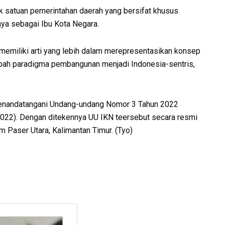
k satuan pemerintahan daerah yang bersifat khusus
nya sebagai Ibu Kota Negara.
emiliki arti yang lebih dalam merepresentasikan konsep
bah paradigma pembangunan menjadi Indonesia-sentris,
 menandatangani Undang-undang Nomor 3 Tahun 2022
2022). Dengan ditekennya UU IKN teersebut secara resmi
Paser Utara, Kalimantan Timur. (Tyo)