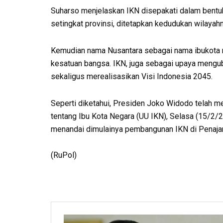
Suharso menjelaskan IKN disepakati dalam bentu
setingkat provinsi, ditetapkan kedudukan wilayah
Kemudian nama Nusantara sebagai nama ibukota m
kesatuan bangsa. IKN, juga sebagai upaya mengu
sekaligus merealisasikan Visi Indonesia 2045.
Seperti diketahui, Presiden Joko Widodo telah
tentang Ibu Kota Negara (UU IKN), Selasa (15/2/
menandai dimulainya pembangunan IKN di Penajam 
(RuPol)