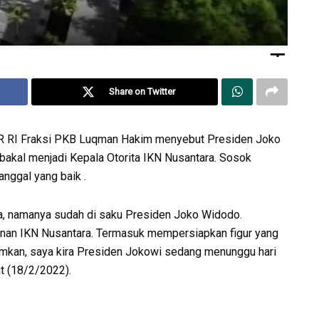
Share on Twitter
PR RI Fraksi PKB Luqman Hakim menyebut Presiden Joko
akal menjadi Kepala Otorita IKN Nusantara. Sosok
anggal yang baik .
ra, namanya sudah di saku Presiden Joko Widodo.
an IKN Nusantara. Termasuk mempersiapkan figur yang
mumkan, saya kira Presiden Jokowi sedang menunggu hari
at (18/2/2022).