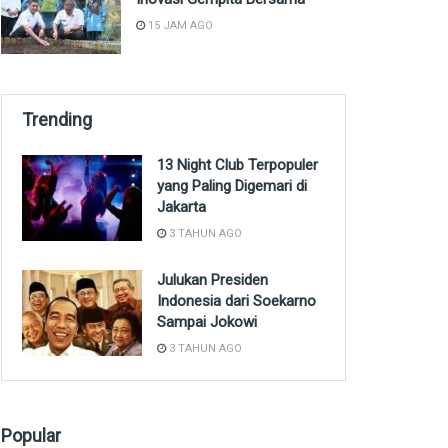
15 JAM AGO
Trending
13 Night Club Terpopuler
yang Paling Digemari di
Jakarta
3 TAHUN AGO
Julukan Presiden
Indonesia dari Soekarno
Sampai Jokowi
3 TAHUN AGO
Popular