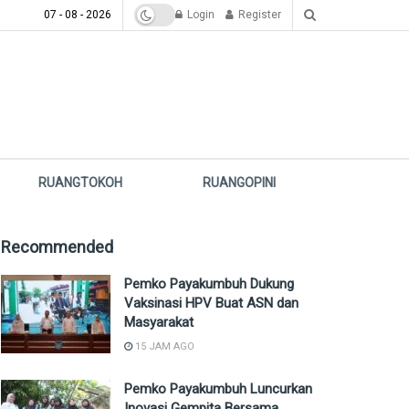
07 - 08 - 2026
Login
Register
RUANGTOKOH
RUANGOPINI
Recommended
Pemko Payakumbuh Dukung
Vaksinasi HPV Buat ASN dan
Masyarakat
15 JAM AGO
Pemko Payakumbuh Luncurkan
Inovasi Gempita Bersama