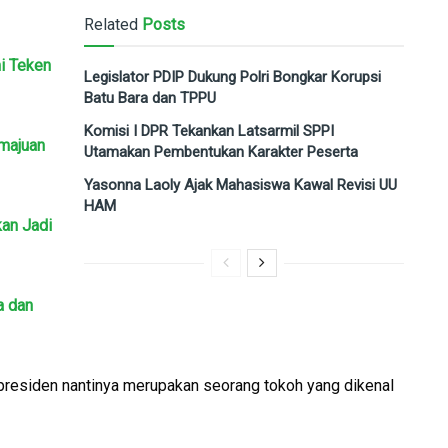
Related
Posts
i Teken
Legislator PDIP Dukung Polri Bongkar Korupsi
Batu Bara dan TPPU
Komisi I DPR Tekankan Latsarmil SPPI
emajuan
Utamakan Pembentukan Karakter Peserta
Yasonna Laoly Ajak Mahasiswa Kawal Revisi UU
HAM
an Jadi
a dan
presiden nantinya merupakan seorang tokoh yang dikenal