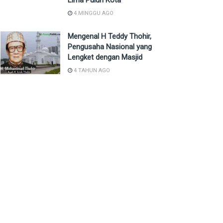
Lima Puluh Kota
4 MINGGU AGO
Mengenal H Teddy Thohir,
Pengusaha Nasional yang
Lengket dengan Masjid
4 TAHUN AGO