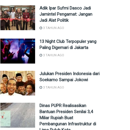
Adik Ipar Sufmi Dasco Jadi
Jamintel Pengamat: Jangan
Jadi Alat Politik
3 TAHUN AGO
13 Night Club Terpopuler yang
Paling Digemari di Jakarta
3 TAHUN AGO
Julukan Presiden Indonesia dari
Soekarno Sampai Jokowi
3 TAHUN AGO
Dinas PUPR Realisasikan
Bantuan Presiden Senilai 3,4
Miliar Rupiah Buat
Pembangunan Infrastruktur di